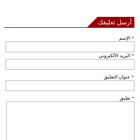
بيئة
أرسل تعليقك
مدوَّنات
*
الإسم
أبراج
فيديو
*
البريد الألكتروني
سيارات
*
عنوان التعليق
*
تعليق