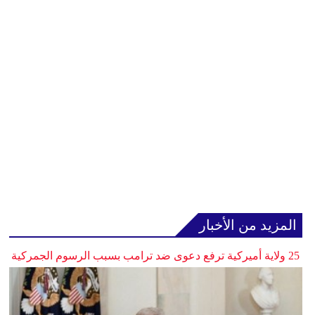
المزيد من الأخبار
25 ولاية أميركية ترفع دعوى ضد ترامب بسبب الرسوم الجمركية