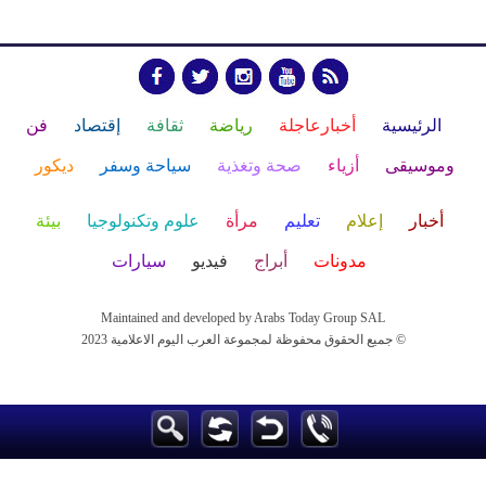
الرئيسية
أخبارعاجلة
رياضة
ثقافة
إقتصاد
فن
وموسيقى
أزياء
صحة وتغذية
سياحة وسفر
ديكور
أخبار
إعلام
تعليم
مرأة
علوم وتكنولوجيا
بيئة
مدونات
أبراج
فيديو
سيارات
Maintained and developed by Arabs Today Group SAL
جميع الحقوق محفوظة لمجموعة العرب اليوم الاعلامية 2023 ©
Maintained and developed by Arabs Today Group SAL