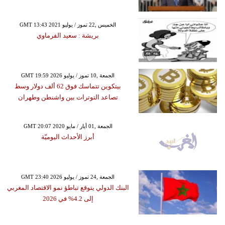
GMT 13:43 2021 الخميس ,22 تموز / يوليو
بريشة : سعيد الفرماوي
GMT 19:59 2026 الجمعة ,10 تموز / يوليو
بيتكوين تتماسك فوق 62 ألف دولار وسط
تصاعد التوترات بين واشنطن وطهران
GMT 20:07 2020 الجمعة ,01 أيار / مايو
أبرز الأحداث اليوميّة
GMT 23:40 2026 الجمعة ,24 تموز / يوليو
البنك الدولي يتوقع تباطؤ نمو الاقتصاد المغربي
إلى 4.2% في 2026