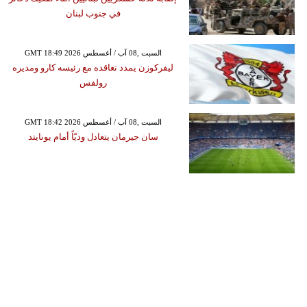
في جنوب لبنان
GMT 18:49 2026 السبت ,08 آب / أغسطس
ليفركوزن يمدد تعاقده مع رئيسه كارو ومديره
رولفس
GMT 18:42 2026 السبت ,08 آب / أغسطس
سان جيرمان يتعادل وديّاً أمام يونايتد