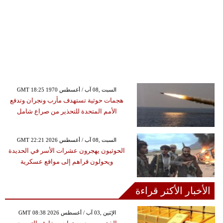
GMT 18:25 1970 السبت ,08 آب / أغسطس
هجمات حوثية تستهدف مأرب ونجران وتدفع
الأمم المتحدة للتحذير من صراع شامل
GMT 22:21 2026 السبت ,08 آب / أغسطس
الحوثيون يهجرون عشرات الأسر في الحديدة
ويحولون قراهم إلى مواقع عسكرية
الأخبار الأكثر قراءة
GMT 08:38 2026 الإثنين ,03 آب / أغسطس