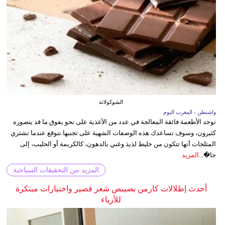
الشوكولاتة
واشنطن - المغرب اليوم
توجد الأطعمة فائقة المعالجة في عدد من الأغذية على نحو يفوق ما قد يتصوره
كثيرون، وسوف تساعدك هذه الوصفات الشهية على تجنبها.نتوقع عندما نشتري
المثلجات أنها تتكون من خليط لذيذ وغني بالدهون، كالكريمة أو الحليب، إلى
جا�...
المزيد
المزيد من التحقيقات السياحية
أحدث إطلالات كارمن بصيبص شعر قصير واختيارات مبتكرة
للأزياء