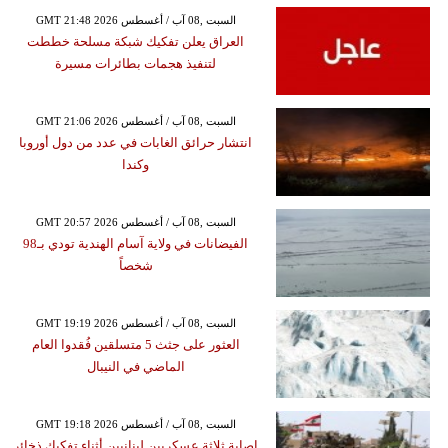
GMT 21:48 2026 السبت ,08 آب / أغسطس
العراق يعلن تفكيك شبكة مسلحة خططت
لتنفيذ هجمات بطائرات مسيرة
GMT 21:06 2026 السبت ,08 آب / أغسطس
انتشار حرائق الغابات في عدد من دول أوروبا
وكندا
GMT 20:57 2026 السبت ,08 آب / أغسطس
الفيضانات في ولاية آسام الهندية تودي بـ98
شخصاً
GMT 19:19 2026 السبت ,08 آب / أغسطس
العثور على جثث 5 متسلقين فُقدوا العام
الماضي في النيبال
GMT 19:18 2026 السبت ,08 آب / أغسطس
إصابة ثلاثة عسكريين لبنانيين أثناء تفكيك ذخائر