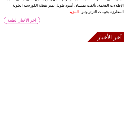
الإطلالات الفخمة، تألقت بفستان أسود طويل تميز بقصّة الكورسيه العلوية
المطرزة بحبيبات الترتر وتنو...
المزيد
آخر الأخبار الطبية
آخر الأخبار