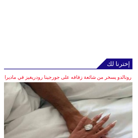
إخترنا لك
رونالدو يسخر من شائعة زفافه على جورجينا رودريغيز في ماديرا