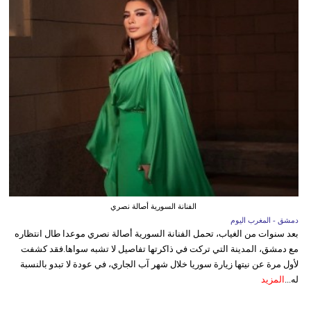
الفنانة السورية أصالة نصري
دمشق - المغرب اليوم
بعد سنوات من الغياب، تحمل الفنانة السورية أصالة نصري موعدا طال انتظاره
مع دمشق، المدينة التي تركت في ذاكرتها تفاصيل لا تشبه سواها.فقد كشفت
لأول مرة عن نيتها زيارة سوريا خلال شهر آب الجاري، في عودة لا تبدو بالنسبة
له...
المزيد