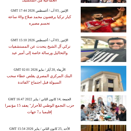
الجماعية من المكسيك
GMT 17:44 2026 الإثنين ,03 آب / أغسطس
كبار تركيا يرفضون محمد صلاح و48 ساعة
تحسم مصيره
GMT 15:10 2026 الإثنين ,03 آب / أغسطس
تركي آل الشيخ يتحدث عن المستشفيات
والتحاليل ورسالة خاصة إلى أمير عيد
GMT 02:01 2026 الأربعاء ,20 أيار / مايو
البنك المركزي المصري يقلص عطاء سحب
السيولة قبل اجتماع "الفائدة
GMT 16:47 2022 الجمعة ,14 كانون الثاني / يناير
حزب التجمع الوطني للأحرار" يعقد 15 مؤتمرا
إقليميا بـ7 جهات
GMT 15:54 2026 الأحد ,25 كانون الثاني / يناير