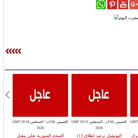
سطس GMT 20:46
الخميس ,06 آب / أغسطس GMT 20:51
الخميس ,06 آب / أغسطس GMT 20:56
2026
2026
رك
اليونيفيل ترصد إطلاق 113
الصحة السورية تعلن مقتل
صا