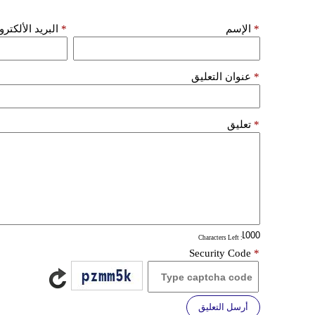
*
الإسم
*
البريد الألكتر
*
عنوان التعليق
*
تعليق
: Characters Left
Security Code
*
أرسل التعليق