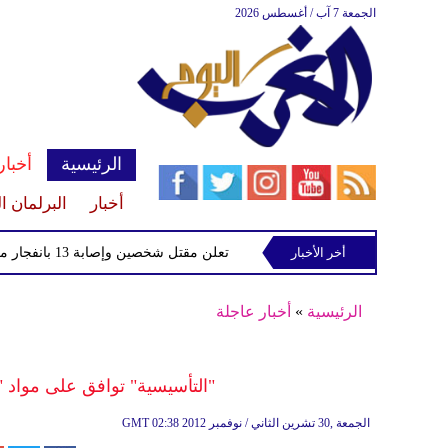
الجمعة 7 آب / أغسطس 2026
الرئيسية
أخبار
أخبار
البرلمان ا
أخر الأخبار
الصحة السورية تعلن مقتل شخصين وإصابة 13 بانفجار مركبة قرب دمشق
الرئيسية
»
أخبار عاجلة
"التأسيسية" توافق على مواد 
02:38 2012 الجمعة ,30 تشرين الثاني / نوفمبر
GMT