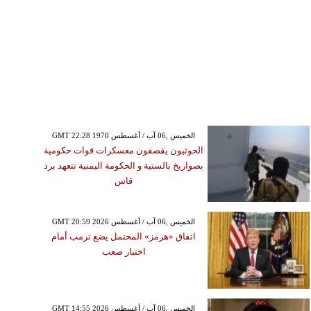
GMT 22:28 1970 الخميس ,06 آب / أغسطس
الحوثيون يقصفون معسكرات قوات حكومية
بصواريخ بالستية و الحكومة اليمنية تتعهد برد
قاس
GMT 20:59 2026 الخميس ,06 آب / أغسطس
اتفاق «هرمز» المحتمل يضع ترمب أمام
اختبار صعب
الخميس ,06 آب / أغسطس GMT 23:33
2026
عقة تقتل لاعبا تايلانديا
GMT 14:55 2026 الخميس ,06 آب / أغسطس