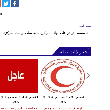
مصر اليوم
"التأسيسية" توافق على مواد "المركزي للمحاسبات" والبنك المركزي
أخبار ذات صلة
الخميس ,06 آب / أغسطس GMT 20:36
الخميس ,06 آب / أغسطس GMT 20:39
الخميس ,06 آب / أغ
2026
2026
20
 والجرحى في
ارتفاع إصابات اقتحام مخيم
محافظة القدس تطالب بتح