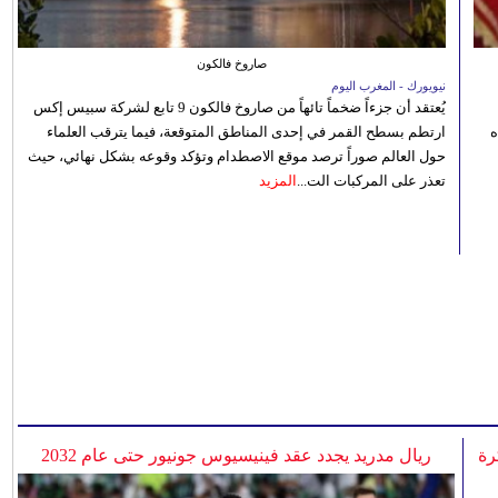
صاروخ فالكون
نيويورك - المغرب اليوم
يُعتقد أن جزءاً ضخماً تائهاً من صاروخ فالكون 9 تابع لشركة سبيس إكس
ه
ارتطم بسطح القمر في إحدى المناطق المتوقعة، فيما يترقب العلماء
حول العالم صوراً ترصد موقع الاصطدام وتؤكد وقوعه بشكل نهائي، حيث
تعذر على المركبات الت...
المزيد
رة
ريال مدريد يجدد عقد فينيسيوس جونيور حتى عام 2032