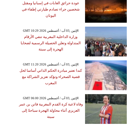
عودة حرائق الغابات في إسبانيا ومقتل
شخصين جراء تصادم طيارتي إطفاء في
اليونان
GMT 10:29 2026 الإثنين ,03 آب / أغسطس
وزارة الداخلية المغربية تنفي الأرقام
المتداولة وتعلن الحصيلة الرسمية لضحايا
الهجرة إلى سبتة
GMT 11:20 2026 الإثنين ,03 آب / أغسطس
كندا تعتبر مبادرة الحكم الذاتي أساسا لحل
قضية الصحراء وتؤكد تعزيز الشراكة مع
المغرب
GMT 06:00 2026 الإثنين ,03 آب / أغسطس
وفاة لاعبة كرة القدم المغربية فاتن بن عمر
العزيزي أثناء محاولة الهجرة سباحةً إلى
سبتة