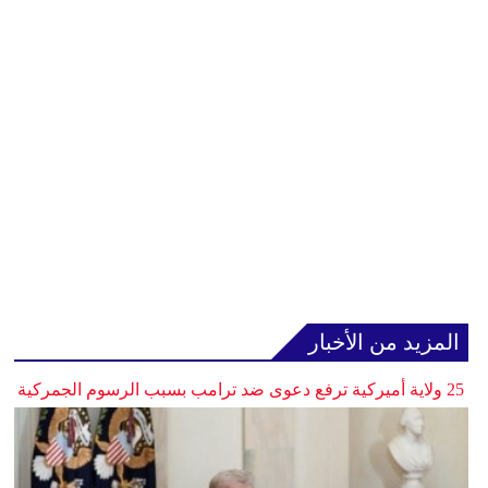
المزيد من الأخبار
25 ولاية أميركية ترفع دعوى ضد ترامب بسبب الرسوم الجمركية