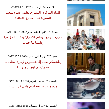
GMT 02:01 2026 الأربعاء ,20 أيار / مايو
البنك المركزي المصري يقلص عطاء سحب
السيولة قبل اجتماع "الفائدة
GMT 16:47 2022 الجمعة ,14 كانون الثاني / يناير
حزب التجمع الوطني للأحرار" يعقد 15 مؤتمرا
إقليميا بـ7 جهات
GMT 15:54 2026 الأحد ,25 كانون الثاني / يناير
زيلينسكي يصل إلى فيلنيوس لإجراء محادثات
مع رئيسي ليتوانيا وبولندا
GMT 10:11 2026 السبت ,07 شباط / فبراير
مشروبات طبيعية لنوم هانئ في الشتاء
GMT 15:52 2026 الخميس ,02 إبريل / نيسان