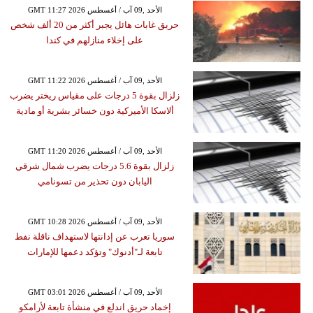
GMT 11:27 2026 الأحد ,09 آب / أغسطس
حريق غابات هائل يجبر أكثر من 20 ألف شخص
على إخلاء منازلهم في كندا
GMT 11:22 2026 الأحد ,09 آب / أغسطس
زلزال بقوة 5 درجات على مقياس ريختر يضرب
ألاسكا الأميركية دون خسائر بشرية أو مادية
GMT 11:20 2026 الأحد ,09 آب / أغسطس
زلزال بقوة 5.6 درجات يضرب شمال شرقي
اليابان دون تحذير من تسونامي
GMT 10:28 2026 الأحد ,09 آب / أغسطس
سوريا تعرب عن إدانتها لاستهداف ناقلة نفط
تابعة لـ"أدنوك" وتؤكد دعمها للإمارات
GMT 03:01 2026 الأحد ,09 آب / أغسطس
إخماد حريق اندلع في منشأة تابعة لأرامكو