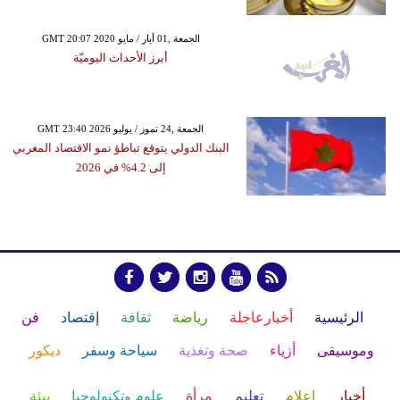
GMT 20:07 2020 الجمعة ,01 أيار / مايو
أبرز الأحداث اليوميّة
GMT 23:40 2026 الجمعة ,24 تموز / يوليو
البنك الدولي يتوقع تباطؤ نمو الاقتصاد المغربي
إلى 4.2% في 2026
الرئيسية
أخبارعاجلة
رياضة
ثقافة
إقتصاد
فن
وموسيقى
أزياء
صحة وتغذية
سياحة وسفر
ديكور
أخبار
إعلام
تعليم
مرأة
علوم وتكنولوجيا
بيئة