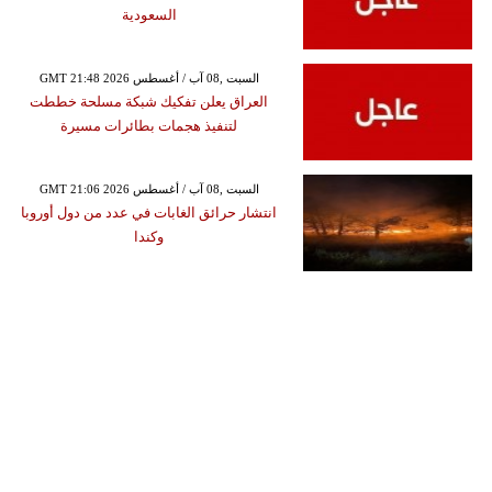
السعودية
GMT 21:48 2026 السبت ,08 آب / أغسطس
العراق يعلن تفكيك شبكة مسلحة خططت
لتنفيذ هجمات بطائرات مسيرة
GMT 21:06 2026 السبت ,08 آب / أغسطس
انتشار حرائق الغابات في عدد من دول أوروبا
وكندا