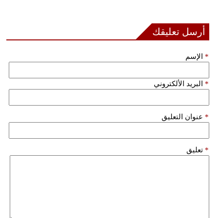
بيئة
أرسل تعليقك
مدوَّنات
*
الإسم
أبراج
*
البريد الألكتروني
فيديو
سيارات
*
عنوان التعليق
*
تعليق