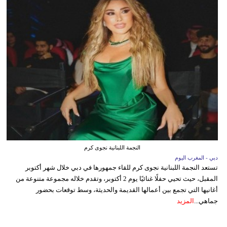
النجمة اللبنانية نجوى كرم
دبي - المغرب اليوم
تستعد النجمة اللبنانية نجوى كرم للقاء جمهورها في دبي خلال شهر أكتوبر
المقبل، حيث تحيي حفلًا غنائيًا يوم 2 أكتوبر، وتقدم خلاله مجموعة متنوعة من
أغانيها التي تجمع بين أعمالها القديمة والحديثة، وسط توقعات بحضور
جماهي...
المزيد