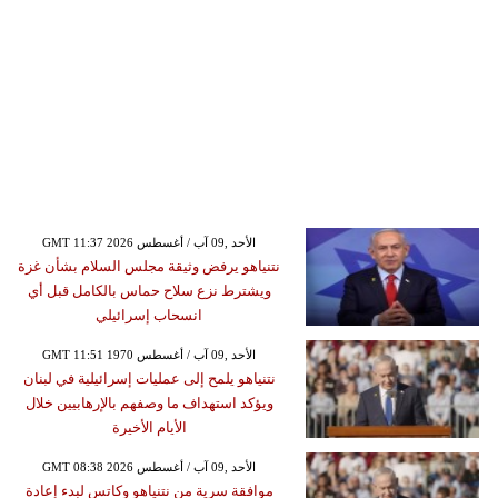
GMT 11:37 2026 الأحد ,09 آب / أغسطس
نتنياهو يرفض وثيقة مجلس السلام بشأن غزة
ويشترط نزع سلاح حماس بالكامل قبل أي
انسحاب إسرائيلي
GMT 11:51 1970 الأحد ,09 آب / أغسطس
نتنياهو يلمح إلى عمليات إسرائيلية في لبنان
ويؤكد استهداف ما وصفهم بالإرهابيين خلال
الأيام الأخيرة
GMT 08:38 2026 الأحد ,09 آب / أغسطس
موافقة سرية من نتنياهو وكاتس لبدء إعادة