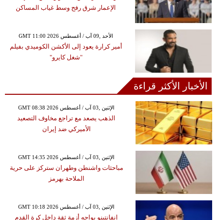
الإعمار شرق رفح وسط غياب المساكن
GMT 11:00 2026 الأحد ,09 آب / أغسطس
أمير كرارة يعود إلى الأكشن الكوميدي بفيلم
"شغل كايرو"
الأخبار الأكثر قراءة
GMT 08:38 2026 الإثنين ,03 آب / أغسطس
الذهب يصعد مع تراجع مخاوف التصعيد
الأميركي ضد إيران
GMT 14:35 2026 الإثنين ,03 آب / أغسطس
مباحثات واشنطن وطهران ستركز على حرية
الملاحة بهرمز
GMT 10:18 2026 الإثنين ,03 آب / أغسطس
إنفانتينو يواجه أزمة ثقة داخل كرة القدم