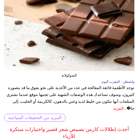
الشوكولاتة
واشنطن - المغرب اليوم
توجد الأطعمة فائقة المعالجة في عدد من الأغذية على نحو يفوق ما قد يتصوره
كثيرون، وسوف تساعدك هذه الوصفات الشهية على تجنبها.نتوقع عندما نشتري
المثلجات أنها تتكون من خليط لذيذ وغني بالدهون، كالكريمة أو الحليب، إلى
جا�...
المزيد
المزيد من التحقيقات السياحية
أحدث إطلالات كارمن بصيبص شعر قصير واختيارات مبتكرة
للأزياء