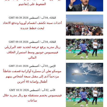
الضغوط على إنفانتينو
GMT 00:39 2026 الثلاثاء ,04 آب / أغسطس
أحداث سبتة تكشف انقسام أوروبا وتدفع الاتحاد
لبحث خطط جديدة
GMT 09:18 2026 الثلاثاء ,04 آب / أغسطس
ريال مدريد يرفع عرضه لتجديد عقد البرازيلي
فينيسيوس جونيور وسط استمرار الخلاف
المالي
GMT 23:41 2026 الإثنين ,03 آب / أغسطس
موسكو تعلن أن مسيّرة أوكرانية قصفت شاطئاً
مزدحماً أدى إلى مقتل سبعة أشخاص بينهم
أطفال وإصابة 40 آخرين
GMT 18:31 2026 الأحد ,02 آب / أغسطس
فينيسيوس يحسم مستقبله مع ريال مدريد خلال
ساعات