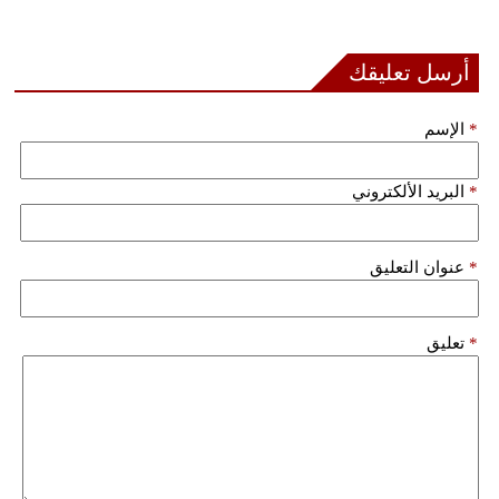
بيئة
أرسل تعليقك
مدوَّنات
*
الإسم
أبراج
*
البريد الألكتروني
فيديو
سيارات
*
عنوان التعليق
*
تعليق