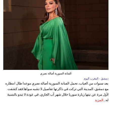
الفنانة السورية أصالة نصري
دمشق - المغرب اليوم
بعد سنوات من الغياب، تحمل الفنانة السورية أصالة نصري موعدا طال انتظاره
مع دمشق، المدينة التي تركت في ذاكرتها تفاصيل لا تشبه سواها.فقد كشفت
لأول مرة عن نيتها زيارة سوريا خلال شهر آب الجاري، في عودة لا تبدو بالنسبة
له...
المزيد