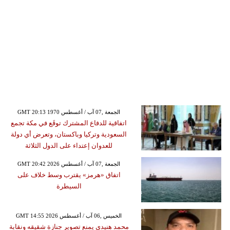
GMT 20:13 1970 الجمعة ,07 آب / أغسطس
اتفاقية للدفاع المشترك توقَع في مكة تجمع
السعودية وتركيا وباكستان، وتعرض أي دولة
للعدوان إعتداء على الدول الثلاثة
GMT 20:42 2026 الجمعة ,07 آب / أغسطس
اتفاق «هرمز» يقترب وسط خلاف على
السيطرة
GMT 14:55 2026 الخميس ,06 آب / أغسطس
محمد هنيدي يمنع تصوير جنازة شقيقه ونقابة