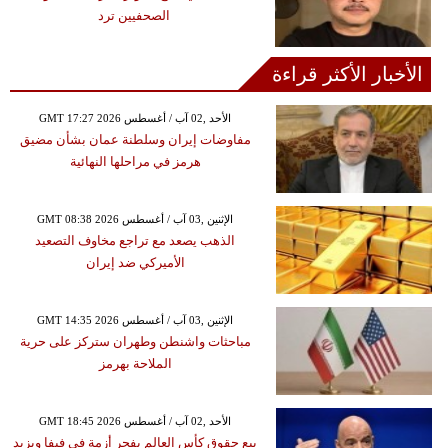
الصحفيين ترد
الأخبار الأكثر قراءة
GMT 17:27 2026 الأحد ,02 آب / أغسطس
مفاوضات إيران وسلطنة عمان بشأن مضيق
هرمز في مراحلها النهائية
GMT 08:38 2026 الإثنين ,03 آب / أغسطس
الذهب يصعد مع تراجع مخاوف التصعيد
الأميركي ضد إيران
GMT 14:35 2026 الإثنين ,03 آب / أغسطس
مباحثات واشنطن وطهران ستركز على حرية
الملاحة بهرمز
GMT 18:45 2026 الأحد ,02 آب / أغسطس
بيع حقوق كأس العالم يفجر أزمة في فيفا ويزيد