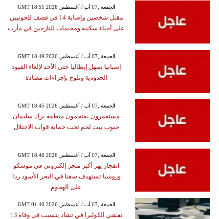
GMT 18:51 2026 الجمعة ,07 آب / أغسطس
مقتل شخصين وإصابة 14 في قصف للحوثيين
على أحياء سكنية ومخيمات للنازحين في مأرب
GMT 18:49 2026 الجمعة ,07 آب / أغسطس
إسبانيا تمهل إيطاليا حتى الأحد لإلغاء القيود
الحدودية وتلوح بإجراءات مضادة
GMT 18:45 2026 الجمعة ,07 آب / أغسطس
مستعمرون يقتحمون منطقة برك سليمان
جنوب بيت لحم تحت حماية قوات الاحتلال
GMT 18:40 2026 الجمعة ,07 آب / أغسطس
انفجار يهز أكبر متجر إلكتروني في موسكو
وروسيا تستهدف سفنا في البحر الأسود ردا
على الهجوم
GMT 01:40 2026 الجمعة ,07 آب / أغسطس
تفشي الكوليرا في تشاد يتسبب في وفاة 13