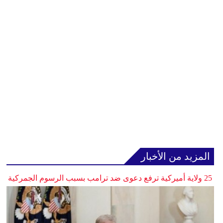
المزيد من الأخبار
25 ولاية أميركية ترفع دعوى ضد ترامب بسبب الرسوم الجمركية