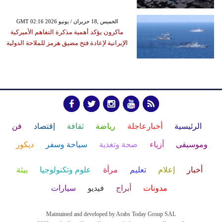
GMT 02:16 2026 الخميس ,18 حزيران / يونيو
ماكرون يؤكد أهمية مذكرة التفاهم الأميركية
الإيرانية لإعادة فتح مضيق هرمز للملاحة الدولية
الرئيسية
أخبارعاجلة
رياضة
ثقافة
إقتصاد
فن
وموسيقى
أزياء
صحة وتغذية
سياحة وسفر
ديكور
أخبار
إعلام
تعليم
مرأة
علوم وتكنولوجيا
بيئة
مدونات
أبراج
فيديو
سيارات
Maintained and developed by Arabs Today Group SAL