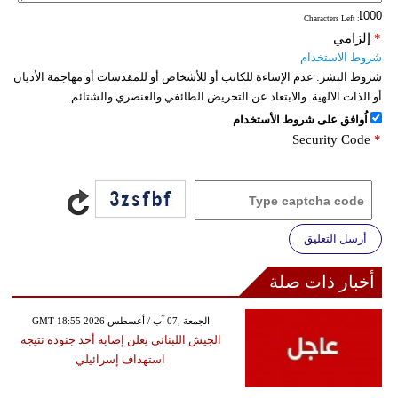
: Characters Left
*
إلزامي
شروط الاستخدام
شروط النشر:
عدم الإساءة للكاتب أو للأشخاص أو للمقدسات أو مهاجمة الأديان
أو الذات الالهية. والابتعاد عن التحريض الطائفي والعنصري والشتائم.
اُوافق على شروط الأستخدام
Security Code
*
أرسل التعليق
أخبار ذات صلة
GMT 18:55 2026 الجمعة ,07 آب / أغسطس
الجيش اللبناني يعلن إصابة أحد جنوده نتيجة
استهداف إسرائيلي