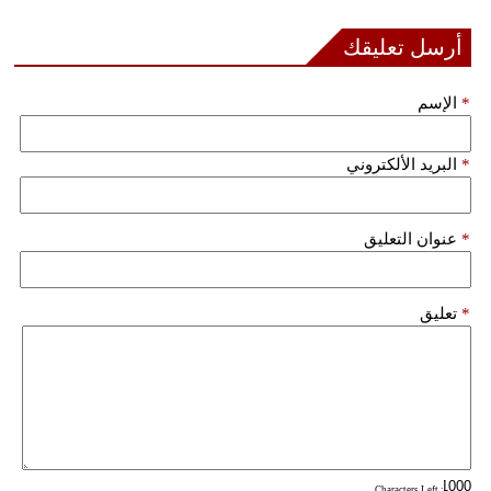
أرسل تعليقك
بيئة
مدوَّنات
*
الإسم
أبراج
*
البريد الألكتروني
فيديو
سيارات
*
عنوان التعليق
*
تعليق
: Characters Left