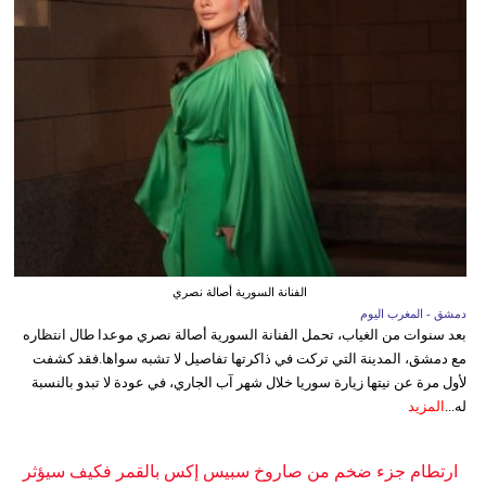
الفنانة السورية أصالة نصري
دمشق - المغرب اليوم
بعد سنوات من الغياب، تحمل الفنانة السورية أصالة نصري موعدا طال انتظاره
مع دمشق، المدينة التي تركت في ذاكرتها تفاصيل لا تشبه سواها.فقد كشفت
لأول مرة عن نيتها زيارة سوريا خلال شهر آب الجاري، في عودة لا تبدو بالنسبة
له...
المزيد
ارتطام جزء ضخم من صاروخ سبيس إكس بالقمر فكيف سيؤثر