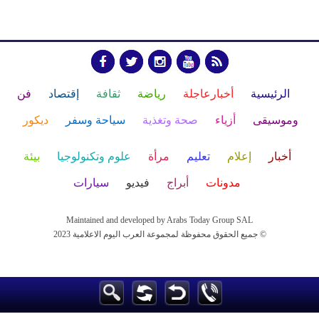
الرئيسية
أخبارعاجلة
رياضة
ثقافة
إقتصاد
فن
وموسيقى
أزياء
صحة وتغذية
سياحة وسفر
ديكور
أخبار
إعلام
تعليم
مرأة
علوم وتكنولوجيا
بيئة
مدونات
أبراج
فيديو
سيارات
Maintained and developed by Arabs Today Group SAL
جميع الحقوق محفوظة لمجموعة العرب اليوم الاعلامية 2023 ©