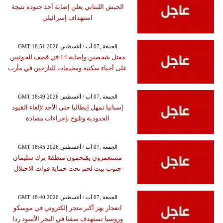
الجيش اللبناني يعلن إصابة أحد جنوده نتيجة
استهداف إسرائيلي
GMT 18:51 2026 الجمعة ,07 آب / أغسطس
مقتل شخصين وإصابة 14 في قصف للحوثيين
على أحياء سكنية ومخيمات للنازحين في مأرب
GMT 18:49 2026 الجمعة ,07 آب / أغسطس
إسبانيا تمهل إيطاليا حتى الأحد لإلغاء القيود
الحدودية وتلوح بإجراءات مضادة
GMT 18:45 2026 الجمعة ,07 آب / أغسطس
مستعمرون يقتحمون منطقة برك سليمان
جنوب بيت لحم تحت حماية قوات الاحتلال
GMT 18:40 2026 الجمعة ,07 آب / أغسطس
انفجار يهز أكبر متجر إلكتروني في موسكو
وروسيا تستهدف سفنا في البحر الأسود ردا