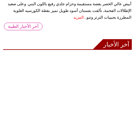
أبيض عالي الخصر بقصة مستقيمة وحزام جلدي رفيع باللون البني. وعلى صعيد
الإطلالات الفخمة، تألقت بفستان أسود طويل تميز بقصّة الكورسيه العلوية
المطرزة بحبيبات الترتر وتنو...
المزيد
آخر الأخبار الطبية
آخر الأخبار