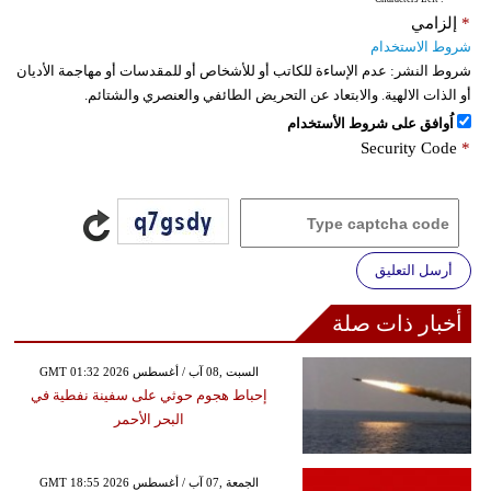
*
إلزامي
شروط الاستخدام
شروط النشر:
عدم الإساءة للكاتب أو للأشخاص أو للمقدسات أو مهاجمة الأديان
أو الذات الالهية. والابتعاد عن التحريض الطائفي والعنصري والشتائم.
اُوافق على شروط الأستخدام
Security Code
*
أرسل التعليق
أخبار ذات صلة
GMT 01:32 2026 السبت ,08 آب / أغسطس
إحباط هجوم حوثي على سفينة نفطية في
البحر الأحمر
GMT 18:55 2026 الجمعة ,07 آب / أغسطس