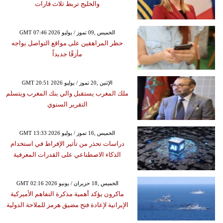
والخليج تربط ثلاث قارات
GMT 07:46 2026 الخميس ,09 تموز / يوليو
حظر المراهقين على مواقع التواصل يواجه
مأزقًا جديداً
GMT 20:51 2026 الإثنين ,20 تموز / يوليو
ملك المغرب يستقبل والي بنك المغرب ويتسلم
التقرير السنوي
GMT 13:33 2026 الخميس ,16 تموز / يوليو
دراسات تحذر من تأثير الإفراط في استخدام
الذكاء الاصطناعي على القدرات المعرفية
GMT 02:16 2026 الخميس ,18 حزيران / يونيو
ماكرون يؤكد أهمية مذكرة التفاهم الأميركية
الإيرانية لإعادة فتح مضيق هرمز للملاحة الدولية