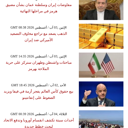
مفاوضات إيران وسلطنة عمان بشأن مضيق
هرمز في مراحلها النهائية
GMT 08:38 2026 الإثنين ,03 آب / أغسطس
الذهب يصعد مع تراجع مخاوف التصعيد
الأميركي ضد إيران
GMT 14:35 2026 الإثنين ,03 آب / أغسطس
مباحثات واشنطن وطهران ستركز على حرية
الملاحة بهرمز
GMT 18:45 2026 الأحد ,02 آب / أغسطس
بيع حقوق كأس العالم يفجر أزمة في فيفا ويزيد
الضغوط على إنفانتينو
GMT 00:39 2026 الثلاثاء ,04 آب / أغسطس
أحداث سبتة تكشف انقسام أوروبا وتدفع الاتحاد
لبحث خطط جديدة