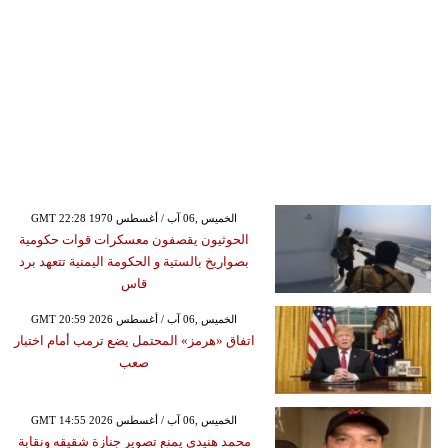
GMT 22:28 1970 الخميس ,06 آب / أغسطس
الحوثيون يقصفون معسكرات قوات حكومية
بصواريخ بالستية و الحكومة اليمنية تتعهد برد
قاس
GMT 20:59 2026 الخميس ,06 آب / أغسطس
اتفاق «هرمز» المحتمل يضع ترمب أمام اختبار
صعب
GMT 14:55 2026 الخميس ,06 آب / أغسطس
محمد هنيدي يمنع تصوير جنازة شقيقه ونقابة