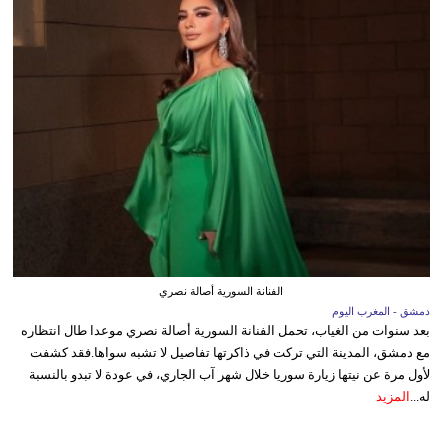
الفنانة السورية أصالة نصري
دمشق - المغرب اليوم
بعد سنوات من الغياب، تحمل الفنانة السورية أصالة نصري موعدا طال انتظاره
مع دمشق، المدينة التي تركت في ذاكرتها تفاصيل لا تشبه سواها.فقد كشفت
لأول مرة عن نيتها زيارة سوريا خلال شهر آب الجاري، في عودة لا تبدو بالنسبة
له...
المزيد