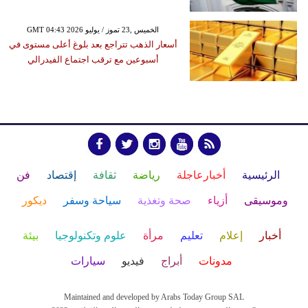
GMT 04:43 2026 الخميس ,23 تموز / يوليو
أسعار الذهب تتراجع بعد بلوغ أعلى مستوى في
أسبوعين مع ترقب اجتماع الفيدرالي
الرئيسية
أخبارعاجلة
رياضة
ثقافة
إقتصاد
فن
وموسيقى
أزياء
صحة وتغذية
سياحة وسفر
ديكور
أخبار
إعلام
تعليم
مرأة
علوم وتكنولوجيا
بيئة
مدونات
أبراج
فيديو
سيارات
Maintained and developed by Arabs Today Group SAL