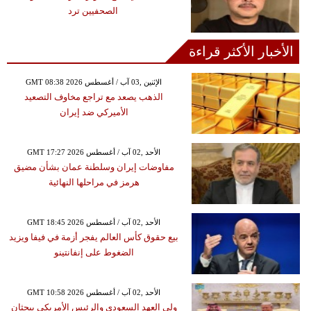
الصحفيين ترد
الأخبار الأكثر قراءة
GMT 08:38 2026 الإثنين ,03 آب / أغسطس
الذهب يصعد مع تراجع مخاوف التصعيد
الأميركي ضد إيران
GMT 17:27 2026 الأحد ,02 آب / أغسطس
مفاوضات إيران وسلطنة عمان بشأن مضيق
هرمز في مراحلها النهائية
GMT 18:45 2026 الأحد ,02 آب / أغسطس
بيع حقوق كأس العالم يفجر أزمة في فيفا ويزيد
الضغوط على إنفانتينو
GMT 10:58 2026 الأحد ,02 آب / أغسطس
ولي العهد السعودي والرئيس الأمريكي يبحثان