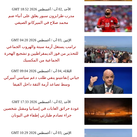
GMT 18:52 2026 الأحد ,02 آب / أغسطس
مدرب طرابزون سبور يعلق على أنباء ضم
محمد صلاح في الميركاتو الصيفي
GMT 04:20 2026 الإثنين ,03 آب / أغسطس
ترامب يستغل أزمة سبتة والهروب الجماعي
للتحذير من فوز الديمقراطيين و تشجيع الهحرة
الجماعية من المكسيك
GMT 09:04 2026 الثلاثاء ,04 آب / أغسطس
جياني إنفانتينو ينفي طلب دعم سياسي أميركي
وسط تصاعد أزمة الثقة داخل الفيفا
GMT 17:33 2026 الأحد ,02 آب / أغسطس
عودة حرائق الغابات في إسبانيا ومقتل شخصين
جراء تصادم طيارتي إطفاء في اليونان
GMT 10:29 2026 الإثنين ,03 آب / أغسطس