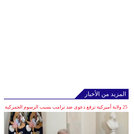
المزيد من الأخبار
25 ولاية أميركية ترفع دعوى ضد ترامب بسبب الرسوم الجمركية