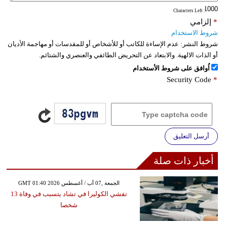
: Characters Left
*
إلزامي
شروط الاستخدام
شروط النشر:
عدم الإساءة للكاتب أو للأشخاص أو للمقدسات أو مهاجمة الأديان
أو الذات الالهية. والابتعاد عن التحريض الطائفي والعنصري والشتائم.
اُوافق على شروط الأستخدام
Security Code
*
أرسل التعليق
أخبار ذات صلة
GMT 01:40 2026 الجمعة ,07 آب / أغسطس
تفشي الكوليرا في تشاد يتسبب في وفاة 13
شخصا