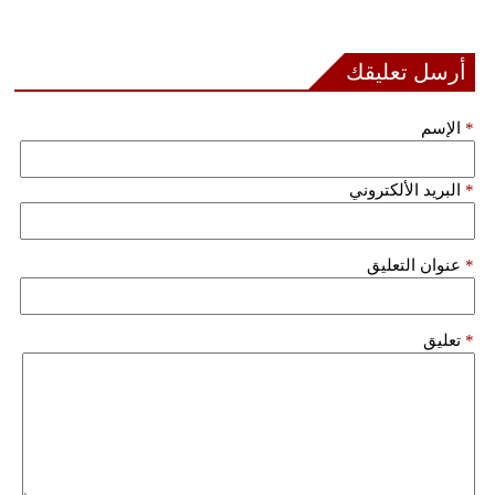
بيئة
أرسل تعليقك
مدوَّنات
*
الإسم
أبراج
*
البريد الألكتروني
فيديو
سيارات
*
عنوان التعليق
*
تعليق