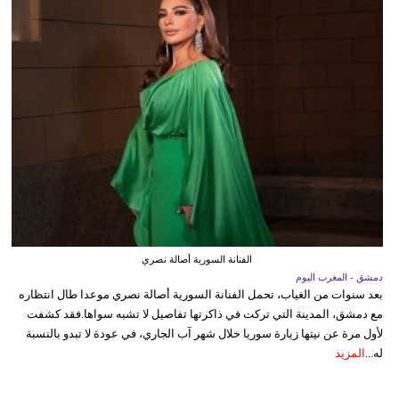
الفنانة السورية أصالة نصري
دمشق - المغرب اليوم
بعد سنوات من الغياب، تحمل الفنانة السورية أصالة نصري موعدا طال انتظاره
مع دمشق، المدينة التي تركت في ذاكرتها تفاصيل لا تشبه سواها.فقد كشفت
لأول مرة عن نيتها زيارة سوريا خلال شهر آب الجاري، في عودة لا تبدو بالنسبة
له...
المزيد