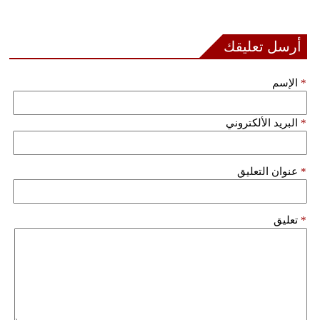
بيئة
أرسل تعليقك
مدوَّنات
*
الإسم
أبراج
*
البريد الألكتروني
فيديو
سيارات
*
عنوان التعليق
*
تعليق