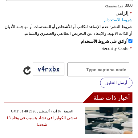
: Characters Left
*
إلزامي
شروط الاستخدام
شروط النشر:
عدم الإساءة للكاتب أو للأشخاص أو للمقدسات أو مهاجمة الأديان
أو الذات الالهية. والابتعاد عن التحريض الطائفي والعنصري والشتائم.
اُوافق على شروط الأستخدام
Security Code
*
أرسل التعليق
أخبار ذات صلة
GMT 01:40 2026 الجمعة ,07 آب / أغسطس
تفشي الكوليرا في تشاد يتسبب في وفاة 13
شخصا