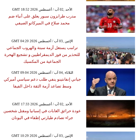
GMT 18:52 2026 الأحد ,02 آب / أغسطس
مدرب طرابزون سبور يعلق على أنباء ضم
محمد صلاح في الميركاتو الصيفي
GMT 04:20 2026 الإثنين ,03 آب / أغسطس
ترامب يستغل أزمة سبتة والهروب الجماعي
للتحذير من فوز الديمقراطيين و تشجيع الهحرة
الجماعية من المكسيك
GMT 09:04 2026 الثلاثاء ,04 آب / أغسطس
جياني إنفانتينو ينفي طلب دعم سياسي أميركي
وسط تصاعد أزمة الثقة داخل الفيفا
GMT 17:33 2026 الأحد ,02 آب / أغسطس
عودة حرائق الغابات في إسبانيا ومقتل شخصين
جراء تصادم طيارتي إطفاء في اليونان
GMT 10:29 2026 الإثنين ,03 آب / أغسطس