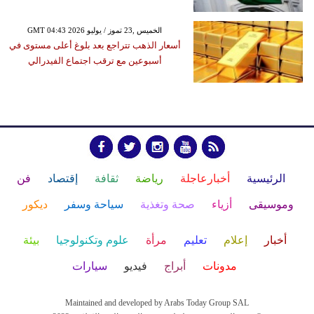
GMT 04:43 2026 الخميس ,23 تموز / يوليو
أسعار الذهب تتراجع بعد بلوغ أعلى مستوى في
أسبوعين مع ترقب اجتماع الفيدرالي
الرئيسية
أخبارعاجلة
رياضة
ثقافة
إقتصاد
فن
وموسيقى
أزياء
صحة وتغذية
سياحة وسفر
ديكور
أخبار
إعلام
تعليم
مرأة
علوم وتكنولوجيا
بيئة
مدونات
أبراج
فيديو
سيارات
Maintained and developed by Arabs Today Group SAL