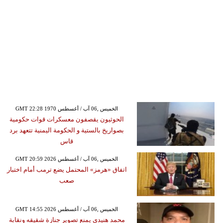
GMT 22:28 1970 الخميس ,06 آب / أغسطس
الحوثيون يقصفون معسكرات قوات حكومية
بصواريخ بالستية و الحكومة اليمنية تتعهد برد
قاس
GMT 20:59 2026 الخميس ,06 آب / أغسطس
اتفاق «هرمز» المحتمل يضع ترمب أمام اختبار
صعب
GMT 14:55 2026 الخميس ,06 آب / أغسطس
محمد هنيدي يمنع تصوير جنازة شقيقه ونقابة