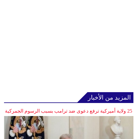
المزيد من الأخبار
25 ولاية أميركية ترفع دعوى ضد ترامب بسبب الرسوم الجمركية