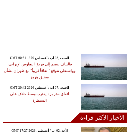
GMT 00:51 1970 السبت ,08 آب / أغسطس
قاليباف ينضم إلى فريق التفاوض الإيراني،
وواشنطن تتوقع "اتفاقاً قريباً" مع طهران بشأن
مضيق هرمز
GMT 20:42 2026 الجمعة ,07 آب / أغسطس
اتفاق «هرمز» يقترب وسط خلاف على
السيطرة
الأخبار الأكثر قراءة
GMT 17:27 2026 الأحد ,02 آب / أغسطس