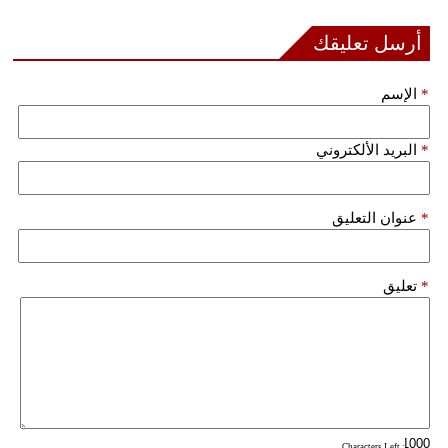
أرسل تعليقك
بيئة
مدوَّنات
*
الإسم
أبراج
*
البريد الألكتروني
فيديو
سيارات
*
عنوان التعليق
*
تعليق
: Characters Left