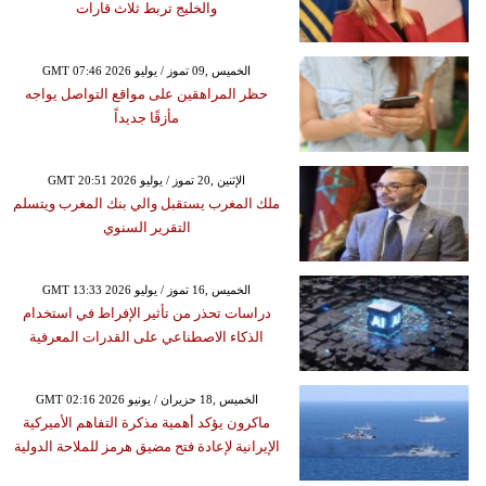
والخليج تربط ثلاث قارات
GMT 07:46 2026 الخميس ,09 تموز / يوليو
حظر المراهقين على مواقع التواصل يواجه
مأزقًا جديداً
GMT 20:51 2026 الإثنين ,20 تموز / يوليو
ملك المغرب يستقبل والي بنك المغرب ويتسلم
التقرير السنوي
GMT 13:33 2026 الخميس ,16 تموز / يوليو
دراسات تحذر من تأثير الإفراط في استخدام
الذكاء الاصطناعي على القدرات المعرفية
GMT 02:16 2026 الخميس ,18 حزيران / يونيو
ماكرون يؤكد أهمية مذكرة التفاهم الأميركية
الإيرانية لإعادة فتح مضيق هرمز للملاحة الدولية