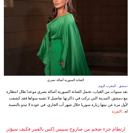
الفنانة السورية أصالة نصري
دمشق - المغرب اليوم
بعد سنوات من الغياب، تحمل الفنانة السورية أصالة نصري موعدا طال انتظاره
مع دمشق، المدينة التي تركت في ذاكرتها تفاصيل لا تشبه سواها.فقد كشفت
لأول مرة عن نيتها زيارة سوريا خلال شهر آب الجاري، في عودة لا تبدو بالنسبة
له...
المزيد
ارتطام جزء ضخم من صاروخ سبيس إكس بالقمر فكيف سيؤثر