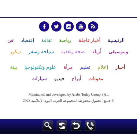
الرئيسية
أخبارعاجلة
رياضة
ثقافة
إقتصاد
فن
وموسيقى
أزياء
صحة وتغذية
سياحة وسفر
ديكور
أخبار
إعلام
تعليم
مرأة
علوم وتكنولوجيا
بيئة
مدونات
أبراج
فيديو
سيارات
Maintained and developed by Arabs Today Group SAL
جميع الحقوق محفوظة لمجموعة العرب اليوم الاعلامية 2023 ©