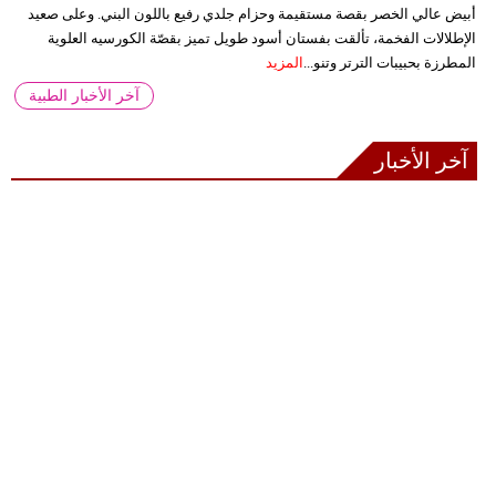
أبيض عالي الخصر بقصة مستقيمة وحزام جلدي رفيع باللون البني. وعلى صعيد
الإطلالات الفخمة، تألقت بفستان أسود طويل تميز بقصّة الكورسيه العلوية
المطرزة بحبيبات الترتر وتنو...
المزيد
آخر الأخبار الطبية
آخر الأخبار