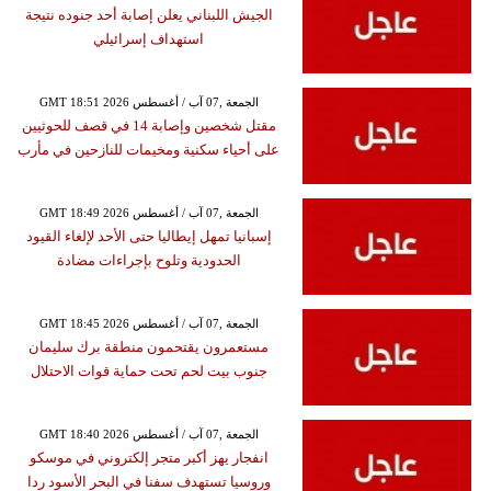
الجيش اللبناني يعلن إصابة أحد جنوده نتيجة
استهداف إسرائيلي
GMT 18:51 2026 الجمعة ,07 آب / أغسطس
مقتل شخصين وإصابة 14 في قصف للحوثيين
على أحياء سكنية ومخيمات للنازحين في مأرب
GMT 18:49 2026 الجمعة ,07 آب / أغسطس
إسبانيا تمهل إيطاليا حتى الأحد لإلغاء القيود
الحدودية وتلوح بإجراءات مضادة
GMT 18:45 2026 الجمعة ,07 آب / أغسطس
مستعمرون يقتحمون منطقة برك سليمان
جنوب بيت لحم تحت حماية قوات الاحتلال
GMT 18:40 2026 الجمعة ,07 آب / أغسطس
انفجار يهز أكبر متجر إلكتروني في موسكو
وروسيا تستهدف سفنا في البحر الأسود ردا