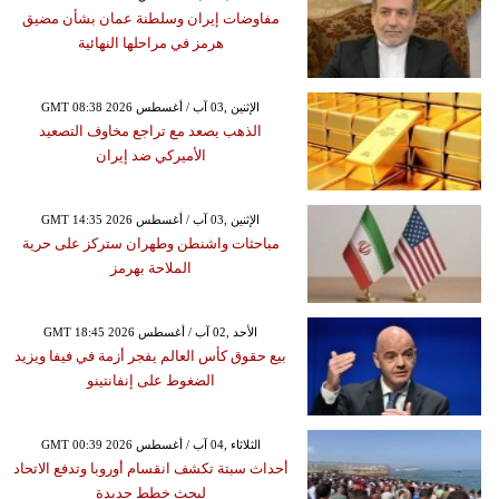
مفاوضات إيران وسلطنة عمان بشأن مضيق
هرمز في مراحلها النهائية
GMT 08:38 2026 الإثنين ,03 آب / أغسطس
الذهب يصعد مع تراجع مخاوف التصعيد
الأميركي ضد إيران
GMT 14:35 2026 الإثنين ,03 آب / أغسطس
مباحثات واشنطن وطهران ستركز على حرية
الملاحة بهرمز
GMT 18:45 2026 الأحد ,02 آب / أغسطس
بيع حقوق كأس العالم يفجر أزمة في فيفا ويزيد
الضغوط على إنفانتينو
GMT 00:39 2026 الثلاثاء ,04 آب / أغسطس
أحداث سبتة تكشف انقسام أوروبا وتدفع الاتحاد
لبحث خطط جديدة