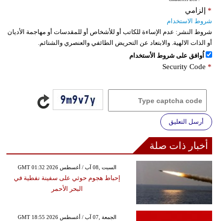
*
إلزامي
شروط الاستخدام
شروط النشر:
عدم الإساءة للكاتب أو للأشخاص أو للمقدسات أو مهاجمة الأديان
أو الذات الالهية. والابتعاد عن التحريض الطائفي والعنصري والشتائم.
اُوافق على شروط الأستخدام
Security Code
*
أرسل التعليق
أخبار ذات صلة
GMT 01:32 2026 السبت ,08 آب / أغسطس
إحباط هجوم حوثي على سفينة نفطية في
البحر الأحمر
GMT 18:55 2026 الجمعة ,07 آب / أغسطس