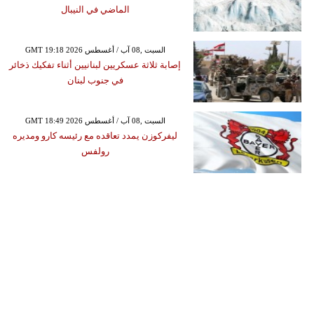
الماضي في النيبال
GMT 19:18 2026 السبت ,08 آب / أغسطس
إصابة ثلاثة عسكريين لبنانيين أثناء تفكيك ذخائر
في جنوب لبنان
GMT 18:49 2026 السبت ,08 آب / أغسطس
ليفركوزن يمدد تعاقده مع رئيسه كارو ومديره
رولفس