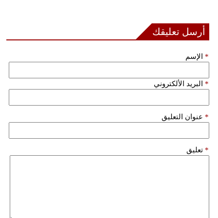
بيئة
أرسل تعليقك
مدوَّنات
*
الإسم
أبراج
*
البريد الألكتروني
فيديو
سيارات
*
عنوان التعليق
*
تعليق