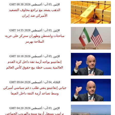
GMT 08:38 2026 الإثنين ,03 آب / أغسطس
الذهب يصعد مع تراجع مخاوف التصعيد
الأميركي ضد إيران
GMT 14:35 2026 الإثنين ,03 آب / أغسطس
مباحثات واشنطن وطهران ستركز على حرية
الملاحة بهرمز
GMT 10:18 2026 الإثنين ,03 آب / أغسطس
إنفانتينو يواجه أزمة ثقة داخل كرة القدم
العالمية بسبب خطة بيع حقوق كأس العالم
GMT 09:04 2026 الثلاثاء ,04 آب / أغسطس
جياني إنفانتينو ينفي طلب دعم سياسي أميركي
وسط تصاعد أزمة الثقة داخل الفيفا
GMT 04:20 2026 الإثنين ,03 آب / أغسطس
ترامب يستغل أزمة سبتة والهروب الجماعي