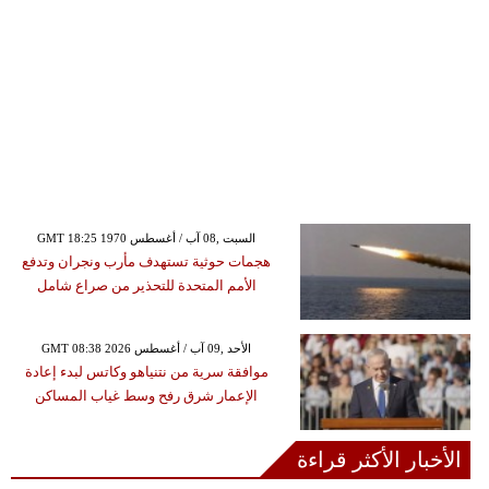
GMT 18:25 1970 السبت ,08 آب / أغسطس
هجمات حوثية تستهدف مأرب ونجران وتدفع
الأمم المتحدة للتحذير من صراع شامل
GMT 08:38 2026 الأحد ,09 آب / أغسطس
موافقة سرية من نتنياهو وكاتس لبدء إعادة
الإعمار شرق رفح وسط غياب المساكن
الأخبار الأكثر قراءة