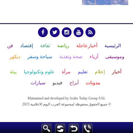
الرئيسية
أخبارعاجلة
رياضة
ثقافة
إقتصاد
فن
وموسيقى
أزياء
صحة وتغذية
سياحة وسفر
ديكور
أخبار
إعلام
تعليم
مرأة
علوم وتكنولوجيا
بيئة
مدونات
أبراج
فيديو
سيارات
Maintained and developed by Arabs Today Group SAL
جميع الحقوق محفوظة لمجموعة العرب اليوم الاعلامية 2023 ©