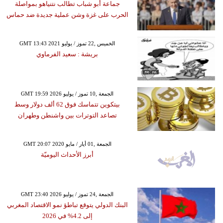
جماعة أبو شباب تطالب نتنياهو بمواصلة
الحرب على غزة وشن عملية جديدة ضد حماس
GMT 13:43 2021 الخميس ,22 تموز / يوليو
بريشة : سعيد الفرماوي
GMT 19:59 2026 الجمعة ,10 تموز / يوليو
بيتكوين تتماسك فوق 62 ألف دولار وسط
تصاعد التوترات بين واشنطن وطهران
GMT 20:07 2020 الجمعة ,01 أيار / مايو
أبرز الأحداث اليوميّة
GMT 23:40 2026 الجمعة ,24 تموز / يوليو
البنك الدولي يتوقع تباطؤ نمو الاقتصاد المغربي
إلى 4.2% في 2026