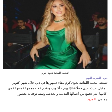
النجمة اللبنانية نجوى كرم
دبي - المغرب اليوم
تستعد النجمة اللبنانية نجوى كرم للقاء جمهورها في دبي خلال شهر أكتوبر
المقبل، حيث تحيي حفلًا غنائيًا يوم 2 أكتوبر، وتقدم خلاله مجموعة متنوعة من
أغانيها التي تجمع بين أعمالها القديمة والحديثة، وسط توقعات بحضور
جماهي...
المزيد