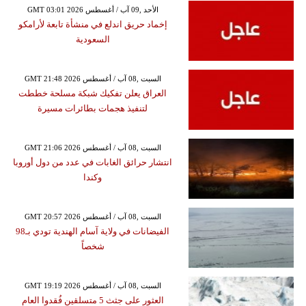
GMT 03:01 2026 الأحد ,09 آب / أغسطس
إخماد حريق اندلع في منشأة تابعة لأرامكو
السعودية
GMT 21:48 2026 السبت ,08 آب / أغسطس
العراق يعلن تفكيك شبكة مسلحة خططت
لتنفيذ هجمات بطائرات مسيرة
GMT 21:06 2026 السبت ,08 آب / أغسطس
انتشار حرائق الغابات في عدد من دول أوروبا
وكندا
GMT 20:57 2026 السبت ,08 آب / أغسطس
الفيضانات في ولاية آسام الهندية تودي بـ98
شخصاً
GMT 19:19 2026 السبت ,08 آب / أغسطس
العثور على جثث 5 متسلقين فُقدوا العام