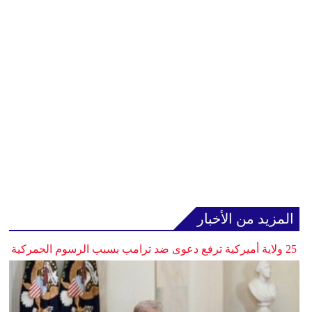
المزيد من الأخبار
25 ولاية أميركية ترفع دعوى ضد ترامب بسبب الرسوم الجمركية