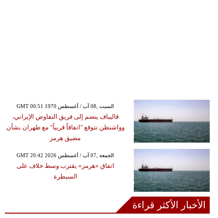
GMT 00:51 1970 السبت ,08 آب / أغسطس
قاليباف ينضم إلى فريق التفاوض الإيراني،
وواشنطن تتوقع "اتفاقاً قريباً" مع طهران بشأن
مضيق هرمز
GMT 20:42 2026 الجمعة ,07 آب / أغسطس
اتفاق «هرمز» يقترب وسط خلاف على
السيطرة
الأخبار الأكثر قراءة