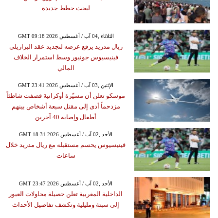
لبحث خطط جديدة
GMT 09:18 2026 الثلاثاء ,04 آب / أغسطس
ريال مدريد يرفع عرضه لتجديد عقد البرازيلي
فينيسيوس جونيور وسط استمرار الخلاف
المالي
GMT 23:41 2026 الإثنين ,03 آب / أغسطس
موسكو تعلن أن مسيّرة أوكرانية قصفت شاطئاً
مزدحماً أدى إلى مقتل سبعة أشخاص بينهم
أطفال وإصابة 40 آخرين
GMT 18:31 2026 الأحد ,02 آب / أغسطس
فينيسيوس يحسم مستقبله مع ريال مدريد خلال
ساعات
GMT 23:47 2026 الأحد ,02 آب / أغسطس
الداخلية المغربية تعلن حصيلة محاولات العبور
إلى سبتة ومليلية وتكشف تفاصيل الأحداث