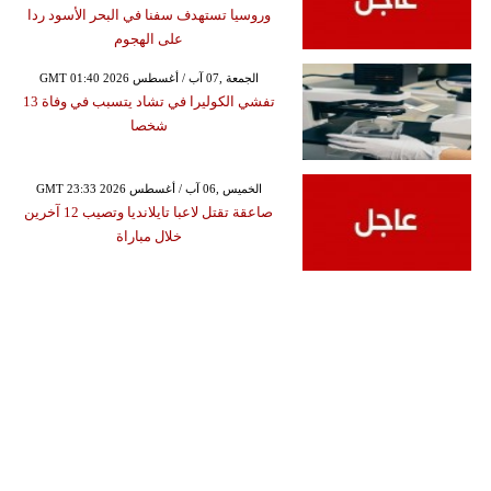
وروسيا تستهدف سفنا في البحر الأسود ردا
على الهجوم
GMT 01:40 2026 الجمعة ,07 آب / أغسطس
تفشي الكوليرا في تشاد يتسبب في وفاة 13
شخصا
GMT 23:33 2026 الخميس ,06 آب / أغسطس
صاعقة تقتل لاعبا تايلانديا وتصيب 12 آخرين
خلال مباراة