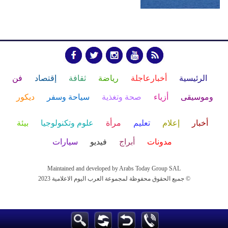
الرئيسية
أخبارعاجلة
رياضة
ثقافة
إقتصاد
فن
وموسيقى
أزياء
صحة وتغذية
سياحة وسفر
ديكور
أخبار
إعلام
تعليم
مرأة
علوم وتكنولوجيا
بيئة
مدونات
أبراج
فيديو
سيارات
Maintained and developed by Arabs Today Group SAL
جميع الحقوق محفوظة لمجموعة العرب اليوم الاعلامية 2023 ©