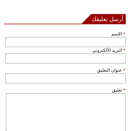
بيئة
أرسل تعليقك
مدوَّنات
*
الإسم
أبراج
*
البريد الألكتروني
فيديو
سيارات
*
عنوان التعليق
*
تعليق