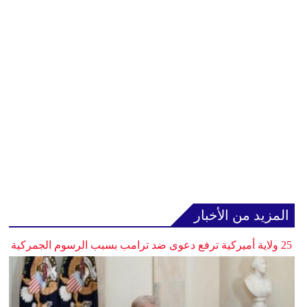
المزيد من الأخبار
25 ولاية أميركية ترفع دعوى ضد ترامب بسبب الرسوم الجمركية