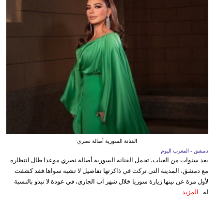
الفنانة السورية أصالة نصري
دمشق - المغرب اليوم
بعد سنوات من الغياب، تحمل الفنانة السورية أصالة نصري موعدا طال انتظاره
مع دمشق، المدينة التي تركت في ذاكرتها تفاصيل لا تشبه سواها.فقد كشفت
لأول مرة عن نيتها زيارة سوريا خلال شهر آب الجاري، في عودة لا تبدو بالنسبة
له...
المزيد