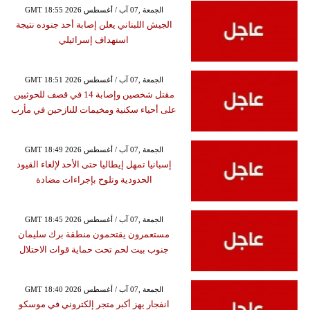
GMT 18:55 2026 الجمعة ,07 آب / أغسطس
الجيش اللبناني يعلن إصابة أحد جنوده نتيجة
استهداف إسرائيلي
GMT 18:51 2026 الجمعة ,07 آب / أغسطس
مقتل شخصين وإصابة 14 في قصف للحوثيين
على أحياء سكنية ومخيمات للنازحين في مأرب
GMT 18:49 2026 الجمعة ,07 آب / أغسطس
إسبانيا تمهل إيطاليا حتى الأحد لإلغاء القيود
الحدودية وتلوح بإجراءات مضادة
GMT 18:45 2026 الجمعة ,07 آب / أغسطس
مستعمرون يقتحمون منطقة برك سليمان
جنوب بيت لحم تحت حماية قوات الاحتلال
GMT 18:40 2026 الجمعة ,07 آب / أغسطس
انفجار يهز أكبر متجر إلكتروني في موسكو