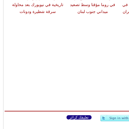
 في
في روما مؤقتا وسط تصعيد
تاريخية في نيويورك بعد محاولة
ران
ميداني جنوب لبنان
سرقة شطيرة ودونات
تعليقك كزائر