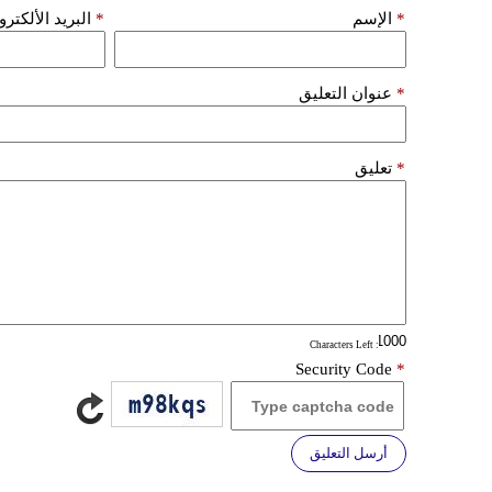
*
الإسم
*
البريد الألكتر
*
عنوان التعليق
*
تعليق
: Characters Left
Security Code
*
أرسل التعليق