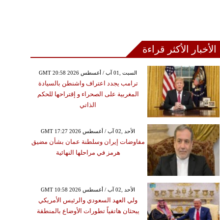
الأخبار الأكثر قراءة
GMT 20:58 2026 السبت ,01 آب / أغسطس
ترامب يجدد اعتراف واشنطن بالسيادة
المغربية على الصحراء و إقتراحها للحكم
الذاتي
GMT 17:27 2026 الأحد ,02 آب / أغسطس
مفاوضات إيران وسلطنة عمان بشأن مضيق
هرمز في مراحلها النهائية
GMT 10:58 2026 الأحد ,02 آب / أغسطس
ولي العهد السعودي والرئيس الأمريكي
يبحثان هاتفياً تطورات الأوضاع بالمنطقة