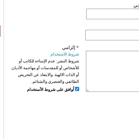
وني
*
إلزامي
شروط الاستخدام
شروط النشر:
عدم الإساءة للكاتب أو
للأشخاص أو للمقدسات أو مهاجمة الأديان
أو الذات الالهية. والابتعاد عن التحريض
الطائفي والعنصري والشتائم.
اُوافق على شروط الأستخدام