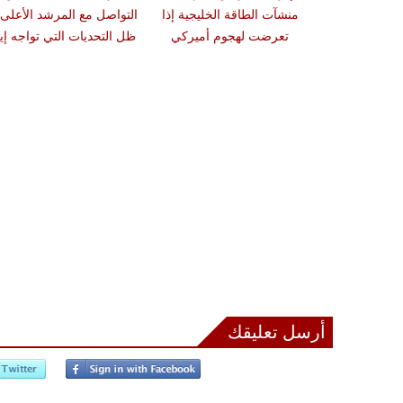
ضد حزب الله
منشآت الطاقة الخليجية إذا
التواصل مع المرشد الأعلى
بنك الأهداف
تعرضت لهجوم أميركي
ظل التحديات التي تواجه إي
أرسل تعليقك