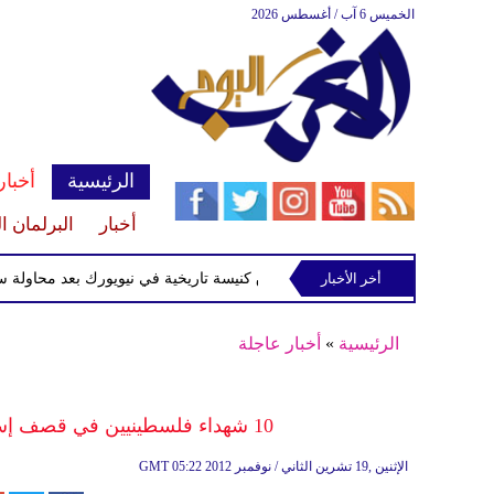
الخميس 6 آب / أغسطس 2026
الرئيسية
أخبار
أخبار
البرلمان ا
أخر الأخبار
القبض على متهم بإحراق كنيسة تاريخية في نيويورك بعد محاولة سرقة ش
الرئيسية
»
أخبار عاجلة
10 شهداء فلسطينيين في قصف إسرائيلي على مناطق متفرقة من قطاع غزة
05:22 2012 الإثنين ,19 تشرين الثاني / نوفمبر
GMT