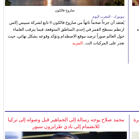
صاروخ فالكون
نيويورك - المغرب اليوم
يُعتقد أن جزءاً ضخماً تائهاً من صاروخ فالكون 9 تابع لشركة سبيس إكس
ه
ارتطم بسطح القمر في إحدى المناطق المتوقعة، فيما يترقب العلماء
حول العالم صوراً ترصد موقع الاصطدام وتؤكد وقوعه بشكل نهائي، حيث
تعذر على المركبات الت...
المزيد
رة
محمد صلاح يوجه رسالة إلى الجماهير قبل وصوله إلى تركيا
للانضمام إلى نادي طرابزون سبور