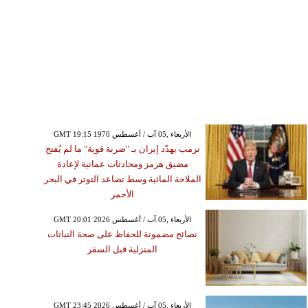
GMT 19:15 1970 الأربعاء ,05 آب / أغسطس
ترمب يهدّد إيران بـ "ضربة قوية" ما لم يُفتح
مضيق هرمز ومحادثات عمانية لإعادة
الملاحة المائية وسط تصاعد التوتر في البحر
الأحمر
GMT 20:01 2026 الأربعاء ,05 آب / أغسطس
نصائح مضمونة للحفاظ على صحة النباتات
المنزلية قبل السفر
الخميس ,06 آب / أغسطس GMT 00:21
2026
يوس يثير الجدل بعد حذف
GMT 23:45 2026 الأربعاء ,05 آب / أغسطس