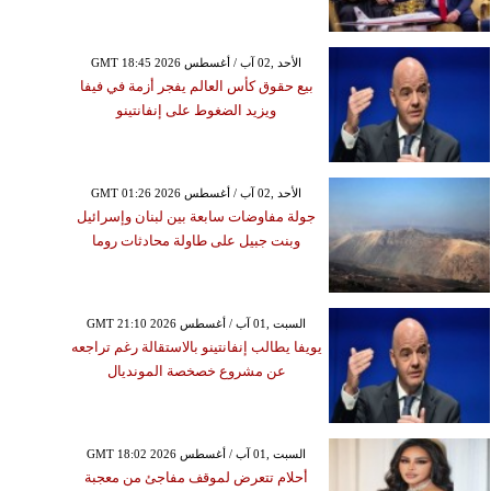
GMT 18:45 2026 الأحد ,02 آب / أغسطس
بيع حقوق كأس العالم يفجر أزمة في فيفا
ويزيد الضغوط على إنفانتينو
GMT 01:26 2026 الأحد ,02 آب / أغسطس
جولة مفاوضات سابعة بين لبنان وإسرائيل
وبنت جبيل على طاولة محادثات روما
GMT 21:10 2026 السبت ,01 آب / أغسطس
يويفا يطالب إنفانتينو بالاستقالة رغم تراجعه
عن مشروع خصخصة المونديال
GMT 18:02 2026 السبت ,01 آب / أغسطس
أحلام تتعرض لموقف مفاجئ من معجبة