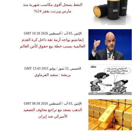
النفط يسجل أقوى مكاسب شهرية منذ
مارس وبرنت يقفز 24%
GMT 10:18 2026 الإثنين ,03 آب / أغسطس
إنفانتينو يواجه أزمة ثقة داخل كرة القدم
العالمية بسبب خطة بيع حقوق كأس العالم
GMT 13:43 2021 الخميس ,22 تموز / يوليو
بريشة : سعيد الفرماوي
GMT 08:38 2026 الإثنين ,03 آب / أغسطس
الذهب يصعد مع تراجع مخاوف التصعيد
الأميركي ضد إيران