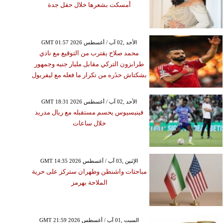
أمسكت بشعرها خلال حفل جدة
GMT 01:57 2026 الأحد ,02 آب / أغسطس
محمد صلاح يقترب من التوقيع مع نادي
طرابزون التركي مقابل مليار جنيه وجمهور
بشكتاش حذَره من تكرار ما فعله مع ليفربول
GMT 18:31 2026 الأحد ,02 آب / أغسطس
فينيسيوس يحسم مستقبله مع ريال مدريد
خلال ساعات
GMT 14:35 2026 الإثنين ,03 آب / أغسطس
مباحثات واشنطن وطهران ستركز على حرية
الملاحة بهرمز
GMT 21:59 2026 السبت ,01 آب / أغسطس