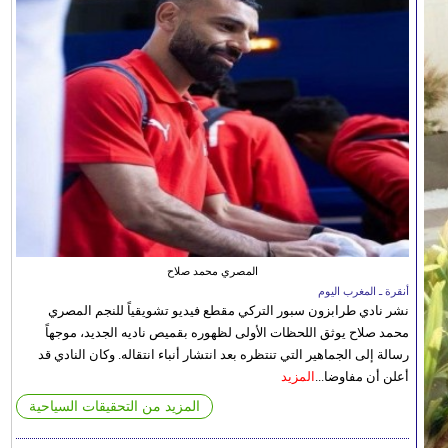
المصري محمد صلاح
أنقرة ـ المغرب اليوم
نشر نادي طرابزون سبور التركي مقطع فيديو تشويقياً للنجم المصري
محمد صلاح يوثق اللحظات الأولى لظهوره بقميص ناديه الجديد، موجهاً
رسالة إلى الجماهير التي تنتظره بعد انتشار أنباء انتقاله. وكان النادي قد
أعلن أن مفاوضا...
المزيد
المزيد من التحقيقات السياحية