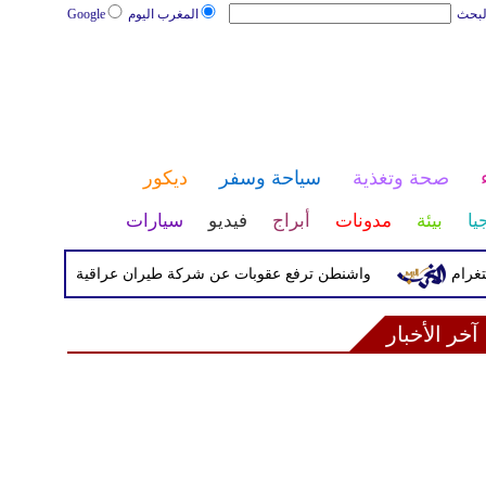
لبحث
المغرب اليوم
Google
صحة وتغذية
سياحة وسفر
ديكور
يا
بيئة
مدونات
أبراج
فيديو
سيارات
واشنطن ترفع عقوبات عن شركة طيران عراقية كانت مدرجة بسبب صل
آخر الأخبار