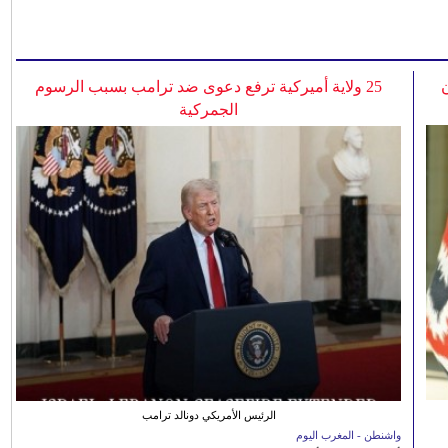
25 ولاية أميركية ترفع دعوى ضد ترامب بسبب الرسوم
الجمركية
الرئيس الأمريكي دونالد ترامب
واشنطن - المغرب اليوم