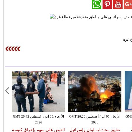
طس GMT 20:21
الأربعاء ,05 آب / أغسطس GMT 20:26
الأربعاء ,05 آب / أغسطس GMT 20:42
2026
2026
تعليق محادثات لبنان وإسرائيل
القبض على متهم بإحراق كنيسة
فينيس