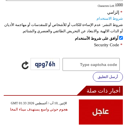
: Characters Left
*
إلزامي
شروط الاستخدام
شروط النشر:
عدم الإساءة للكاتب أو للأشخاص أو للمقدسات أو مهاجمة الأديان
أو الذات الالهية. والابتعاد عن التحريض الطائفي والعنصري والشتائم.
اُوافق على شروط الأستخدام
Security Code
*
أرسل التعليق
أخبار ذات صلة
GMT 01:33 2026 الإثنين ,10 آب / أغسطس
هجوم حوثي واسع يستهدف ميناء المخا