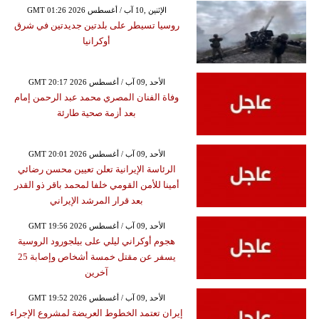
GMT 01:26 2026 الإثنين ,10 آب / أغسطس
روسيا تسيطر على بلدتين جديدتين في شرق
أوكرانيا
GMT 20:17 2026 الأحد ,09 آب / أغسطس
وفاة الفنان المصري محمد عبد الرحمن إمام
بعد أزمة صحية طارئة
GMT 20:01 2026 الأحد ,09 آب / أغسطس
الرئاسة الإيرانية تعلن تعيين محسن رضائي
أمينا للأمن القومي خلفا لمحمد باقر ذو القدر
بعد قرار المرشد الإيراني
GMT 19:56 2026 الأحد ,09 آب / أغسطس
هجوم أوكراني ليلي على بيلجورود الروسية
يسفر عن مقتل خمسة أشخاص وإصابة 25
آخرين
GMT 19:52 2026 الأحد ,09 آب / أغسطس
إيران تعتمد الخطوط العريضة لمشروع الإجراء