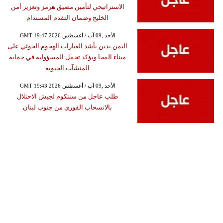
الاستراتيجي لتأمين مضيق هرمز وتعزيز أمن
الخليج وضمان التقدم المستدام
GMT 19:47 2026 الأحد ,09 آب / أغسطس
اليمن يدين بأشد العبارات الهجوم الحوثي على
ميناء المخا ويؤكد تحمل المسؤولية في حماية
المنشآت الحيوية
GMT 19:43 2026 الأحد ,09 آب / أغسطس
طلب عاجل من سنتكوم لجيش الاحتلال
بالانسحاب الفوري من جنوب لبنان