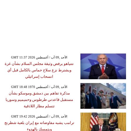
GMT 11:37 2026 الأحد ,09 آب / أغسطس
نتنياهو يرفض وثيقة مجلس السلام بشأن غزة
ويشترط نزع سلاح حماس بالكامل قبل أي
انسحاب إسرائيلي
GMT 18:48 1970 الأحد ,09 آب / أغسطس
مذكرة تفاهم بين دمشق وموسكو بشأن
مستقبل قاعدتي طرطوس وحميميم وسوريا
تتسلم مطار اللاذقية
GMT 19:42 2026 الأحد ,09 آب / أغسطس
ترامب يشبه مفاوضاته مع إيران بلعبة شطرنج
ويتمسك بالهدوء