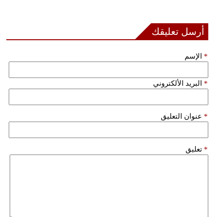
بيئة
أرسل تعليقك
مدوَّنات
*
الإسم
أبراج
*
البريد الألكتروني
فيديو
سيارات
*
عنوان التعليق
*
تعليق