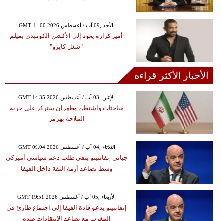
GMT 11:00 2026 الأحد ,09 آب / أغسطس
أمير كرارة يعود إلى الأكشن الكوميدي بفيلم
"شغل كايرو"
الأخبار الأكثر قراءة
GMT 14:35 2026 الإثنين ,03 آب / أغسطس
مباحثات واشنطن وطهران ستركز على حرية
الملاحة بهرمز
GMT 09:04 2026 الثلاثاء ,04 آب / أغسطس
جياني إنفانتينو ينفي طلب دعم سياسي أميركي
وسط تصاعد أزمة الثقة داخل الفيفا
GMT 19:51 2026 الأربعاء ,05 آب / أغسطس
إنفانتينو يدعو قادة الفيفا إلى اجتماع طارئ في
المغرب مع تصاعد الانتقادات ضده