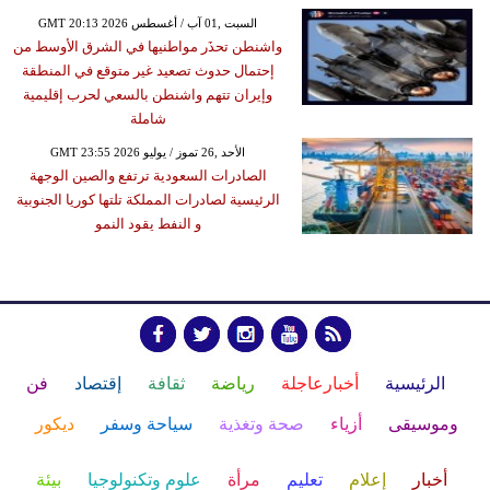
GMT 20:13 2026 السبت ,01 آب / أغسطس
واشنطن تحذَر مواطنيها في الشرق الأوسط من
إحتمال حدوث تصعيد غير متوقع في المنطقة
وإيران تتهم واشنطن بالسعي لحرب إقليمية
شاملة
GMT 23:55 2026 الأحد ,26 تموز / يوليو
الصادرات السعودية ترتفع والصين الوجهة
الرئيسية لصادرات المملكة تلتها كوريا الجنوبية
و النفط يقود النمو
الرئيسية
أخبارعاجلة
رياضة
ثقافة
إقتصاد
فن
وموسيقى
أزياء
صحة وتغذية
سياحة وسفر
ديكور
أخبار
إعلام
تعليم
مرأة
علوم وتكنولوجيا
بيئة