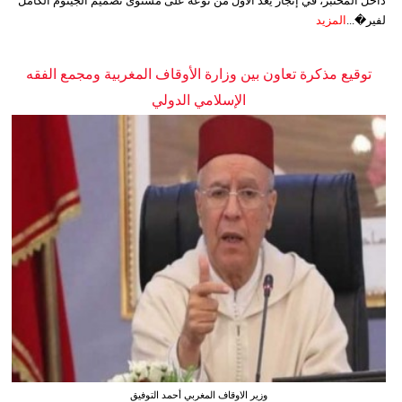
داخل المختبر، في إنجاز يُعد الأول من نوعه على مستوى تصميم الجينوم الكامل
لفير�...
المزيد
توقيع مذكرة تعاون بين وزارة الأوقاف المغربية ومجمع الفقه
الإسلامي الدولي
وزير الاوقاف المغربي أحمد التوفيق