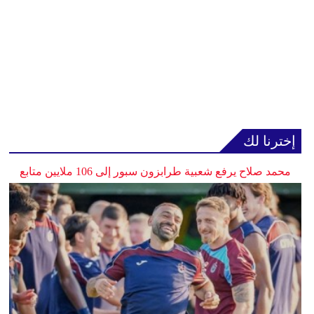
إخترنا لك
محمد صلاح يرفع شعبية طرابزون سبور إلى 106 ملايين متابع