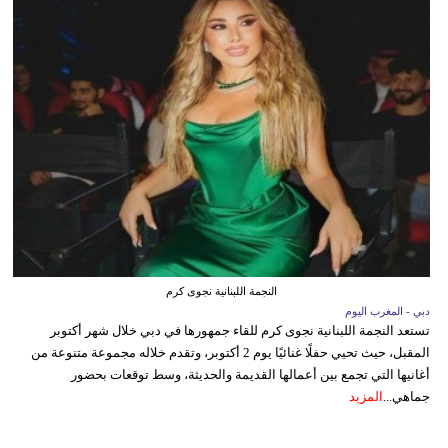
النجمة اللبنانية نجوى كرم
دبي - المغرب اليوم
تستعد النجمة اللبنانية نجوى كرم للقاء جمهورها في دبي خلال شهر أكتوبر
المقبل، حيث تحيي حفلًا غنائيًا يوم 2 أكتوبر، وتقدم خلاله مجموعة متنوعة من
أغانيها التي تجمع بين أعمالها القديمة والحديثة، وسط توقعات بحضور
جماهي...
المزيد