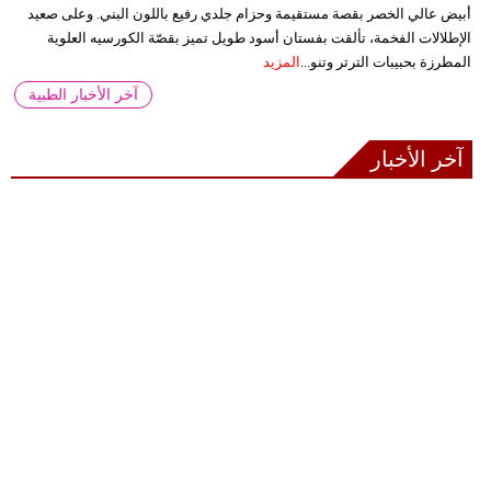
أبيض عالي الخصر بقصة مستقيمة وحزام جلدي رفيع باللون البني. وعلى صعيد
الإطلالات الفخمة، تألقت بفستان أسود طويل تميز بقصّة الكورسيه العلوية
المطرزة بحبيبات الترتر وتنو...
المزيد
آخر الأخبار الطبية
آخر الأخبار