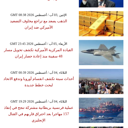
GMT 08:38 2026 الإثنين ,03 آب / أغسطس
الذهب يصعد مع تراجع مخاوف التصعيد
الأميركي ضد إيران
GMT 23:45 2026 الأربعاء ,05 آب / أغسطس
القيادة المركزية الأميركية تكشف تحويل مسار
48 سفينة منذ إعادة حصار إيران
GMT 00:39 2026 الثلاثاء ,04 آب / أغسطس
أحداث سبتة تكشف انقسام أوروبا وتدفع الاتحاد
لبحث خطط جديدة
GMT 19:29 2026 الثلاثاء ,04 آب / أغسطس
عملية فرنسية بريطانية مشتركة تنجح في إنقاذ
157 مهاجرا بعد احتراق قاربهم في القنال
الإنجليزي