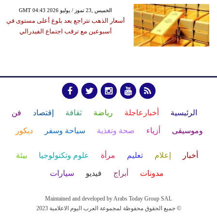
GMT 04:43 2026 الخميس ,23 تموز / يوليو
أسعار الذهب تتراجع بعد بلوغ أعلى مستوى في
أسبوعين مع ترقب اجتماع الفيدرالي
الرئيسية
أخبارعاجلة
رياضة
ثقافة
إقتصاد
فن
وموسيقى
أزياء
صحة وتغذية
سياحة وسفر
ديكور
أخبار
إعلام
تعليم
مرأة
علوم وتكنولوجيا
بيئة
مدونات
أبراج
فيديو
سيارات
Maintained and developed by Arabs Today Group SAL
جميع الحقوق محفوظة لمجموعة العرب اليوم الاعلامية 2023 ©