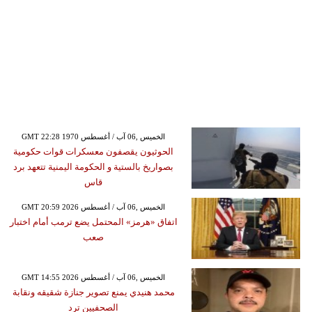
GMT 22:28 1970 الخميس ,06 آب / أغسطس
الحوثيون يقصفون معسكرات قوات حكومية
بصواريخ بالستية و الحكومة اليمنية تتعهد برد
قاس
GMT 20:59 2026 الخميس ,06 آب / أغسطس
اتفاق «هرمز» المحتمل يضع ترمب أمام اختبار
صعب
GMT 14:55 2026 الخميس ,06 آب / أغسطس
محمد هنيدي يمنع تصوير جنازة شقيقه ونقابة
الصحفيين ترد