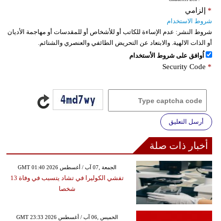
*
إلزامي
شروط الاستخدام
شروط النشر:
عدم الإساءة للكاتب أو للأشخاص أو للمقدسات أو مهاجمة الأديان
أو الذات الالهية. والابتعاد عن التحريض الطائفي والعنصري والشتائم.
اُوافق على شروط الأستخدام
Security Code
*
أرسل التعليق
أخبار ذات صلة
GMT 01:40 2026 الجمعة ,07 آب / أغسطس
تفشي الكوليرا في تشاد يتسبب في وفاة 13
شخصا
GMT 23:33 2026 الخميس ,06 آب / أغسطس