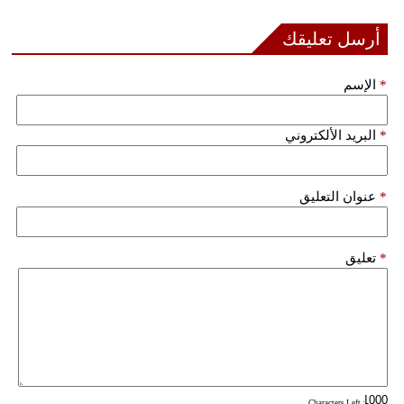
أرسل تعليقك
بيئة
مدوَّنات
*
الإسم
أبراج
*
البريد الألكتروني
فيديو
سيارات
*
عنوان التعليق
*
تعليق
: Characters Left