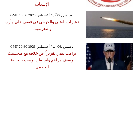
الإسعاف
GMT 20:36 2026 الخميس ,06 آب / أغسطس
عشرات القتلى والجرحى في قصف على مأرب
وحضرموت
GMT 20:30 2026 الخميس ,06 آب / أغسطس
ترامب ينفي تقريراً عن خلافه مع هيجسيث
ويصف مزاعم واشنطن بوست بالخيانة
العظمى