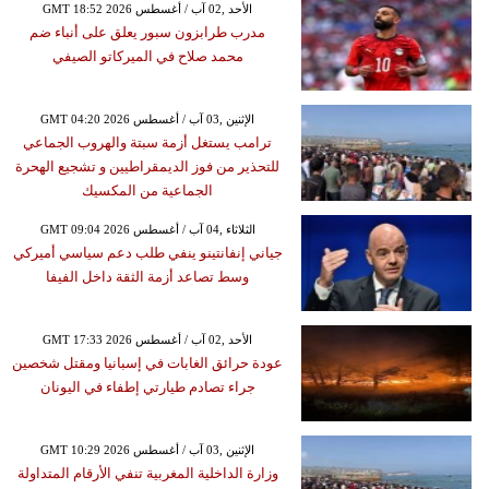
GMT 18:52 2026 الأحد ,02 آب / أغسطس
مدرب طرابزون سبور يعلق على أنباء ضم
محمد صلاح في الميركاتو الصيفي
GMT 04:20 2026 الإثنين ,03 آب / أغسطس
ترامب يستغل أزمة سبتة والهروب الجماعي
للتحذير من فوز الديمقراطيين و تشجيع الهحرة
الجماعية من المكسيك
GMT 09:04 2026 الثلاثاء ,04 آب / أغسطس
جياني إنفانتينو ينفي طلب دعم سياسي أميركي
وسط تصاعد أزمة الثقة داخل الفيفا
GMT 17:33 2026 الأحد ,02 آب / أغسطس
عودة حرائق الغابات في إسبانيا ومقتل شخصين
جراء تصادم طيارتي إطفاء في اليونان
GMT 10:29 2026 الإثنين ,03 آب / أغسطس
وزارة الداخلية المغربية تنفي الأرقام المتداولة