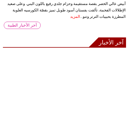
أبيض عالي الخصر بقصة مستقيمة وحزام جلدي رفيع باللون البني. وعلى صعيد
الإطلالات الفخمة، تألقت بفستان أسود طويل تميز بقصّة الكورسيه العلوية
المطرزة بحبيبات الترتر وتنو...
المزيد
آخر الأخبار الطبية
آخر الأخبار