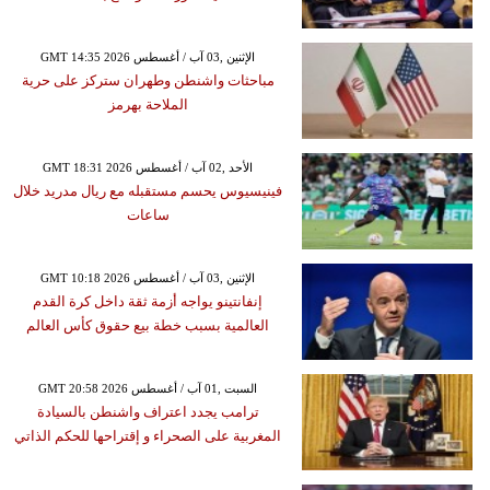
GMT 14:35 2026 الإثنين ,03 آب / أغسطس
مباحثات واشنطن وطهران ستركز على حرية
الملاحة بهرمز
GMT 18:31 2026 الأحد ,02 آب / أغسطس
فينيسيوس يحسم مستقبله مع ريال مدريد خلال
ساعات
GMT 10:18 2026 الإثنين ,03 آب / أغسطس
إنفانتينو يواجه أزمة ثقة داخل كرة القدم
العالمية بسبب خطة بيع حقوق كأس العالم
GMT 20:58 2026 السبت ,01 آب / أغسطس
ترامب يجدد اعتراف واشنطن بالسيادة
المغربية على الصحراء و إقتراحها للحكم الذاتي