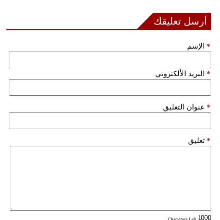
أرسل تعليقك
بيئة
مدوَّنات
*
الإسم
أبراج
*
البريد الألكتروني
فيديو
سيارات
*
عنوان التعليق
*
تعليق
: Characters Left