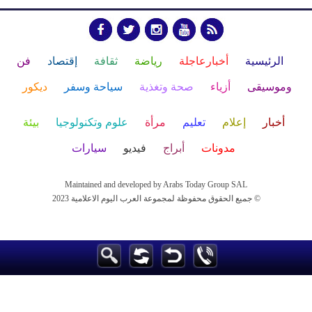
الرئيسية
أخبارعاجلة
رياضة
ثقافة
إقتصاد
فن
وموسيقى
أزياء
صحة وتغذية
سياحة وسفر
ديكور
أخبار
إعلام
تعليم
مرأة
علوم وتكنولوجيا
بيئة
مدونات
أبراج
فيديو
سيارات
Maintained and developed by Arabs Today Group SAL
جميع الحقوق محفوظة لمجموعة العرب اليوم الاعلامية 2023 ©
Maintained and developed by Arabs Today Group SAL
جميع الحقوق محفوظة لمجموعة العرب اليوم الاعلامية 2023 ©