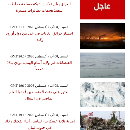
العراق يعلن تفكيك شبكة مسلحة خططت
لتنفيذ هجمات بطائرات مسيرة
GMT 21:06 2026 السبت ,08 آب / أغسطس
انتشار حرائق الغابات في عدد من دول أوروبا
وكندا
GMT 20:57 2026 السبت ,08 آب / أغسطس
الفيضانات في ولاية آسام الهندية تودي بـ98
شخصاً
GMT 19:19 2026 السبت ,08 آب / أغسطس
العثور على جثث 5 متسلقين فُقدوا العام
الماضي في النيبال
GMT 19:18 2026 السبت ,08 آب / أغسطس
إصابة ثلاثة عسكريين لبنانيين أثناء تفكيك ذخائر
في جنوب لبنان