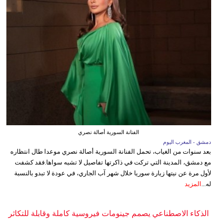
الفنانة السورية أصالة نصري
دمشق - المغرب اليوم
بعد سنوات من الغياب، تحمل الفنانة السورية أصالة نصري موعدا طال انتظاره
مع دمشق، المدينة التي تركت في ذاكرتها تفاصيل لا تشبه سواها.فقد كشفت
لأول مرة عن نيتها زيارة سوريا خلال شهر آب الجاري، في عودة لا تبدو بالنسبة
له...
المزيد
الذكاء الاصطناعي يصمم جينومات فيروسية كاملة وقابلة للتكاثر