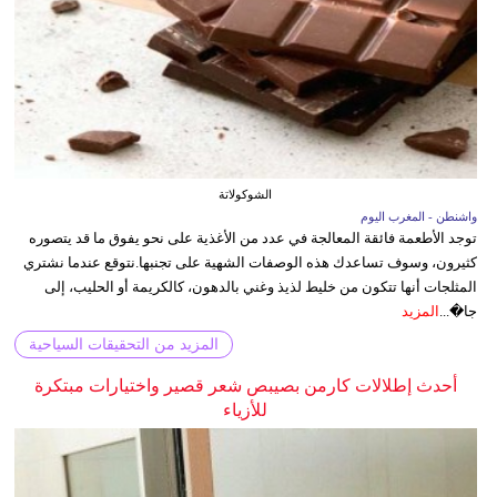
الشوكولاتة
واشنطن - المغرب اليوم
توجد الأطعمة فائقة المعالجة في عدد من الأغذية على نحو يفوق ما قد يتصوره
كثيرون، وسوف تساعدك هذه الوصفات الشهية على تجنبها.نتوقع عندما نشتري
المثلجات أنها تتكون من خليط لذيذ وغني بالدهون، كالكريمة أو الحليب، إلى
جا�...
المزيد
المزيد من التحقيقات السياحية
أحدث إطلالات كارمن بصيبص شعر قصير واختيارات مبتكرة
للأزياء