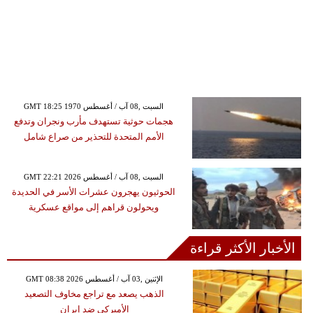
GMT 18:25 1970 السبت ,08 آب / أغسطس
هجمات حوثية تستهدف مأرب ونجران وتدفع
الأمم المتحدة للتحذير من صراع شامل
GMT 22:21 2026 السبت ,08 آب / أغسطس
الحوثيون يهجرون عشرات الأسر في الحديدة
ويحولون قراهم إلى مواقع عسكرية
الأخبار الأكثر قراءة
GMT 08:38 2026 الإثنين ,03 آب / أغسطس
الذهب يصعد مع تراجع مخاوف التصعيد
الأميركي ضد إيران