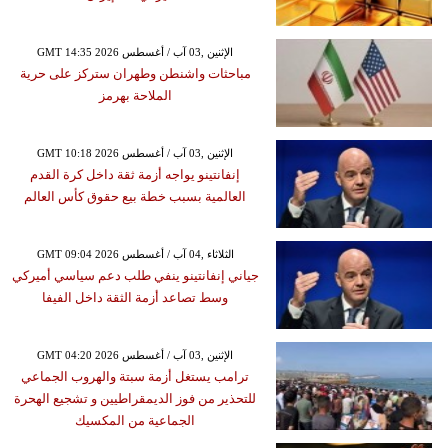
GMT 14:35 2026 الإثنين ,03 آب / أغسطس
مباحثات واشنطن وطهران ستركز على حرية
الملاحة بهرمز
GMT 10:18 2026 الإثنين ,03 آب / أغسطس
إنفانتينو يواجه أزمة ثقة داخل كرة القدم
العالمية بسبب خطة بيع حقوق كأس العالم
GMT 09:04 2026 الثلاثاء ,04 آب / أغسطس
جياني إنفانتينو ينفي طلب دعم سياسي أميركي
وسط تصاعد أزمة الثقة داخل الفيفا
GMT 04:20 2026 الإثنين ,03 آب / أغسطس
ترامب يستغل أزمة سبتة والهروب الجماعي
للتحذير من فوز الديمقراطيين و تشجيع الهحرة
الجماعية من المكسيك