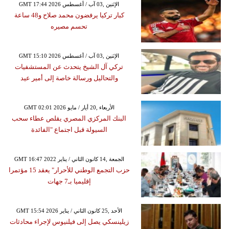
GMT 17:44 2026 الإثنين ,03 آب / أغسطس
كبار تركيا يرفضون محمد صلاح و48 ساعة
تحسم مصيره
GMT 15:10 2026 الإثنين ,03 آب / أغسطس
تركي آل الشيخ يتحدث عن المستشفيات
والتحاليل ورسالة خاصة إلى أمير عيد
GMT 02:01 2026 الأربعاء ,20 أيار / مايو
البنك المركزي المصري يقلص عطاء سحب
السيولة قبل اجتماع "الفائدة
GMT 16:47 2022 الجمعة ,14 كانون الثاني / يناير
حزب التجمع الوطني للأحرار" يعقد 15 مؤتمرا
إقليميا بـ7 جهات
GMT 15:54 2026 الأحد ,25 كانون الثاني / يناير
زيلينسكي يصل إلى فيلنيوس لإجراء محادثات