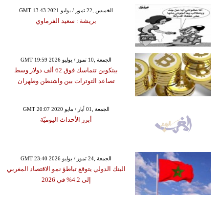
GMT 13:43 2021 الخميس ,22 تموز / يوليو
بريشة : سعيد الفرماوي
GMT 19:59 2026 الجمعة ,10 تموز / يوليو
بيتكوين تتماسك فوق 62 ألف دولار وسط
تصاعد التوترات بين واشنطن وطهران
GMT 20:07 2020 الجمعة ,01 أيار / مايو
أبرز الأحداث اليوميّة
GMT 23:40 2026 الجمعة ,24 تموز / يوليو
البنك الدولي يتوقع تباطؤ نمو الاقتصاد المغربي
إلى 4.2% في 2026