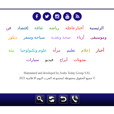
الرئيسية
أخبارعاجلة
رياضة
ثقافة
إقتصاد
فن
وموسيقى
أزياء
صحة وتغذية
سياحة وسفر
ديكور
أخبار
إعلام
تعليم
مرأة
علوم وتكنولوجيا
بيئة
مدونات
أبراج
فيديو
سيارات
Maintained and developed by Arabs Today Group SAL
جميع الحقوق محفوظة لمجموعة العرب اليوم الاعلامية 2023 ©
Maintained and developed by Arabs Today Group SAL
جميع الحقوق محفوظة لمجموعة العرب اليوم الاعلامية 2023 ©