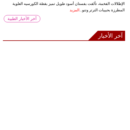
الإطلالات الفخمة، تألقت بفستان أسود طويل تميز بقصّة الكورسيه العلوية
المطرزة بحبيبات الترتر وتنو...
المزيد
آخر الأخبار الطبية
آخر الأخبار