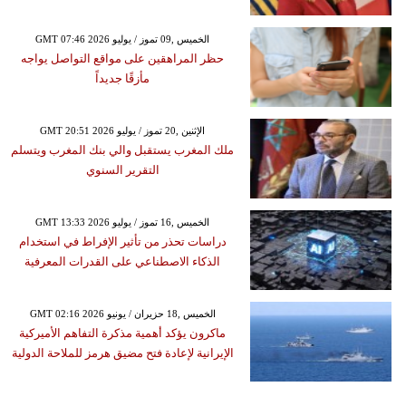
GMT 07:46 2026 الخميس ,09 تموز / يوليو
حظر المراهقين على مواقع التواصل يواجه
مأزقًا جديداً
GMT 20:51 2026 الإثنين ,20 تموز / يوليو
ملك المغرب يستقبل والي بنك المغرب ويتسلم
التقرير السنوي
GMT 13:33 2026 الخميس ,16 تموز / يوليو
دراسات تحذر من تأثير الإفراط في استخدام
الذكاء الاصطناعي على القدرات المعرفية
GMT 02:16 2026 الخميس ,18 حزيران / يونيو
ماكرون يؤكد أهمية مذكرة التفاهم الأميركية
الإيرانية لإعادة فتح مضيق هرمز للملاحة الدولية