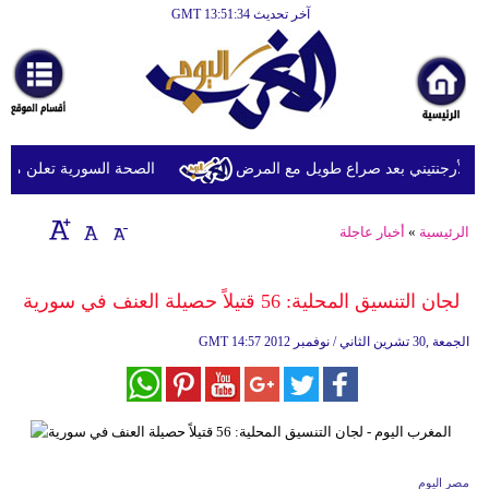
آخر تحديث GMT 13:51:34
الرئيسية
أخبارعاجلة
رياضة
ثقافة
لأرجنتيني بعد صراع طويل مع المرض
الصحة السورية تعلن مقتل شخصين وإصابة 13 
إقتصاد
الرئيسية
»
أخبار عاجلة
فن
وموسيقى
لجان التنسيق المحلية: 56 قتيلاً حصيلة العنف في سورية
أزياء
14:57 2012 الجمعة ,30 تشرين الثاني / نوفمبر
GMT
صحة
وتغذية
سياحة
مصر اليوم