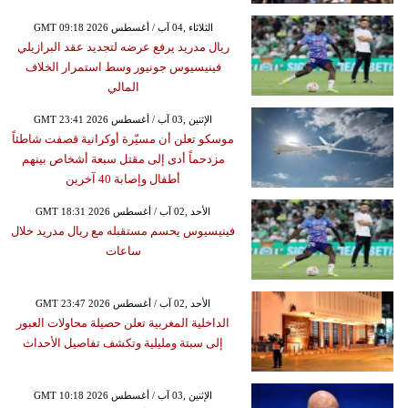
GMT 09:18 2026 الثلاثاء ,04 آب / أغسطس
ريال مدريد يرفع عرضه لتجديد عقد البرازيلي
فينيسيوس جونيور وسط استمرار الخلاف
المالي
GMT 23:41 2026 الإثنين ,03 آب / أغسطس
موسكو تعلن أن مسيّرة أوكرانية قصفت شاطئاً
مزدحماً أدى إلى مقتل سبعة أشخاص بينهم
أطفال وإصابة 40 آخرين
GMT 18:31 2026 الأحد ,02 آب / أغسطس
فينيسيوس يحسم مستقبله مع ريال مدريد خلال
ساعات
GMT 23:47 2026 الأحد ,02 آب / أغسطس
الداخلية المغربية تعلن حصيلة محاولات العبور
إلى سبتة ومليلية وتكشف تفاصيل الأحداث
GMT 10:18 2026 الإثنين ,03 آب / أغسطس