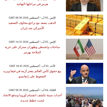
هرمز في مراحلها النهائية
GMT 08:38 2026 الإثنين ,03 آب / أغسطس
الذهب يصعد مع تراجع مخاوف التصعيد
الأميركي ضد إيران
GMT 14:35 2026 الإثنين ,03 آب / أغسطس
مباحثات واشنطن وطهران ستركز على حرية
الملاحة بهرمز
GMT 18:45 2026 الأحد ,02 آب / أغسطس
بيع حقوق كأس العالم يفجر أزمة في فيفا ويزيد
الضغوط على إنفانتينو
GMT 00:39 2026 الثلاثاء ,04 آب / أغسطس
أحداث سبتة تكشف انقسام أوروبا وتدفع الاتحاد
لبحث خطط جديدة