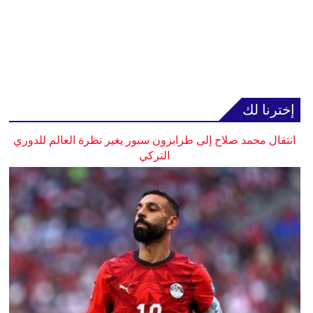
إخترنا لك
انتقال محمد صلاح إلى طرابزون سبور يغير نظرة العالم للدوري
التركي