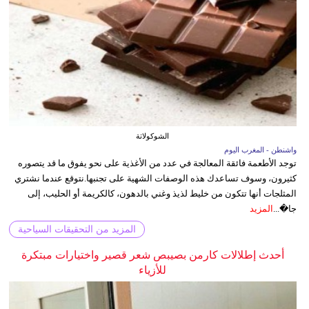
الشوكولاتة
واشنطن - المغرب اليوم
توجد الأطعمة فائقة المعالجة في عدد من الأغذية على نحو يفوق ما قد يتصوره
كثيرون، وسوف تساعدك هذه الوصفات الشهية على تجنبها.نتوقع عندما نشتري
المثلجات أنها تتكون من خليط لذيذ وغني بالدهون، كالكريمة أو الحليب، إلى
جا�...
المزيد
المزيد من التحقيقات السياحية
أحدث إطلالات كارمن بصيبص شعر قصير واختيارات مبتكرة
للأزياء