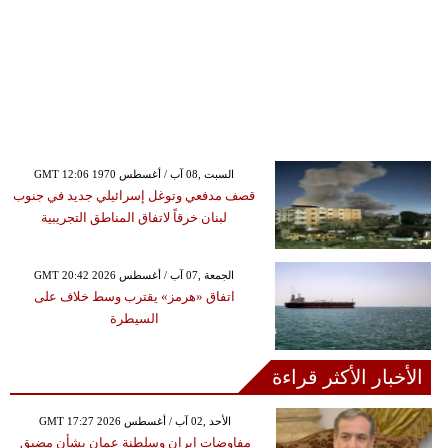
GMT 12:06 1970 السبت ,08 آب / أغسطس
قصف مدفعي وتوغل إسرائيلي جديد في جنوب
لبنان خرقاً لاتفاق المناطق التجريبية
GMT 20:42 2026 الجمعة ,07 آب / أغسطس
اتفاق «هرمز» يقترب وسط خلاف على
السيطرة
الأخبار الأكثر قراءة
GMT 17:27 2026 الأحد ,02 آب / أغسطس
مفاوضات إيران وسلطنة عمان بشأن مضيق