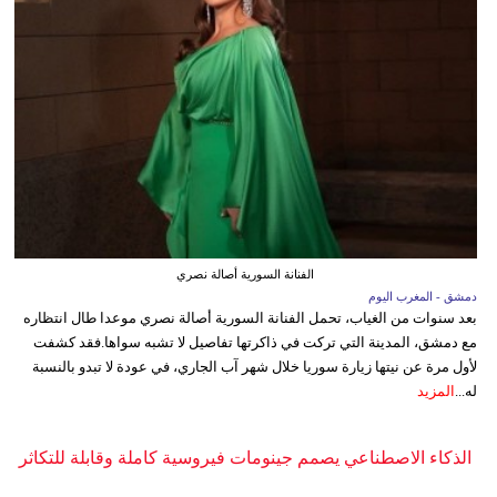
الفنانة السورية أصالة نصري
دمشق - المغرب اليوم
بعد سنوات من الغياب، تحمل الفنانة السورية أصالة نصري موعدا طال انتظاره
مع دمشق، المدينة التي تركت في ذاكرتها تفاصيل لا تشبه سواها.فقد كشفت
لأول مرة عن نيتها زيارة سوريا خلال شهر آب الجاري، في عودة لا تبدو بالنسبة
له...
المزيد
الذكاء الاصطناعي يصمم جينومات فيروسية كاملة وقابلة للتكاثر