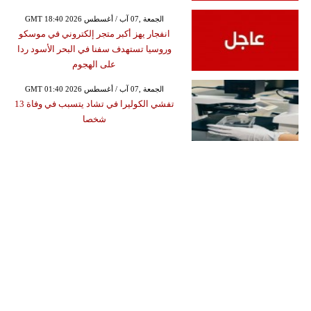
GMT 18:40 2026 الجمعة ,07 آب / أغسطس
انفجار يهز أكبر متجر إلكتروني في موسكو
وروسيا تستهدف سفنا في البحر الأسود ردا
على الهجوم
GMT 01:40 2026 الجمعة ,07 آب / أغسطس
تفشي الكوليرا في تشاد يتسبب في وفاة 13
شخصا