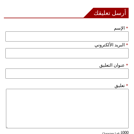
أرسل تعليقك
بيئة
مدوَّنات
*
الإسم
أبراج
*
البريد الألكتروني
فيديو
سيارات
*
عنوان التعليق
*
تعليق
: Characters Left