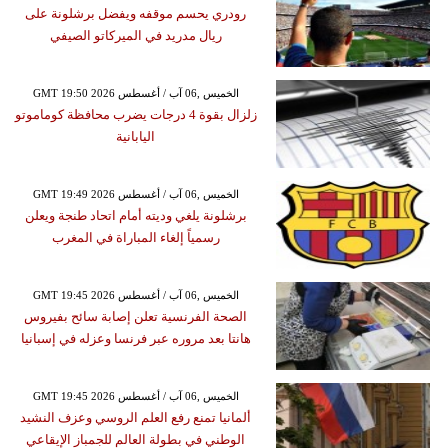
رودري يحسم موقفه ويفضل برشلونة على
ريال مدريد في الميركاتو الصيفي
GMT 19:50 2026 الخميس ,06 آب / أغسطس
زلزال بقوة 4 درجات يضرب محافظة كوماموتو
اليابانية
GMT 19:49 2026 الخميس ,06 آب / أغسطس
برشلونة يلغي وديته أمام اتحاد طنجة ويعلن
رسمياً إلغاء المباراة في المغرب
GMT 19:45 2026 الخميس ,06 آب / أغسطس
الصحة الفرنسية تعلن إصابة سائح بفيروس
هانتا بعد مروره عبر فرنسا وعزله في إسبانيا
GMT 19:45 2026 الخميس ,06 آب / أغسطس
ألمانيا تمنع رفع العلم الروسي وعزف النشيد
الوطني في بطولة العالم للجمباز الإيقاعي