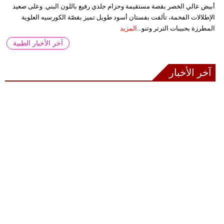
أبيض عالي الخصر بقصة مستقيمة وحزام جلدي رفيع باللون البني. وعلى صعيد
الإطلالات الفخمة، تألقت بفستان أسود طويل تميز بقصّة الكورسيه العلوية
المطرزة بحبيبات الترتر وتنو...
المزيد
آخر الأخبار الطبية
آخر الأخبار