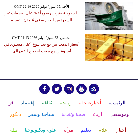
GMT 22:18 2026 الأحد ,05 تموز / يوليو
السعودية تفرض رسوماً 2% على تصرفات غير
السعوديين العقارية في 4 مدن رئيسية
GMT 04:43 2026 الخميس ,23 تموز / يوليو
أسعار الذهب تتراجع بعد بلوغ أعلى مستوى في
أسبوعين مع ترقب اجتماع الفيدرالي
الرئيسية
أخبارعاجلة
رياضة
ثقافة
إقتصاد
فن
وموسيقى
أزياء
صحة وتغذية
سياحة وسفر
ديكور
أخبار
إعلام
تعليم
مرأة
علوم وتكنولوجيا
بيئة