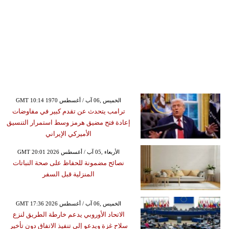
GMT 10:14 1970 الخميس ,06 آب / أغسطس
ترامب يتحدث عن تقدم كبير في مفاوضات
إعادة فتح مضيق هرمز وسط استمرار التنسيق
الأميركي الإيراني
GMT 20:01 2026 الأربعاء ,05 آب / أغسطس
نصائح مضمونة للحفاظ على صحة النباتات
المنزلية قبل السفر
GMT 17:36 2026 الخميس ,06 آب / أغسطس
الاتحاد الأوروبي يدعم خارطة الطريق لنزع
سلاح غزة ويدعو إلى تنفيذ الاتفاق دون تأخير