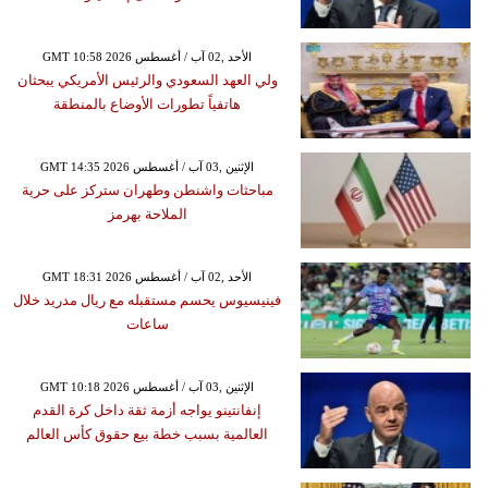
GMT 10:58 2026 الأحد ,02 آب / أغسطس
ولي العهد السعودي والرئيس الأمريكي يبحثان
هاتفياً تطورات الأوضاع بالمنطقة
GMT 14:35 2026 الإثنين ,03 آب / أغسطس
مباحثات واشنطن وطهران ستركز على حرية
الملاحة بهرمز
GMT 18:31 2026 الأحد ,02 آب / أغسطس
فينيسيوس يحسم مستقبله مع ريال مدريد خلال
ساعات
GMT 10:18 2026 الإثنين ,03 آب / أغسطس
إنفانتينو يواجه أزمة ثقة داخل كرة القدم
العالمية بسبب خطة بيع حقوق كأس العالم