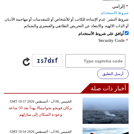
*
إلزامي
شروط الاستخدام
شروط النشر:
عدم الإساءة للكاتب أو للأشخاص أو للمقدسات أو مهاجمة الأديان
أو الذات الالهية. والابتعاد عن التحريض الطائفي والعنصري والشتائم.
اُوافق على شروط الأستخدام
Security Code
*
أرسل التعليق
أخبار ذات صلة
GMT 19:57 2026 الخميس ,06 آب / أغسطس
بركان فويجو بجواتيمالا يهدأ بعد 50 ساعة
وعودة السكان إلى منازلهم
GMT 19:54 2026 الخميس ,06 آب / أغسطس