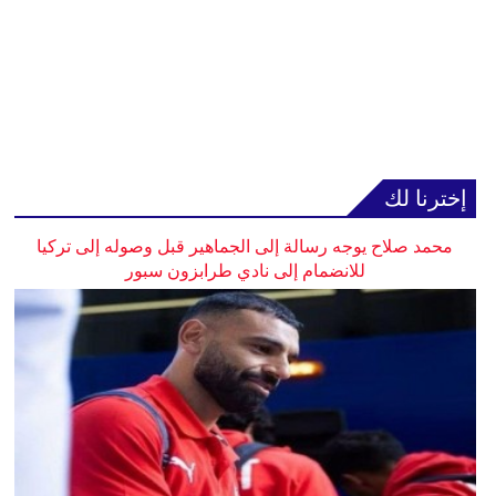
إخترنا لك
محمد صلاح يوجه رسالة إلى الجماهير قبل وصوله إلى تركيا
للانضمام إلى نادي طرابزون سبور