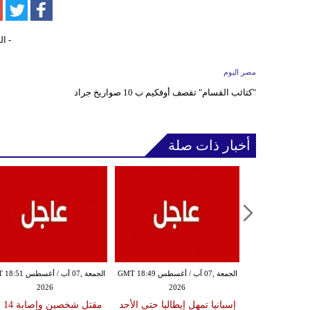
مصر اليوم
"كتائب القسام" تقصف أوفكيم ب 10 صواريخ جراد
أخبار ذات صلة
الجمعة ,07 آب / أغسطس GMT 18:45
الجمعة ,07 آب / أغسطس GMT 18:49
الجمعة ,07 آب / أغس
2026
2026
20
تحمون منطقة
إسبانيا تمهل إيطاليا حتى الأحد
مقتل 