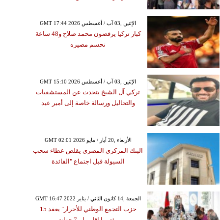
GMT 17:44 2026 الإثنين ,03 آب / أغسطس
كبار تركيا يرفضون محمد صلاح و48 ساعة
تحسم مصيره
GMT 15:10 2026 الإثنين ,03 آب / أغسطس
تركي آل الشيخ يتحدث عن المستشفيات
والتحاليل ورسالة خاصة إلى أمير عيد
GMT 02:01 2026 الأربعاء ,20 أيار / مايو
البنك المركزي المصري يقلص عطاء سحب
السيولة قبل اجتماع "الفائدة
GMT 16:47 2022 الجمعة ,14 كانون الثاني / يناير
حزب التجمع الوطني للأحرار" يعقد 15
مؤتمرا إقليميا بـ7 جهات