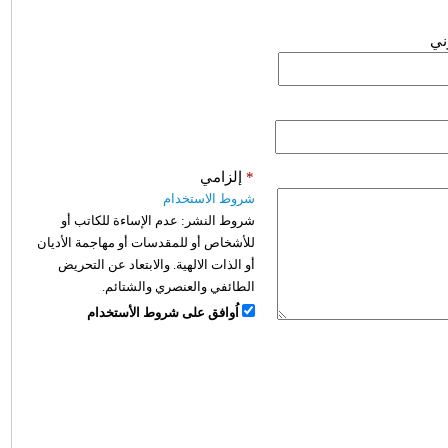
وني
*
إلزامي
شروط الاستخدام
شروط النشر:
عدم الإساءة للكاتب أو
للأشخاص أو للمقدسات أو مهاجمة الأديان
أو الذات الالهية. والابتعاد عن التحريض
الطائفي والعنصري والشتائم.
اُوافق على شروط الأستخدام