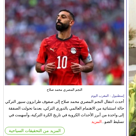
النجم المصري محمد صلاح
إسطنبول - المغرب اليوم
أحدث انتقال النجم المصري محمد صلاح إلى صفوف طرابزون سبور التركي
حالة استثنائية من الاهتمام العالمي بالدوري التركي، بعدما تحولت الصفقة
إلى واحدة من أبرز الأحداث الكروية في تاريخ الكرة التركية، وأسهمت في
تسليط الضو...
المزيد
المزيد من التحقيقات السياحية