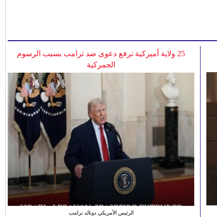
25 ولاية أميركية ترفع دعوى ضد ترامب بسبب الرسوم
الجمركية
الرئيس الأمريكي دونالد ترامب