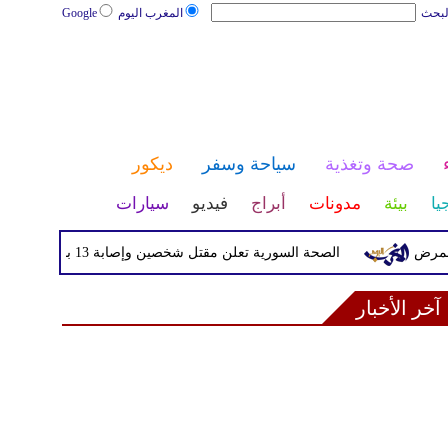
لبحث
المغرب اليوم
Google
صحة وتغذية
سياحة وسفر
ديكور
يا
بيئة
مدونات
أبراج
فيديو
سيارات
الصحة السورية تعلن مقتل شخصين وإصابة 13 بانفجار مركبة قرب دمشق
آخر الأخبار