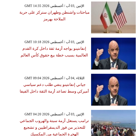
GMT 14:35 2026 الإثنين ,03 آب / أغسطس
مباحثات واشنطن وطهران ستركز على حرية
الملاحة بهرمز
GMT 10:18 2026 الإثنين ,03 آب / أغسطس
إنفانتينو يواجه أزمة ثقة داخل كرة القدم
العالمية بسبب خطة بيع حقوق كأس العالم
GMT 09:04 2026 الثلاثاء ,04 آب / أغسطس
جياني إنفانتينو ينفي طلب دعم سياسي
أميركي وسط تصاعد أزمة الثقة داخل الفيفا
GMT 04:20 2026 الإثنين ,03 آب / أغسطس
ترامب يستغل أزمة سبتة والهروب الجماعي
للتحذير من فوز الديمقراطيين و تشجيع
الهحرة الجماعية من المكسيك