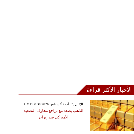
جنتيني بعد صراع طويل مع
المرض
الأخبار الأكثر قراءة
GMT 08:38 2026 الإثنين ,03 آب / أغسطس
الذهب يصعد مع تراجع مخاوف التصعيد
الأميركي ضد إيران