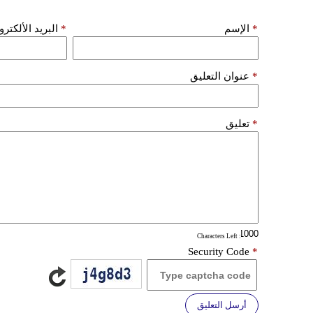
*
الإسم
*
البريد الألكتر
*
عنوان التعليق
*
تعليق
: Characters Left
Security Code
*
أرسل التعليق