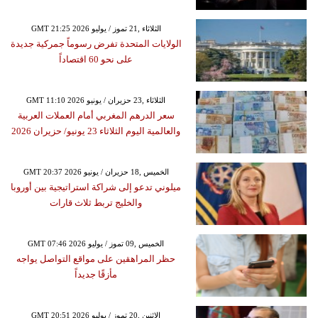
GMT 21:25 2026 الثلاثاء ,21 تموز / يوليو
الولايات المتحدة تفرض رسوماً جمركية جديدة
على نحو 60 اقتصاداً
GMT 11:10 2026 الثلاثاء ,23 حزيران / يونيو
سعر الدرهم المغربي أمام العملات العربية
والعالمية اليوم الثلاثاء 23 يونيو/ حزيران 2026
GMT 20:37 2026 الخميس ,18 حزيران / يونيو
ميلوني تدعو إلى شراكة استراتيجية بين أوروبا
والخليج تربط ثلاث قارات
GMT 07:46 2026 الخميس ,09 تموز / يوليو
حظر المراهقين على مواقع التواصل يواجه
مأزقًا جديداً
GMT 20:51 2026 الإثنين ,20 تموز / يوليو