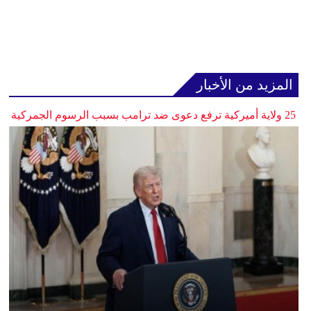
المزيد من الأخبار
25 ولاية أميركية ترفع دعوى ضد ترامب بسبب الرسوم الجمركية