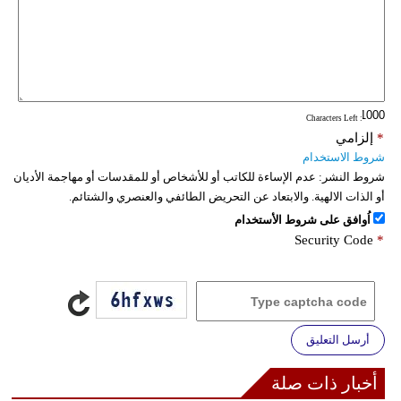
: Characters Left
*
إلزامي
شروط الاستخدام
شروط النشر:
عدم الإساءة للكاتب أو للأشخاص أو للمقدسات أو مهاجمة الأديان
أو الذات الالهية. والابتعاد عن التحريض الطائفي والعنصري والشتائم.
اُوافق على شروط الأستخدام
Security Code
*
أرسل التعليق
أخبار ذات صلة