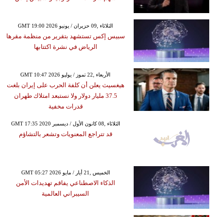
GMT 19:00 2026 الثلاثاء ,09 حزيران / يونيو
سبيس إكس تستشهد بتقرير من منظمة مقرها
الرياض في نشرة اكتتابها
GMT 10:47 2026 الأربعاء ,22 تموز / يوليو
هيغسيث يعلن أن كلفة الحرب على إيران بلغت
37.5 مليار دولار ولا نستبعد امتلاك طهران
قدرات مخفية
GMT 17:35 2020 الثلاثاء ,08 كانون الأول / ديسمبر
قد تتراجع المعنويات وتشعر بالتشاؤم
GMT 05:27 2026 الخميس ,21 أيار / مايو
الذكاء الاصطناعي يفاقم تهديدات الأمن
السيبراني العالمية