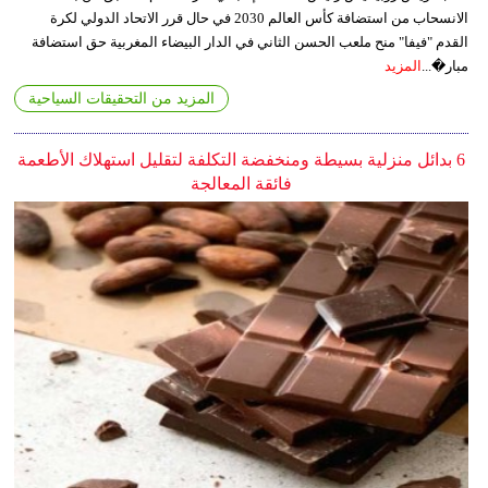
الانسحاب من استضافة كأس العالم 2030 في حال قرر الاتحاد الدولي لكرة
القدم "فيفا" منح ملعب الحسن الثاني في الدار البيضاء المغربية حق استضافة
مبار�...
المزيد
المزيد من التحقيقات السياحية
6 بدائل منزلية بسيطة ومنخفضة التكلفة لتقليل استهلاك الأطعمة
فائقة المعالجة