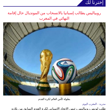
إخترنا لك
روبياليس يطالب إسبانيا بالانسحاب من المونديال حال إقامة
النهائي في المغرب
بطولة كأس العالم لكرة القدم
مدريد - المغرب اليوم
طلب لويس روبياليس رئيس الاتحاد الإسباني لكرة القدم السابق من بلاده