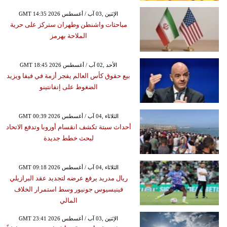
GMT 14:35 2026 الإثنين ,03 آب / أغسطس
مباحثات واشنطن وطهران ستركز على حرية
الملاحة بهرمز
GMT 18:45 2026 الأحد ,02 آب / أغسطس
بيع حقوق كأس العالم يفجر أزمة في فيفا ويزيد
الضغوط على إنفانتينو
GMT 00:39 2026 الثلاثاء ,04 آب / أغسطس
أحداث سبتة تكشف انقسام أوروبا وتدفع الاتحاد
لبحث خطط جديدة
GMT 09:18 2026 الثلاثاء ,04 آب / أغسطس
ريال مدريد يرفع عرضه لتجديد عقد البرازيلي
فينيسيوس جونيور وسط استمرار الخلاف
المالي
GMT 23:41 2026 الإثنين ,03 آب / أغسطس