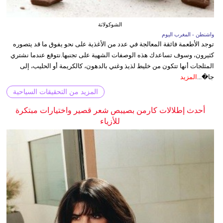
الشوكولاتة
واشنطن - المغرب اليوم
توجد الأطعمة فائقة المعالجة في عدد من الأغذية على نحو يفوق ما قد يتصوره
كثيرون، وسوف تساعدك هذه الوصفات الشهية على تجنبها.نتوقع عندما نشتري
المثلجات أنها تتكون من خليط لذيذ وغني بالدهون، كالكريمة أو الحليب، إلى
جا�...
المزيد
المزيد من التحقيقات السياحية
أحدث إطلالات كارمن بصيبص شعر قصير واختيارات مبتكرة
للأزياء