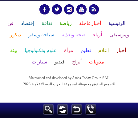
الرئيسية
أخبارعاجلة
رياضة
ثقافة
إقتصاد
فن
وموسيقى
أزياء
صحة وتغذية
سياحة وسفر
ديكور
أخبار
إعلام
تعليم
مرأة
علوم وتكنولوجيا
بيئة
مدونات
أبراج
فيديو
سيارات
Maintained and developed by Arabs Today Group SAL
جميع الحقوق محفوظة لمجموعة العرب اليوم الاعلامية 2023 ©
Maintained and developed by Arabs Today Group SAL
جميع الحقوق محفوظة لمجموعة العرب اليوم الاعلامية 2023 ©