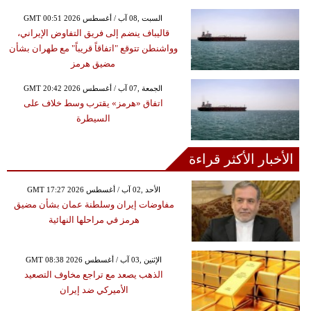
GMT 00:51 2026 السبت ,08 آب / أغسطس
قاليباف ينضم إلى فريق التفاوض الإيراني،
وواشنطن تتوقع "اتفاقاً قريباً" مع طهران بشأن
مضيق هرمز
GMT 20:42 2026 الجمعة ,07 آب / أغسطس
اتفاق «هرمز» يقترب وسط خلاف على
السيطرة
الأخبار الأكثر قراءة
GMT 17:27 2026 الأحد ,02 آب / أغسطس
مفاوضات إيران وسلطنة عمان بشأن مضيق
هرمز في مراحلها النهائية
GMT 08:38 2026 الإثنين ,03 آب / أغسطس
الذهب يصعد مع تراجع مخاوف التصعيد
الأميركي ضد إيران