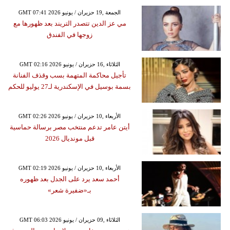
GMT 07:41 2026 الجمعة ,19 حزيران / يونيو
مي عز الدين تتصدر التريند بعد ظهورها مع
زوجها في الفندق
GMT 02:16 2026 الثلاثاء ,16 حزيران / يونيو
تأجيل محاكمة المتهمة بسب وقذف الفنانة
بسمة بوسيل في الإسكندرية لـ27 يوليو للحكم
GMT 02:26 2026 الأربعاء ,10 حزيران / يونيو
أيتن عامر تدعم منتخب مصر برسالة حماسية
قبل مونديال 2026
GMT 02:19 2026 الأربعاء ,10 حزيران / يونيو
أحمد سعد يرد على الجدل بعد ظهوره
بـ«ضفيرة شعر»
GMT 06:03 2026 الثلاثاء ,09 حزيران / يونيو