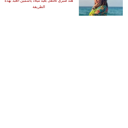
هند صبري تحتفل بعيد ميلاد ياسمين العبد بهذه
الطريقة