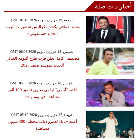
أخبار ذات صلة
GMT 07:48 2026 الجمعة ,19 حزيران / يونيو
محمد حماقي يكشف كواليس تحضيرات ألبومه
الجديد «سمعوني»
GMT 06:03 2026 الخميس ,18 حزيران / يونيو
مصطفى كامل يعلن قرب طرح ألبومه الغنائي
الجديد لموسم صيف 2026
GMT 05:58 2026 الخميس ,18 حزيران / يونيو
أغنية "أيامي" لرامي صبري تحقق 100 ألف
مشاهدة في يوم واحد
GMT 05:10 2026 الأربعاء ,17 حزيران / يونيو
أغنية «بابا» لعمرو دياب تتخطى 300 مليون
مشاهدة