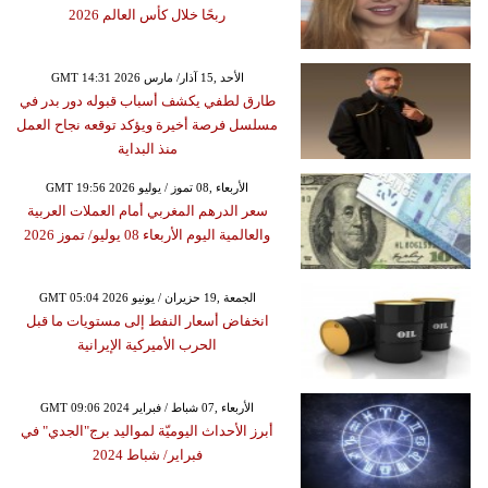
ربحًا خلال كأس العالم 2026
GMT 14:31 2026 الأحد ,15 آذار/ مارس
طارق لطفي يكشف أسباب قبوله دور بدر في
مسلسل فرصة أخيرة ويؤكد توقعه نجاح العمل
منذ البداية
GMT 19:56 2026 الأربعاء ,08 تموز / يوليو
سعر الدرهم المغربي أمام العملات العربية
والعالمية اليوم الأربعاء 08 يوليو/ تموز 2026
GMT 05:04 2026 الجمعة ,19 حزيران / يونيو
انخفاض أسعار النفط إلى مستويات ما قبل
الحرب الأميركية الإيرانية
GMT 09:06 2024 الأربعاء ,07 شباط / فبراير
أبرز الأحداث اليوميّة لمواليد برج"الجدي" في
فبراير/ شباط 2024