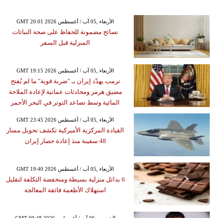
GMT 20:01 2026 الأربعاء ,05 آب / أغسطس
نصائح مضمونة للحفاظ على صحة النباتات
المنزلية قبل السفر
GMT 19:15 2026 الأربعاء ,05 آب / أغسطس
ترمب يهدّد إيران بـ "ضربة قوية" ما لم يُفتح
مضيق هرمز ومحادثات عمانية لإعادة الملاحة
المائية وسط تصاعد التوتر في البحر الأحمر
GMT 23:45 2026 الأربعاء ,05 آب / أغسطس
القيادة المركزية الأميركية تكشف تحويل مسار
48 سفينة منذ إعادة حصار إيران
GMT 19:40 2026 الأربعاء ,05 آب / أغسطس
6 بدائل منزلية بسيطة ومنخفضة التكلفة لتقليل
استهلاك الأطعمة فائقة المعالجة
GMT 00:48 2026 الخميس ,06 آب / أغسطس