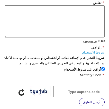
*
تعليق
: Characters Left
*
إلزامي
شروط الاستخدام
شروط النشر:
عدم الإساءة للكاتب أو للأشخاص أو للمقدسات أو مهاجمة الأديان
أو الذات الالهية. والابتعاد عن التحريض الطائفي والعنصري والشتائم.
اُوافق على شروط الأستخدام
Security Code
*
أرسل التعليق