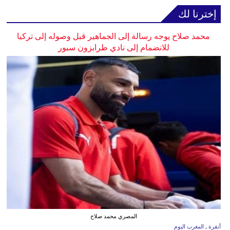
إخترنا لك
محمد صلاح يوجه رسالة إلى الجماهير قبل وصوله إلى تركيا
للانضمام إلى نادي طرابزون سبور
المصري محمد صلاح
أنقرة ـ المغرب اليوم