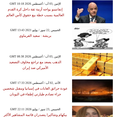
GMT 10:18 2026 الإثنين ,03 آب / أغسطس
إنفانتينو يواجه أزمة ثقة داخل كرة القدم
العالمية بسبب خطة بيع حقوق كأس العالم
GMT 13:43 2021 الخميس ,22 تموز / يوليو
بريشة : سعيد الفرماوي
GMT 08:38 2026 الإثنين ,03 آب / أغسطس
الذهب يصعد مع تراجع مخاوف التصعيد
الأميركي ضد إيران
GMT 17:33 2026 الأحد ,02 آب / أغسطس
عودة حرائق الغابات في إسبانيا ومقتل شخصين
جراء تصادم طيارتي إطفاء في اليونان
GMT 22:11 2026 الخميس ,23 تموز / يوليو
بيكهام وشاكيرا يتصدران قائمة المشاهير الأكثر