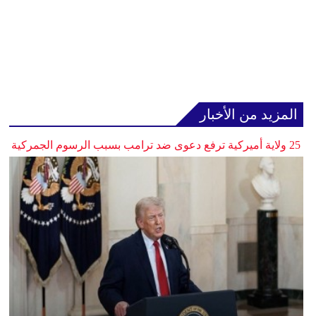
المزيد من الأخبار
25 ولاية أميركية ترفع دعوى ضد ترامب بسبب الرسوم الجمركية