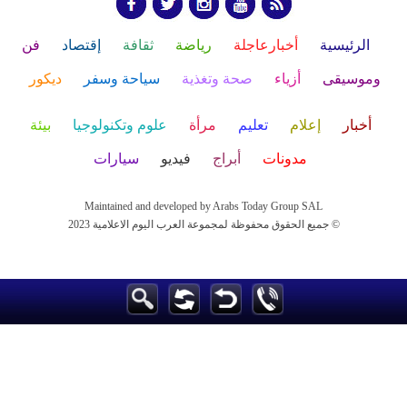
الرئيسية
أخبارعاجلة
رياضة
ثقافة
إقتصاد
فن
وموسيقى
أزياء
صحة وتغذية
سياحة وسفر
ديكور
أخبار
إعلام
تعليم
مرأة
علوم وتكنولوجيا
بيئة
مدونات
أبراج
فيديو
سيارات
Maintained and developed by Arabs Today Group SAL
جميع الحقوق محفوظة لمجموعة العرب اليوم الاعلامية 2023 ©
Maintained and developed by Arabs Today Group SAL
جميع الحقوق محفوظة لمجموعة العرب اليوم الاعلامية 2023 ©