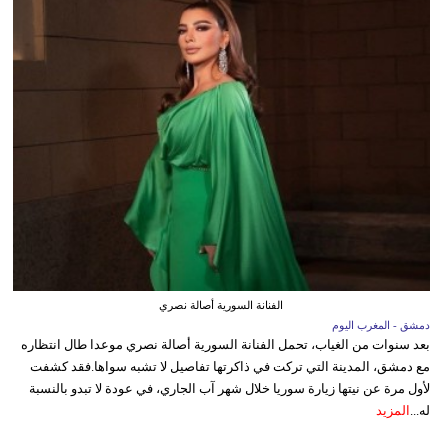
الفنانة السورية أصالة نصري
دمشق - المغرب اليوم
بعد سنوات من الغياب، تحمل الفنانة السورية أصالة نصري موعدا طال انتظاره
مع دمشق، المدينة التي تركت في ذاكرتها تفاصيل لا تشبه سواها.فقد كشفت
لأول مرة عن نيتها زيارة سوريا خلال شهر آب الجاري، في عودة لا تبدو بالنسبة
له...
المزيد