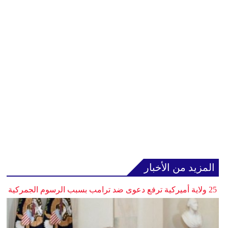
المزيد من الأخبار
25 ولاية أميركية ترفع دعوى ضد ترامب بسبب الرسوم الجمركية