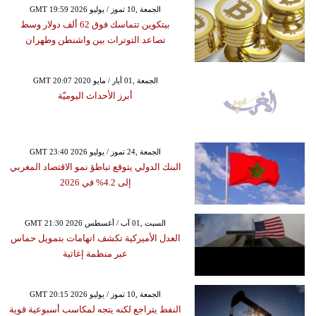
GMT 19:59 2026 الجمعة ,10 تموز / يوليو
بيتكوين تتماسك فوق 62 ألف دولار وسط
تصاعد التوترات بين واشنطن وطهران
GMT 20:07 2020 الجمعة ,01 أيار / مايو
أبرز الأحداث اليوميّة
GMT 23:40 2026 الجمعة ,24 تموز / يوليو
البنك الدولي يتوقع تباطؤ نمو الاقتصاد المغربي
إلى 4.2% في 2026
GMT 21:30 2026 السبت ,01 آب / أغسطس
العدل الأميركية تكشف اتهامات بتمويل حماس
عبر منظمة إغاثية
GMT 20:15 2026 الجمعة ,10 تموز / يوليو
النفط يتراجع لكنه يتجه لمكاسب أسبوعية قوية