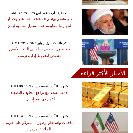
GMT 08:26 2026 الثلاثاء ,04 آب / أغسطس
نعيم قاسم يهاجم السلطة اللبنانية ويؤكد أن
الحوار والمقاومة هما السبيل لحماية لبنان
GMT 20:37 2026 الأربعاء ,22 تموز / يوليو
صحافيون يدعون مراسلي البيت الأبيض
للتصدي لضغوط إدارة ترمب
الأخبار الأكثر قراءة
GMT 08:38 2026 الإثنين ,03 آب / أغسطس
الذهب يصعد مع تراجع مخاوف التصعيد
الأميركي ضد إيران
GMT 14:35 2026 الإثنين ,03 آب / أغسطس
مباحثات واشنطن وطهران ستركز على حرية
الملاحة بهرمز