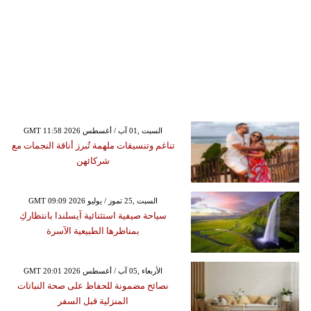
GMT 11:58 2026 السبت ,01 آب / أغسطس
تناغم وتنسيقات ملهمة تُبرز أناقة النجمات مع
شركائهن
GMT 09:09 2026 السبت ,25 تموز / يوليو
سياحة صيفية استثنائية آيسلندا بانتظاركِ
بمناظرها الطبيعية الآسرة
GMT 20:01 2026 الأربعاء ,05 آب / أغسطس
نصائح مضمونة للحفاظ على صحة النباتات
المنزلية قبل السفر