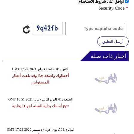
اُوافق على شروط الأستخدام
Security Code
*
أرسل التعليق
أخبار ذات صلة
GMT 17:22 2021 الإثنين ,01 شباط / فبراير
أخطاؤك واضحة جدًا وقد تلفت أنظار
المسؤولين
GMT 16:51 2021 الجمعة ,01 كانون الثاني / يناير
تتيح أمامك بداية السنة اجواء ايجابية
GMT 17:23 2020 الثلاثاء ,08 كانون الأول / ديسمبر