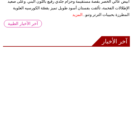
أبيض عالي الخصر بقصة مستقيمة وحزام جلدي رفيع باللون البني. وعلى صعيد
الإطلالات الفخمة، تألقت بفستان أسود طويل تميز بقصّة الكورسيه العلوية
المطرزة بحبيبات الترتر وتنو...
المزيد
آخر الأخبار الطبية
آخر الأخبار