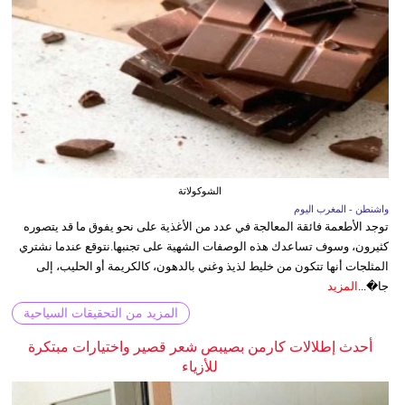
الشوكولاتة
واشنطن - المغرب اليوم
توجد الأطعمة فائقة المعالجة في عدد من الأغذية على نحو يفوق ما قد يتصوره
كثيرون، وسوف تساعدك هذه الوصفات الشهية على تجنبها.نتوقع عندما نشتري
المثلجات أنها تتكون من خليط لذيذ وغني بالدهون، كالكريمة أو الحليب، إلى
جا�...
المزيد
المزيد من التحقيقات السياحية
أحدث إطلالات كارمن بصيبص شعر قصير واختيارات مبتكرة
للأزياء