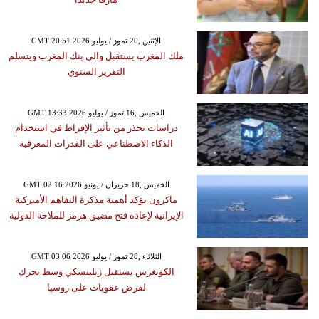
GMT 20:51 2026 الإثنين ,20 تموز / يوليو
ملك المغرب يستقبل والي بنك المغرب ويتسلم
التقرير السنوي
GMT 13:33 2026 الخميس ,16 تموز / يوليو
دراسات تحذر من تأثير الإفراط في استخدام
الذكاء الاصطناعي على القدرات المعرفية
GMT 02:16 2026 الخميس ,18 حزيران / يونيو
ماكرون يؤكد أهمية مذكرة التفاهم الأميركية
الإيرانية لإعادة فتح مضيق هرمز للملاحة الدولية
GMT 03:06 2026 الثلاثاء ,28 تموز / يوليو
الكونغرس يستقبل زيلينسكي وسط تحرك
لفرض عقوبات على روسيا