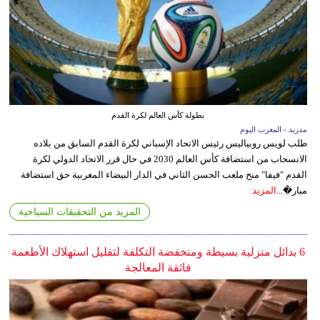
بطولة كأس العالم لكرة القدم
مدريد - المغرب اليوم
طلب لويس روبياليس رئيس الاتحاد الإسباني لكرة القدم السابق من بلاده
الانسحاب من استضافة كأس العالم 2030 في حال قرر الاتحاد الدولي لكرة
القدم "فيفا" منح ملعب الحسن الثاني في الدار البيضاء المغربية حق استضافة
مبار�...
المزيد
المزيد من التحقيقات السياحية
6 بدائل منزلية بسيطة ومنخفضة التكلفة لتقليل استهلاك الأطعمة
فائقة المعالجة