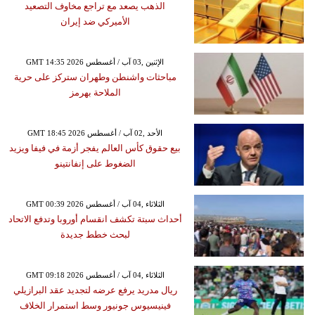
الذهب يصعد مع تراجع مخاوف التصعيد
الأميركي ضد إيران
GMT 14:35 2026 الإثنين ,03 آب / أغسطس
مباحثات واشنطن وطهران ستركز على حرية
الملاحة بهرمز
GMT 18:45 2026 الأحد ,02 آب / أغسطس
بيع حقوق كأس العالم يفجر أزمة في فيفا ويزيد
الضغوط على إنفانتينو
GMT 00:39 2026 الثلاثاء ,04 آب / أغسطس
أحداث سبتة تكشف انقسام أوروبا وتدفع الاتحاد
لبحث خطط جديدة
GMT 09:18 2026 الثلاثاء ,04 آب / أغسطس
ريال مدريد يرفع عرضه لتجديد عقد البرازيلي
فينيسيوس جونيور وسط استمرار الخلاف