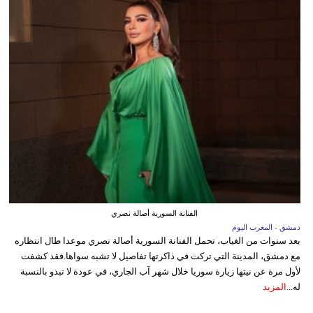
الفنانة السورية أصالة نصري
دمشق - المغرب اليوم
بعد سنوات من الغياب، تحمل الفنانة السورية أصالة نصري موعدا طال انتظاره
مع دمشق، المدينة التي تركت في ذاكرتها تفاصيل لا تشبه سواها.فقد كشفت
لأول مرة عن نيتها زيارة سوريا خلال شهر آب الجاري، في عودة لا تبدو بالنسبة
له...
المزيد