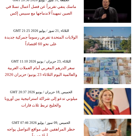
GMT 20:38 2026 الجمعة ,31 تموز / يوليو
ماسك ينفي تقريراً عن فصل أعمال تسلا في
الصين تمهيداً لاندماجها مع سبيس إكس
GMT 21:25 2026 الثلاثاء ,21 تموز / يوليو
الولايات المتحدة تفرض رسوماً جمركية جديدة
على نحو 60 اقتصاداً
GMT 11:10 2026 الثلاثاء ,23 حزيران / يونيو
سعر الدرهم المغربي أمام العملات العربية
والعالمية اليوم الثلاثاء 23 يونيو/ حزيران 2026
GMT 20:37 2026 الخميس ,18 حزيران / يونيو
ميلوني تدعو إلى شراكة استراتيجية بين أوروبا
والخليج تربط ثلاث قارات
GMT 07:46 2026 الخميس ,09 تموز / يوليو
حظر المراهقين على مواقع التواصل يواجه
مأزقًا جديداً