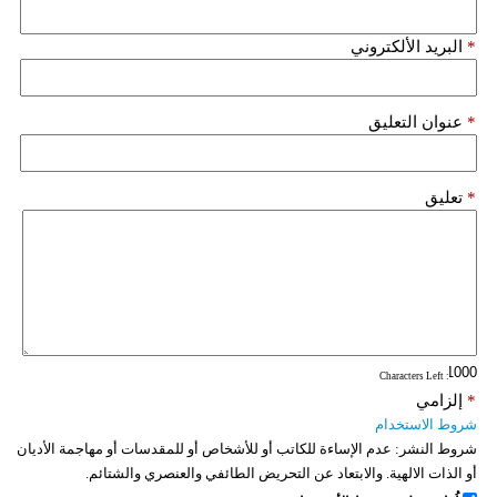
*
البريد الألكتروني
*
عنوان التعليق
*
تعليق
: Characters Left
*
إلزامي
شروط الاستخدام
شروط النشر:
عدم الإساءة للكاتب أو للأشخاص أو للمقدسات أو مهاجمة الأديان
أو الذات الالهية. والابتعاد عن التحريض الطائفي والعنصري والشتائم.