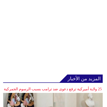
المزيد من الأخبار
25 ولاية أميركية ترفع دعوى ضد ترامب بسبب الرسوم الجمركية