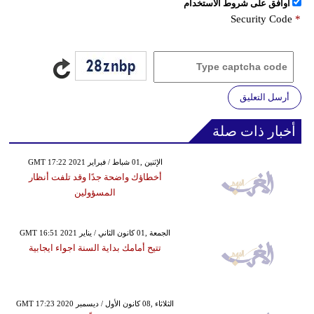
اُوافق على شروط الأستخدام
Security Code
*
أرسل التعليق
أخبار ذات صلة
GMT 17:22 2021 الإثنين ,01 شباط / فبراير
أخطاؤك واضحة جدًا وقد تلفت أنظار
المسؤولين
GMT 16:51 2021 الجمعة ,01 كانون الثاني / يناير
تتيح أمامك بداية السنة اجواء ايجابية
GMT 17:23 2020 الثلاثاء ,08 كانون الأول / ديسمبر