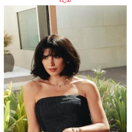
للأزياء