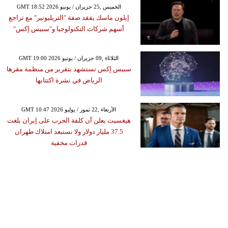
GMT 18:52 2026 الخميس ,25 حزيران / يونيو
إيلون ماسك يفقد صفة "التريليونير" مع تراجع
أسهم شركات التكنولوجيا و"سبيس إكس"
GMT 19:00 2026 الثلاثاء ,09 حزيران / يونيو
سبيس إكس تستشهد بتقرير من منظمة مقرها
الرياض في نشرة اكتتابها
GMT 10:47 2026 الأربعاء ,22 تموز / يوليو
هيغسيث يعلن أن كلفة الحرب على إيران بلغت
37.5 مليار دولار ولا نستبعد امتلاك طهران
قدرات مخفية