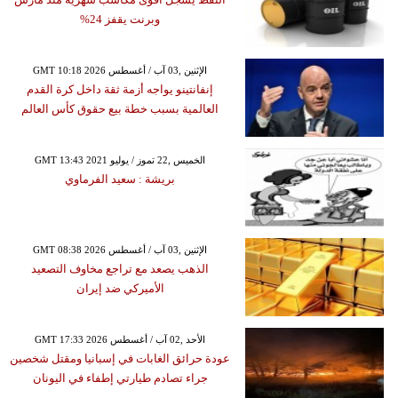
وبرنت يقفز 24%
GMT 10:18 2026 الإثنين ,03 آب / أغسطس
إنفانتينو يواجه أزمة ثقة داخل كرة القدم
العالمية بسبب خطة بيع حقوق كأس العالم
GMT 13:43 2021 الخميس ,22 تموز / يوليو
بريشة : سعيد الفرماوي
GMT 08:38 2026 الإثنين ,03 آب / أغسطس
الذهب يصعد مع تراجع مخاوف التصعيد
الأميركي ضد إيران
GMT 17:33 2026 الأحد ,02 آب / أغسطس
عودة حرائق الغابات في إسبانيا ومقتل شخصين
جراء تصادم طيارتي إطفاء في اليونان