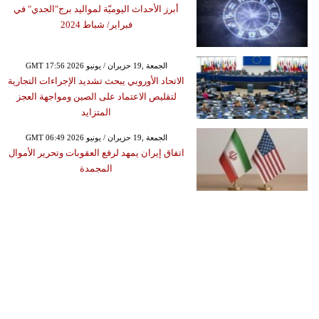
أبرز الأحداث اليوميّة لمواليد برج"الجدي" في
فبراير/ شباط 2024
GMT 17:56 2026 الجمعة ,19 حزيران / يونيو
الاتحاد الأوروبي يبحث تشديد الإجراءات التجارية
لتقليص الاعتماد على الصين ومواجهة العجز
المتزايد
GMT 06:49 2026 الجمعة ,19 حزيران / يونيو
اتفاق إيران يمهد لرفع العقوبات وتحرير الأموال
المجمدة