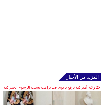
المزيد من الأخبار
25 ولاية أميركية ترفع دعوى ضد ترامب بسبب الرسوم الجمركية