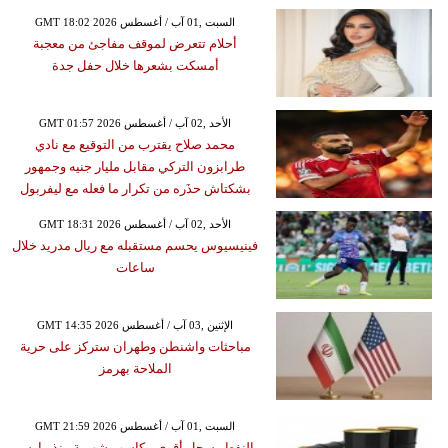
GMT 18:02 2026 السبت ,01 آب / أغسطس
أحلام تتعرض لموقف مفاجئ من معجبة
أمسكت بشعرها خلال حفل جدة
GMT 01:57 2026 الأحد ,02 آب / أغسطس
محمد صلاح يقترب من التوقيع مع نادي
طرابزون التركي مقابل مليار جنيه وجمهور
بشكتاش حذَره من تكرار ما فعله مع ليفربول
GMT 18:31 2026 الأحد ,02 آب / أغسطس
فينيسيوس يحسم مستقبله مع ريال مدريد خلال
ساعات
GMT 14:35 2026 الإثنين ,03 آب / أغسطس
مباحثات واشنطن وطهران ستركز على حرية
الملاحة بهرمز
GMT 21:59 2026 السبت ,01 آب / أغسطس
النفط يسجل أقوى مكاسب شهرية منذ مارس