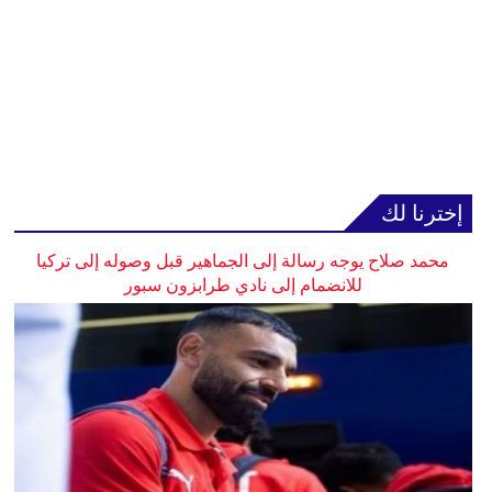
إخترنا لك
محمد صلاح يوجه رسالة إلى الجماهير قبل وصوله إلى تركيا
للانضمام إلى نادي طرابزون سبور