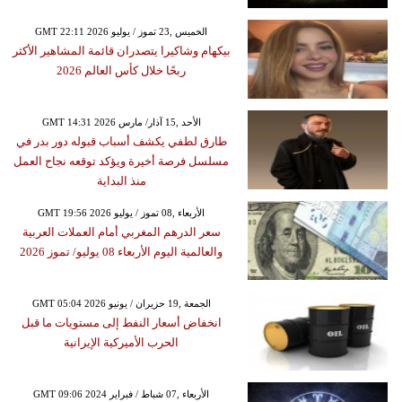
GMT 22:11 2026 الخميس ,23 تموز / يوليو
بيكهام وشاكيرا يتصدران قائمة المشاهير الأكثر
ربحًا خلال كأس العالم 2026
GMT 14:31 2026 الأحد ,15 آذار/ مارس
طارق لطفي يكشف أسباب قبوله دور بدر في
مسلسل فرصة أخيرة ويؤكد توقعه نجاح العمل
منذ البداية
GMT 19:56 2026 الأربعاء ,08 تموز / يوليو
سعر الدرهم المغربي أمام العملات العربية
والعالمية اليوم الأربعاء 08 يوليو/ تموز 2026
GMT 05:04 2026 الجمعة ,19 حزيران / يونيو
انخفاض أسعار النفط إلى مستويات ما قبل
الحرب الأميركية الإيرانية
GMT 09:06 2024 الأربعاء ,07 شباط / فبراير