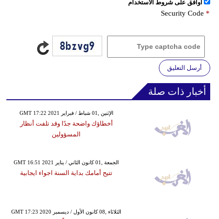
اُوافق على شروط الأستخدام
Security Code
*
أرسل التعليق
أخبار ذات صلة
GMT 17:22 2021 الإثنين ,01 شباط / فبراير
أخطاؤك واضحة جدًا وقد تلفت أنظار
المسؤولين
GMT 16:51 2021 الجمعة ,01 كانون الثاني / يناير
تتيح أمامك بداية السنة اجواء ايجابية
GMT 17:23 2020 الثلاثاء ,08 كانون الأول / ديسمبر