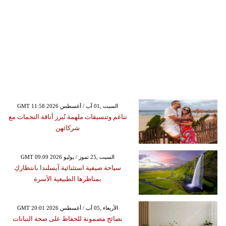
GMT 11:58 2026 السبت ,01 آب / أغسطس
تناغم وتنسيقات ملهمة تُبرز أناقة النجمات مع
شركائهن
GMT 09:09 2026 السبت ,25 تموز / يوليو
سياحة صيفية استثنائية آيسلندا بانتظاركِ
بمناظرها الطبيعية الآسرة
GMT 20:01 2026 الأربعاء ,05 آب / أغسطس
نصائح مضمونة للحفاظ على صحة النباتات