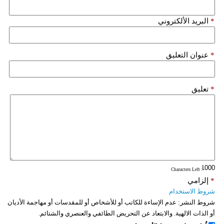
*
البريد الألكتروني
*
عنوان التعليق
*
تعليق
: Characters Left
*
إلزامي
شروط الاستخدام
شروط النشر:
عدم الإساءة للكاتب أو للأشخاص أو للمقدسات أو مهاجمة الأديان
أو الذات الالهية. والابتعاد عن التحريض الطائفي والعنصري والشتائم.