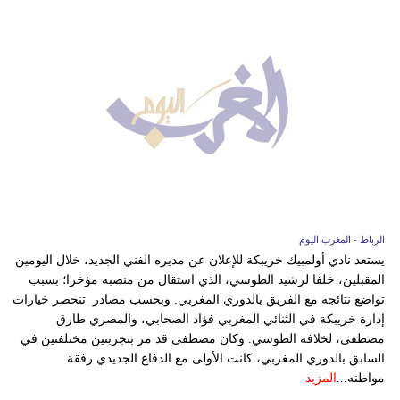
الرباط - المغرب اليوم
يستعد نادي أولمبيك خريبكة للإعلان عن مديره الفني الجديد، خلال اليومين
المقبلين، خلفا لرشيد الطوسي، الذي استقال من منصبه مؤخرا؛ بسبب
تواضع نتائجه مع الفريق بالدوري المغربي. وبحسب مصادر تنحصر خيارات
إدارة خريبكة في الثنائي المغربي فؤاد الصحابي، والمصري طارق
مصطفى، لخلافة الطوسي. وكان مصطفى قد مر بتجربتين مختلفتين في
السابق بالدوري المغربي، كانت الأولى مع الدفاع الجديدي رفقة
مواطنه...
المزيد