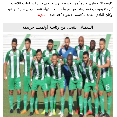
"لوصيكا" حفاري قادماً من يوسفية برشيد، في حين استقطب اللاعب
كرادة بموجب عقد يمتد لموسم واحد، بعد انتهاء عقده مع يوسفية برشيد
وكان النادي العائد لـ"قسم الأضواء" قد جدد...
المزيد
السكتاني يتنحى من رئاسة أولمبيك خريبكة