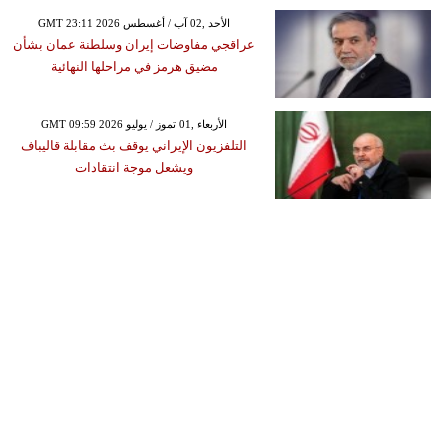
GMT 23:11 2026 الأحد ,02 آب / أغسطس
عراقجي مفاوضات إيران وسلطنة عمان بشأن
مضيق هرمز في مراحلها النهائية
GMT 09:59 2026 الأربعاء ,01 تموز / يوليو
التلفزيون الإيراني يوقف بث مقابلة قاليباف
ويشعل موجة انتقادات