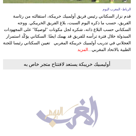
الرباط- المغرب اليوم
قدم نزار السكتاني رئيس فريق أولمبيك خريبكة، استقالته من رئاسة
الفريق، حسب ما ذكره اليوم السبت، بلاغ الفريق الخريبكي. ووجه
السكتاني حسب البلاغ ذاته، شكره لجل مكونات "لوصيكا" على المجهودات
المبذولة خلال فترة ترأسه للفريق قد يهمك ايضًا: السكتاني يؤكّد استمرار
العجلاني في تدريب أولمبيك خريبكة المغربي تعيين السكتاني رئيسا للجنة
الطبية بالاتحاد المغربي...
المزيد
أوليمبيك خريبكة يستعد لافتتاح متجر خاص به