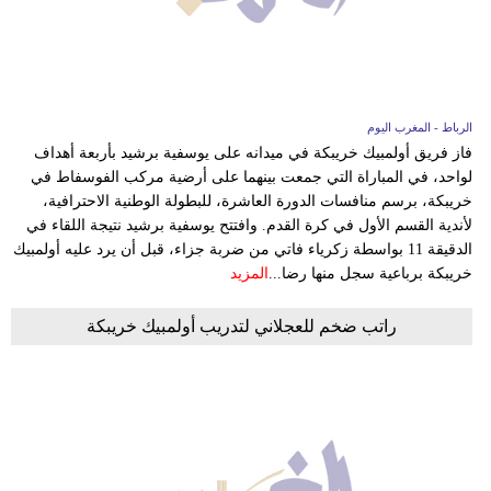
الرباط - المغرب اليوم
فاز فريق أولمبيك خريبكة في ميدانه على يوسفية برشيد بأربعة أهداف
لواحد، في المباراة التي جمعت بينهما على أرضية مركب الفوسفاط في
خريبكة، برسم منافسات الدورة العاشرة، للبطولة الوطنية الاحترافية،
لأندية القسم الأول في كرة القدم. وافتتح يوسفية برشيد نتيجة اللقاء في
الدقيقة 11 بواسطة زكرياء فاتي من ضربة جزاء، قبل أن يرد عليه أولمبيك
خريبكة برباعية سجل منها رضا...
المزيد
راتب ضخم للعجلاني لتدريب أولمبيك خريبكة