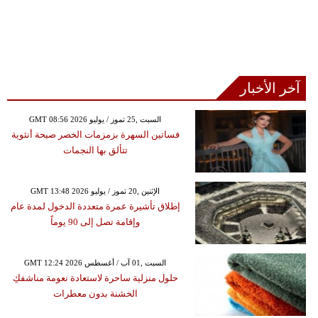
آخر الأخبار
GMT 08:56 2026 السبت ,25 تموز / يوليو
فساتين السهرة بزمزمات الخصر صيحة أنثوية
تتألق بها النجمات
GMT 13:48 2026 الإثنين ,20 تموز / يوليو
إطلاق تأشيرة عمرة متعددة الدخول لمدة عام
وإقامة تصل إلى 90 يوماً
GMT 12:24 2026 السبت ,01 آب / أغسطس
حلول منزلية ساحرة لاستعادة نعومة مناشفكِ
الخشنة بدون معطرات