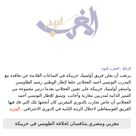
الرباط - المغرب اليوم
يرتقب أن يعلن فريق أولمبيك خريبكة في الساعات القادمة عن تعاقده مع
المدرب التونسي أحمد العجلاني خلفا لإطار الوطني رشيد الطاوسي.
واستقر أولمبيك خريبكة على تعيين العجلاني بعدما درس مجموعة من
السير الذاتية لمدربين مغاربة وأجانب. وسبق للإطار التونسي أحمد
العجلاني أن خاض تجارب بالدوري المغربي كان أنجحها تلك التي قاد فيها
الفريق الفوسفاطي لاحتلال الرتبة الثانية في الدوري الاحترافي...
المزيد
مغربي ومصري يتنافسان لخلافة الطوسي في خريبكة