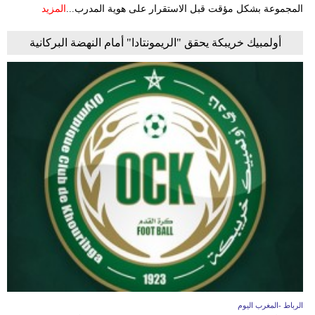
المجموعة بشكل مؤقت قبل الاستقرار على هوية المدرب...
المزيد
أولمبيك خريبكة يحقق "الريمونتادا" أمام النهضة البركانية
الرباط -المغرب اليوم