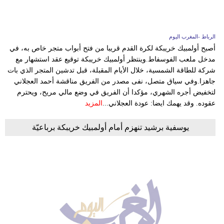
الرباط -المغرب اليوم
أصبح أولمبيك خريبكة لكرة القدم قريبا من فتح أبواب متجر خاص به، في
مدخل ملعب الفوسفاط.وينتظر أولمبيك خريبكة توقيع عقد استشهار مع
شركة للطاقة الشمسية، خلال الأيام المقبلة، قبل تدشين المتجر الذي بات
جاهزا.وفي سياق متصل، نفى مصدر من الفريق مناقشة أحمد العجلاني
لتخفيض أجره الشهري، مؤكدا أن الفريق في وضع مالي مريح، ويحترم
عقوده. وقد يهمك ايضا: عودة العجلاني...
المزيد
يوسفية برشيد تنهزم أمام أولمبيك خريبكة برباعيّة