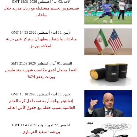
GMT 18:31 2026 الأحد ,02 آب / أغسطس
فينيسيوس يحسم مستقبله مع ريال مدريد خلال
ساعات
GMT 14:35 2026 الإثنين ,03 آب / أغسطس
مباحثات واشنطن وطهران ستركز على حرية
الملاحة بهرمز
GMT 21:59 2026 السبت ,01 آب / أغسطس
النفط يسجل أقوى مكاسب شهرية منذ مارس
وبرنت يقفز 24%
GMT 10:18 2026 الإثنين ,03 آب / أغسطس
إنفانتينو يواجه أزمة ثقة داخل كرة القدم
العالمية بسبب خطة بيع حقوق كأس العالم
GMT 13:43 2021 الخميس ,22 تموز / يوليو
بريشة : سعيد الفرماوي