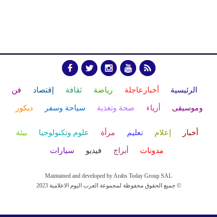
الرئيسية
أخبارعاجلة
رياضة
ثقافة
إقتصاد
فن
وموسيقى
أزياء
صحة وتغذية
سياحة وسفر
ديكور
أخبار
إعلام
تعليم
مرأة
علوم وتكنولوجيا
بيئة
مدونات
أبراج
فيديو
سيارات
Maintained and developed by Arabs Today Group SAL
جميع الحقوق محفوظة لمجموعة العرب اليوم الاعلامية 2023 ©