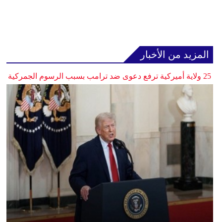
المزيد من الأخبار
25 ولاية أميركية ترفع دعوى ضد ترامب بسبب الرسوم الجمركية