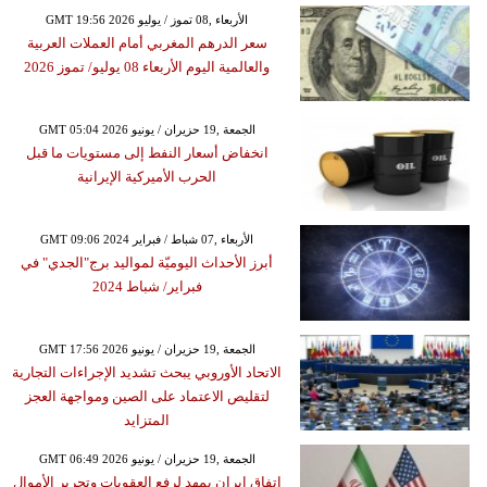
GMT 19:56 2026 الأربعاء ,08 تموز / يوليو
سعر الدرهم المغربي أمام العملات العربية
والعالمية اليوم الأربعاء 08 يوليو/ تموز 2026
GMT 05:04 2026 الجمعة ,19 حزيران / يونيو
انخفاض أسعار النفط إلى مستويات ما قبل
الحرب الأميركية الإيرانية
GMT 09:06 2024 الأربعاء ,07 شباط / فبراير
أبرز الأحداث اليوميّة لمواليد برج"الجدي" في
فبراير/ شباط 2024
GMT 17:56 2026 الجمعة ,19 حزيران / يونيو
الاتحاد الأوروبي يبحث تشديد الإجراءات التجارية
لتقليص الاعتماد على الصين ومواجهة العجز
المتزايد
GMT 06:49 2026 الجمعة ,19 حزيران / يونيو
اتفاق إيران يمهد لرفع العقوبات وتحرير الأموال