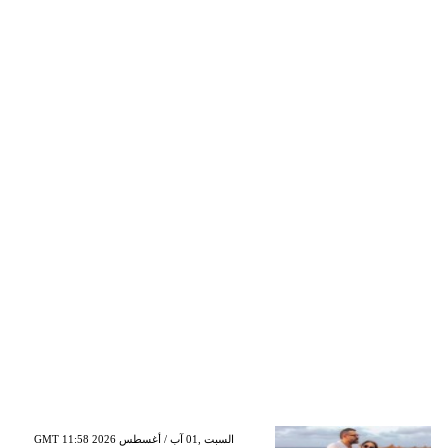
GMT 11:58 2026 السبت ,01 آب / أغسطس