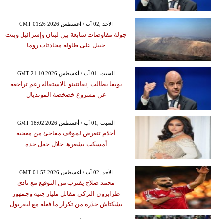
GMT 01:26 2026 الأحد ,02 آب / أغسطس
جولة مفاوضات سابعة بين لبنان وإسرائيل وبنت
جبيل على طاولة محادثات روما
GMT 21:10 2026 السبت ,01 آب / أغسطس
يويفا يطالب إنفانتينو بالاستقالة رغم تراجعه
عن مشروع خصخصة المونديال
GMT 18:02 2026 السبت ,01 آب / أغسطس
أحلام تتعرض لموقف مفاجئ من معجبة
أمسكت بشعرها خلال حفل جدة
GMT 01:57 2026 الأحد ,02 آب / أغسطس
محمد صلاح يقترب من التوقيع مع نادي
طرابزون التركي مقابل مليار جنيه وجمهور
بشكتاش حذَره من تكرار ما فعله مع ليفربول