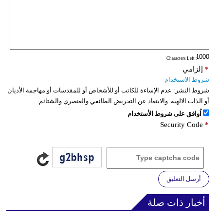
: Characters Left
*
إلزامي
شروط الاستخدام
شروط النشر:
عدم الإساءة للكاتب أو للأشخاص أو للمقدسات أو مهاجمة الأديان
أو الذات الالهية. والابتعاد عن التحريض الطائفي والعنصري والشتائم.
اُوافق على شروط الأستخدام
Security Code
*
أرسل التعليق
أخبار ذات صلة