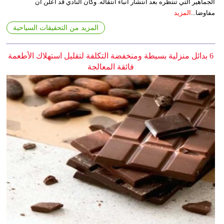
الجماهير التي تنتظره بعد انتشار أنباء انتقاله. وكان النادي قد أعلن أن
مفاوضا...
المزيد
المزيد من التحقيقات السياحية
6 بدائل منزلية بسيطة ومنخفضة التكلفة لتقليل استهلاك الأطعمة
فائقة المعالجة