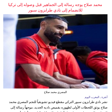
محمد صلاح يوجه رسالة إلى الجماهير قبل وصوله إلى تركيا
للانضمام إلى نادي طرابزون سبور
المصري محمد صلاح
أنقرة ـ المغرب اليوم
نشر نادي طرابزون سبور التركي مقطع فيديو تشويقياً للنجم المصري محمد
صلاح يوثق اللحظات الأولى لظهوره بقميص ناديه الجديد، موجهاً رسالة إلى