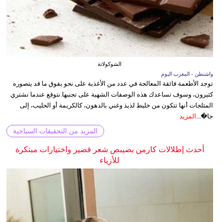
الشوكولاتة
واشنطن - المغرب اليوم
توجد الأطعمة فائقة المعالجة في عدد من الأغذية على نحو يفوق ما قد يتصوره
كثيرون، وسوف تساعدك هذه الوصفات الشهية على تجنبها.نتوقع عندما نشتري
المثلجات أنها تتكون من خليط لذيذ وغني بالدهون، كالكريمة أو الحليب، إلى
جا�...
المزيد
المزيد من التحقيقات السياحية
أحدث إطلالات كارمن بصيبص شعر قصير واختيارات مبتكرة
للأزياء