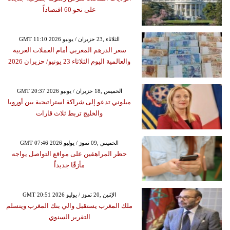
على نحو 60 اقتصاداً
GMT 11:10 2026 الثلاثاء ,23 حزيران / يونيو
سعر الدرهم المغربي أمام العملات العربية
والعالمية اليوم الثلاثاء 23 يونيو/ حزيران 2026
GMT 20:37 2026 الخميس ,18 حزيران / يونيو
ميلوني تدعو إلى شراكة استراتيجية بين أوروبا
والخليج تربط ثلاث قارات
GMT 07:46 2026 الخميس ,09 تموز / يوليو
حظر المراهقين على مواقع التواصل يواجه
مأزقًا جديداً
GMT 20:51 2026 الإثنين ,20 تموز / يوليو
ملك المغرب يستقبل والي بنك المغرب ويتسلم
التقرير السنوي