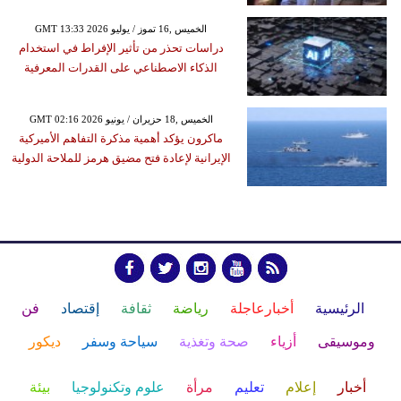
GMT 13:33 2026 الخميس ,16 تموز / يوليو
دراسات تحذر من تأثير الإفراط في استخدام
الذكاء الاصطناعي على القدرات المعرفية
GMT 02:16 2026 الخميس ,18 حزيران / يونيو
ماكرون يؤكد أهمية مذكرة التفاهم الأميركية
الإيرانية لإعادة فتح مضيق هرمز للملاحة الدولية
الرئيسية
أخبارعاجلة
رياضة
ثقافة
إقتصاد
فن
وموسيقى
أزياء
صحة وتغذية
سياحة وسفر
ديكور
أخبار
إعلام
تعليم
مرأة
علوم وتكنولوجيا
بيئة