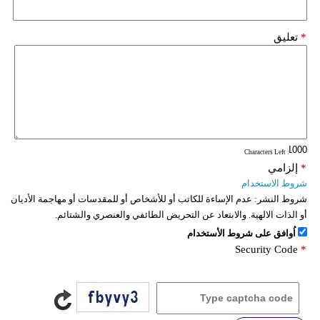
*
تعليق
: Characters Left
*
إلزامي
شروط الاستخدام
شروط النشر:
عدم الإساءة للكاتب أو للأشخاص أو للمقدسات أو مهاجمة الأديان
أو الذات الالهية. والابتعاد عن التحريض الطائفي والعنصري والشتائم.
اُوافق على شروط الأستخدام
Security Code
*