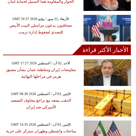
الحوار والمقاومة هما السبيل لحماية لبنان
GMT 20:37 2026 الأربعاء ,22 تموز / يوليو
صحافيون يدعون مراسلي البيت الأبيض
للتصدي لضغوط إدارة ترمب
الأخبار الأكثر قراءة
GMT 17:27 2026 الأحد ,02 آب / أغسطس
مفاوضات إيران وسلطنة عمان بشأن مضيق
هرمز في مراحلها النهائية
GMT 08:38 2026 الإثنين ,03 آب / أغسطس
الذهب يصعد مع تراجع مخاوف التصعيد
الأميركي ضد إيران
GMT 14:35 2026 الإثنين ,03 آب / أغسطس
مباحثات واشنطن وطهران ستركز على حرية