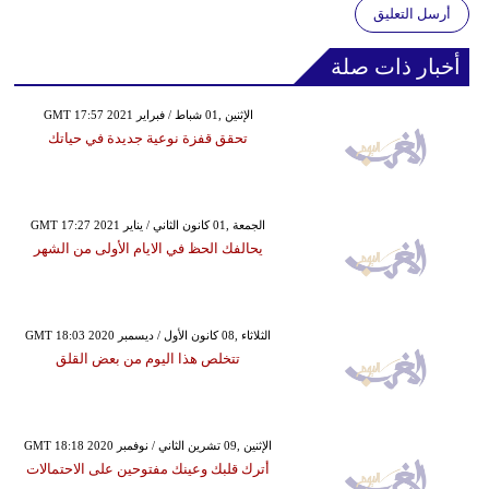
أرسل التعليق
أخبار ذات صلة
GMT 17:57 2021 الإثنين ,01 شباط / فبراير
تحقق قفزة نوعية جديدة في حياتك
GMT 17:27 2021 الجمعة ,01 كانون الثاني / يناير
يحالفك الحظ في الايام الأولى من الشهر
GMT 18:03 2020 الثلاثاء ,08 كانون الأول / ديسمبر
تتخلص هذا اليوم من بعض القلق
GMT 18:18 2020 الإثنين ,09 تشرين الثاني / نوفمبر
أترك قلبك وعينك مفتوحين على الاحتمالات