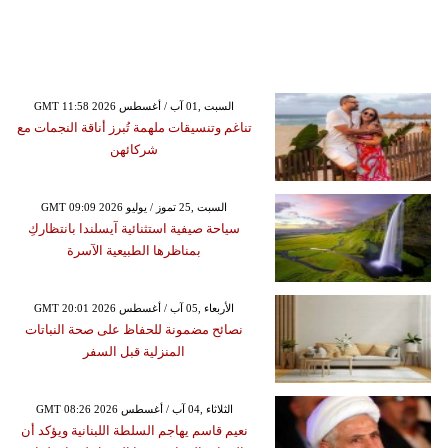
GMT 11:58 2026 السبت ,01 آب / أغسطس
تناغم وتنسيقات ملهمة تُبرز أناقة النجمات مع
شركائهن
GMT 09:09 2026 السبت ,25 تموز / يوليو
سياحة صيفية استثنائية آيسلندا بانتظاركِ
بمناظرها الطبيعية الآسرة
GMT 20:01 2026 الأربعاء ,05 آب / أغسطس
نصائح مضمونة للحفاظ على صحة النباتات
المنزلية قبل السفر
GMT 08:26 2026 الثلاثاء ,04 آب / أغسطس
نعيم قاسم يهاجم السلطة اللبنانية ويؤكد أن