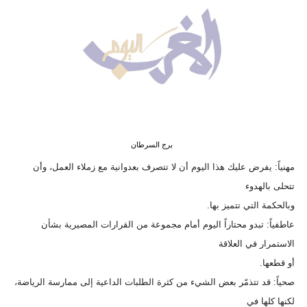
وسفر
ديكور
أخبار
البرلمان
المغربي
إعلام
برج السرطان
مهنياً: يفرض عليك هذا اليوم أن لا تتصرف بعدوانية مع زملاء العمل، وأن
تعليم
تتحلى بالهدوء
وبالحكمة التي تتميز بها.
مرأة
عاطفياً: تبدو محتاراً اليوم أمام مجموعة من القرارات المصيرية بشأن
أزياء
الاستمرار في العلاقة
إسلامية
أو قطعها.
صحياً: قد تتذمّر بعض الشيء من كثرة الطلبات الداعية إلى ممارسة الرياضة،
علوم
لكنها كلها في
وتكنولوجيا