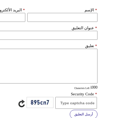
*
الإسم
*
البريد الألكتر
*
عنوان التعليق
*
تعليق
: Characters Left
Security Code
*
أرسل التعليق