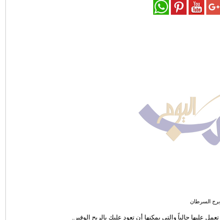
برج السرطان
ل عليها حالياً والتي يمكنها أن تعود عليك بالربح الوفير..