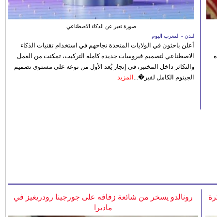
صورة تعبر عن الذكاء الاصطناعي
لندن - المغرب اليوم
أعلن باحثون في الولايات المتحدة نجاحهم في استخدام تقنيات الذكاء
ه
الاصطناعي لتصميم فيروسات جديدة كاملة التركيب، تمكنت من العمل
والتكاثر داخل المختبر، في إنجاز يُعد الأول من نوعه على مستوى تصميم
الجينوم الكامل لفير�...
المزيد
رة
رونالدو يسخر من شائعة زفافه على جورجينا رودريغيز في
ماديرا