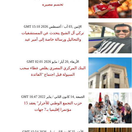
تحسم مصيره
GMT 15:10 2026 الإثنين ,03 آب / أغسطس
تركي آل الشيخ يتحدث عن المستشفيات
والتحاليل ورسالة خاصة إلى أمير عيد
GMT 02:01 2026 الأربعاء ,20 أيار / مايو
البنك المركزي المصري يقلص عطاء سحب
السيولة قبل اجتماع "الفائدة
GMT 16:47 2022 الجمعة ,14 كانون الثاني / يناير
حزب التجمع الوطني للأحرار" يعقد 15
مؤتمرا إقليميا بـ7 جهات
GMT 15:54 2026 الأحد ,25 كانون الثاني / يناير