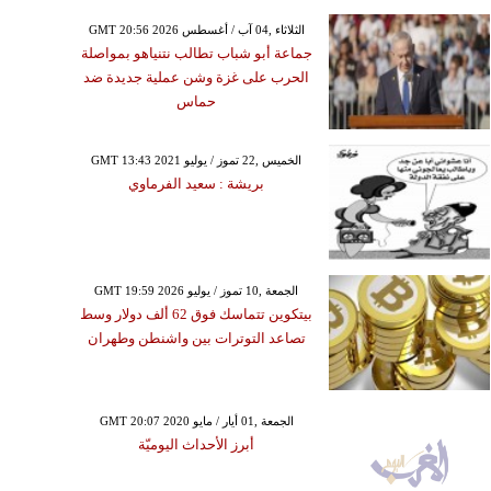
GMT 20:56 2026 الثلاثاء ,04 آب / أغسطس
جماعة أبو شباب تطالب نتنياهو بمواصلة
الحرب على غزة وشن عملية جديدة ضد
حماس
GMT 13:43 2021 الخميس ,22 تموز / يوليو
بريشة : سعيد الفرماوي
GMT 19:59 2026 الجمعة ,10 تموز / يوليو
بيتكوين تتماسك فوق 62 ألف دولار وسط
تصاعد التوترات بين واشنطن وطهران
GMT 20:07 2020 الجمعة ,01 أيار / مايو
أبرز الأحداث اليوميّة