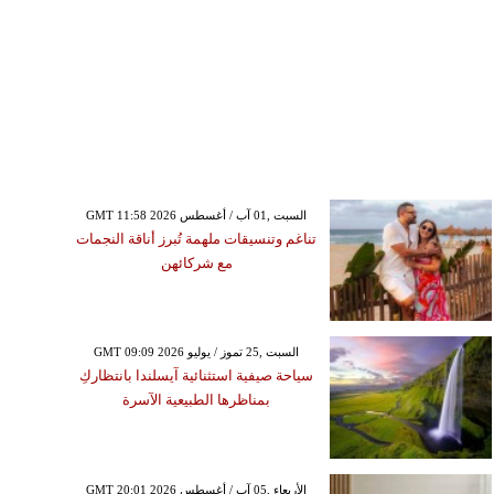
GMT 11:58 2026 السبت ,01 آب / أغسطس
تناغم وتنسيقات ملهمة تُبرز أناقة النجمات
مع شركائهن
GMT 09:09 2026 السبت ,25 تموز / يوليو
سياحة صيفية استثنائية آيسلندا بانتظاركِ
بمناظرها الطبيعية الآسرة
GMT 20:01 2026 الأربعاء ,05 آب / أغسطس