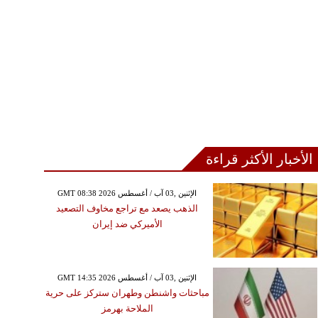
ك الحظ في الايام الأولى
من الشهر
الأخبار الأكثر قراءة
GMT 08:38 2026 الإثنين ,03 آب / أغسطس
الذهب يصعد مع تراجع مخاوف التصعيد
الأميركي ضد إيران
GMT 14:35 2026 الإثنين ,03 آب / أغسطس
مباحثات واشنطن وطهران ستركز على حرية
الملاحة بهرمز