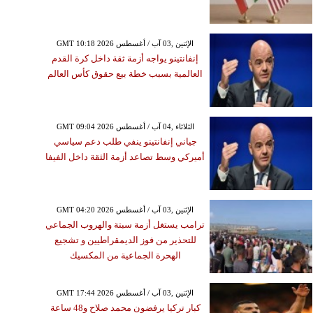
GMT 10:18 2026 الإثنين ,03 آب / أغسطس
إنفانتينو يواجه أزمة ثقة داخل كرة القدم
العالمية بسبب خطة بيع حقوق كأس العالم
GMT 09:04 2026 الثلاثاء ,04 آب / أغسطس
جياني إنفانتينو ينفي طلب دعم سياسي
أميركي وسط تصاعد أزمة الثقة داخل الفيفا
GMT 04:20 2026 الإثنين ,03 آب / أغسطس
ترامب يستغل أزمة سبتة والهروب الجماعي
للتحذير من فوز الديمقراطيين و تشجيع
الهحرة الجماعية من المكسيك
GMT 17:44 2026 الإثنين ,03 آب / أغسطس
كبار تركيا يرفضون محمد صلاح و48 ساعة