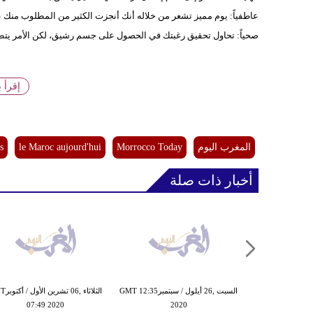
عاطفياً: يوم مميز تشعر من خلاله أنك أنجزت الكثير من المطلوب منك 
صحياً: تحاول تحقيق رغبتك في الحصول على جسم رشيق، لكن الأمر يتطل
إقرأ 
المغرب اليوم
Morrocco Today
le Maroc aujourd'hui
s
أخبار ذات صلة
السبت ,26 أيلول / سبتمبرGMT 12:35
الثلاثاء ,06 
07:49 2020
2020