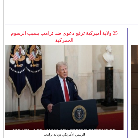
25 ولاية أميركية ترفع دعوى ضد ترامب بسبب الرسوم
الجمركية
الرئيس الأمريكي دونالد ترامب