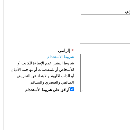
وني
*
إلزامي
شروط الاستخدام
شروط النشر:
عدم الإساءة للكاتب أو
للأشخاص أو للمقدسات أو مهاجمة الأديان
أو الذات الالهية. والابتعاد عن التحريض
الطائفي والعنصري والشتائم.
اُوافق على شروط الأستخدام