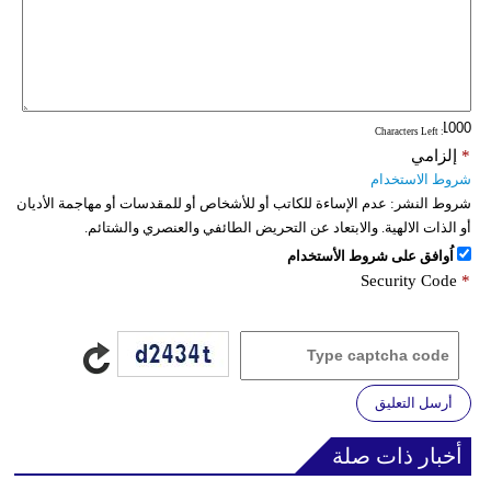
: Characters Left
*
إلزامي
شروط الاستخدام
شروط النشر:
عدم الإساءة للكاتب أو للأشخاص أو للمقدسات أو مهاجمة الأديان
أو الذات الالهية. والابتعاد عن التحريض الطائفي والعنصري والشتائم.
اُوافق على شروط الأستخدام
Security Code
*
أرسل التعليق
أخبار ذات صلة