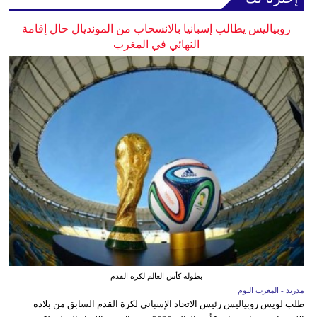
روبياليس يطالب إسبانيا بالانسحاب من المونديال حال إقامة
النهائي في المغرب
بطولة كأس العالم لكرة القدم
مدريد - المغرب اليوم
طلب لويس روبياليس رئيس الاتحاد الإسباني لكرة القدم السابق من بلاده