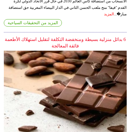
الانسحاب من استضافة كأس العالم 2030 في حال قرر الاتحاد الدولي لكرة
القدم "فيفا" منح ملعب الحسن الثاني في الدار البيضاء المغربية حق استضافة
مبار�...
المزيد
المزيد من التحقيقات السياحية
6 بدائل منزلية بسيطة ومنخفضة التكلفة لتقليل استهلاك الأطعمة
فائقة المعالجة