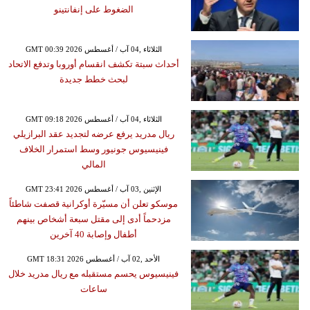
الضغوط على إنفانتينو
GMT 00:39 2026 الثلاثاء ,04 آب / أغسطس
أحداث سبتة تكشف انقسام أوروبا وتدفع الاتحاد
لبحث خطط جديدة
GMT 09:18 2026 الثلاثاء ,04 آب / أغسطس
ريال مدريد يرفع عرضه لتجديد عقد البرازيلي
فينيسيوس جونيور وسط استمرار الخلاف
المالي
GMT 23:41 2026 الإثنين ,03 آب / أغسطس
موسكو تعلن أن مسيّرة أوكرانية قصفت شاطئاً
مزدحماً أدى إلى مقتل سبعة أشخاص بينهم
أطفال وإصابة 40 آخرين
GMT 18:31 2026 الأحد ,02 آب / أغسطس
فينيسيوس يحسم مستقبله مع ريال مدريد خلال
ساعات