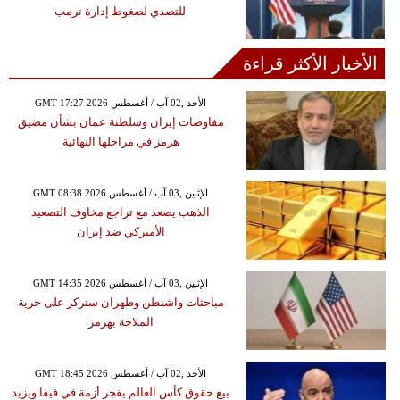
للتصدي لضغوط إدارة ترمب
الأخبار الأكثر قراءة
GMT 17:27 2026 الأحد ,02 آب / أغسطس
مفاوضات إيران وسلطنة عمان بشأن مضيق
هرمز في مراحلها النهائية
GMT 08:38 2026 الإثنين ,03 آب / أغسطس
الذهب يصعد مع تراجع مخاوف التصعيد
الأميركي ضد إيران
GMT 14:35 2026 الإثنين ,03 آب / أغسطس
مباحثات واشنطن وطهران ستركز على حرية
الملاحة بهرمز
GMT 18:45 2026 الأحد ,02 آب / أغسطس
بيع حقوق كأس العالم يفجر أزمة في فيفا ويزيد