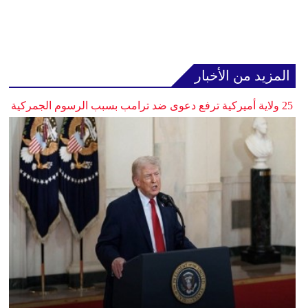
المزيد من الأخبار
25 ولاية أميركية ترفع دعوى ضد ترامب بسبب الرسوم الجمركية