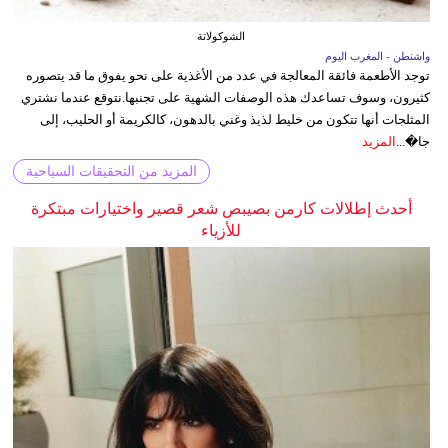
الشوكولاتة
واشنطن - المغرب اليوم
توجد الأطعمة فائقة المعالجة في عدد من الأغذية على نحو يفوق ما قد يتصوره
كثيرون، وسوف تساعدك هذه الوصفات الشهية على تجنبها.نتوقع عندما نشتري
المثلجات أنها تتكون من خليط لذيذ وغني بالدهون، كالكريمة أو الحليب، إلى
جا�...
المزيد
المزيد من التحقيقات السياحية
أحدث إطلالات كارمن بصيبص شعر قصير واختيارات مبتكرة
للأزياء