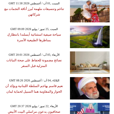
GMT 11:58 2026 السبت ,01 آب / أغسطس
تناغم وتنسيقات ملهمة تُبرز أناقة النجمات مع
شركائهن
GMT 09:09 2026 السبت ,25 تموز / يوليو
سياحة صيفية استثنائية آيسلندا بانتظاركِ
بمناظرها الطبيعية الآسرة
GMT 20:01 2026 الأربعاء ,05 آب / أغسطس
نصائح مضمونة للحفاظ على صحة النباتات
المنزلية قبل السفر
GMT 08:26 2026 الثلاثاء ,04 آب / أغسطس
نعيم قاسم يهاجم السلطة اللبنانية ويؤكد أن
الحوار والمقاومة هما السبيل لحماية لبنان
GMT 20:37 2026 الأربعاء ,22 تموز / يوليو
صحافيون يدعون مراسلي البيت الأبيض