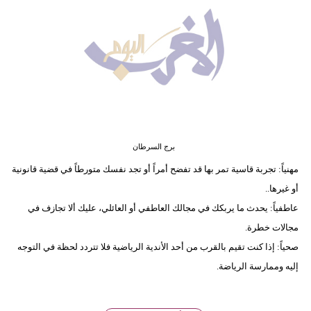
وسفر
ديكور
أخبار
البرلمان
المغربي
إعلام
برج السرطان
مهنياً: تجربة قاسية تمر بها قد تفضح أمراً أو تجد نفسك متورطاً في قضية قانونية
تعليم
أو غيرها..
عاطفياً: يحدث ما يربكك في مجالك العاطفي أو العائلي، عليك ألا تجازف في
مرأة
مجالات خطرة.
أزياء
صحياً: إذا كنت تقيم بالقرب من أحد الأندية الرياضية فلا تتردد لحظة في التوجه
إسلامية
إليه وممارسة الرياضة.
علوم
وتكنولوجيا