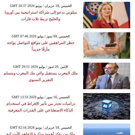
GMT 20:37 2026 الخميس ,18 حزيران / يونيو
ميلوني تدعو إلى شراكة استراتيجية بين أوروبا
والخليج تربط ثلاث قارات
GMT 07:46 2026 الخميس ,09 تموز / يوليو
حظر المراهقين على مواقع التواصل يواجه
مأزقًا جديداً
GMT 20:51 2026 الإثنين ,20 تموز / يوليو
ملك المغرب يستقبل والي بنك المغرب ويتسلم
التقرير السنوي
GMT 13:33 2026 الخميس ,16 تموز / يوليو
دراسات تحذر من تأثير الإفراط في استخدام
الذكاء الاصطناعي على القدرات المعرفية
GMT 02:16 2026 الخميس ,18 حزيران / يونيو
ماكرون يؤكد أهمية مذكرة التفاهم الأميركية