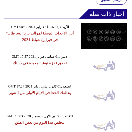
أخبار ذات صلة
GMT 08:39 2024 الأربعاء ,07 شباط / فبراير
أبرز الأحداث اليوميّة لمواليد برج"السرطان"
في فبراير/ شباط 2024
GMT 17:57 2021 الإثنين ,01 شباط / فبراير
تحقق قفزة نوعية جديدة في حياتك
GMT 17:27 2021 الجمعة ,01 كانون الثاني / يناير
يحالفك الحظ في الايام الأولى من الشهر
GMT 18:03 2020 الثلاثاء ,08 كانون الأول / ديسمبر
تتخلص هذا اليوم من بعض القلق