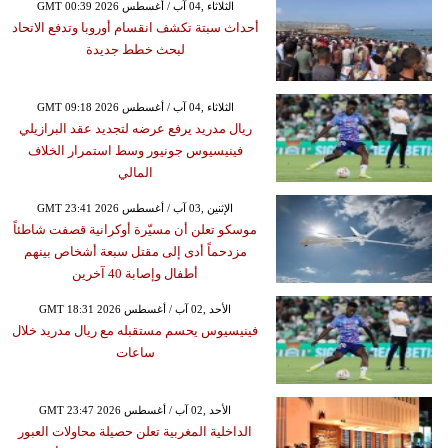
GMT 00:39 2026 الثلاثاء ,04 آب / أغسطس
أحداث سبتة تكشف انقسام أوروبا وتدفع الاتحاد
لبحث خطط جديدة
GMT 09:18 2026 الثلاثاء ,04 آب / أغسطس
ريال مدريد يرفع عرضه لتجديد عقد البرازيلي
فينيسيوس جونيور وسط استمرار الخلاف
المالي
GMT 23:41 2026 الإثنين ,03 آب / أغسطس
موسكو تعلن أن مسيّرة أوكرانية قصفت شاطئاً
مزدحماً أدى إلى مقتل سبعة أشخاص بينهم
أطفال وإصابة 40 آخرين
GMT 18:31 2026 الأحد ,02 آب / أغسطس
فينيسيوس يحسم مستقبله مع ريال مدريد خلال
ساعات
GMT 23:47 2026 الأحد ,02 آب / أغسطس
الداخلية المغربية تعلن حصيلة محاولات العبور