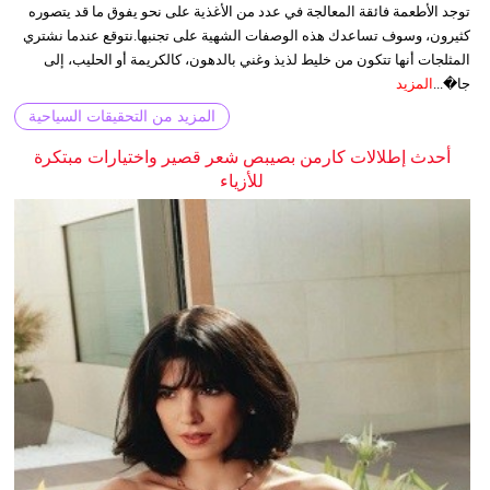
توجد الأطعمة فائقة المعالجة في عدد من الأغذية على نحو يفوق ما قد يتصوره
كثيرون، وسوف تساعدك هذه الوصفات الشهية على تجنبها.نتوقع عندما نشتري
المثلجات أنها تتكون من خليط لذيذ وغني بالدهون، كالكريمة أو الحليب، إلى
جا�...
المزيد
المزيد من التحقيقات السياحية
أحدث إطلالات كارمن بصيبص شعر قصير واختيارات مبتكرة
للأزياء