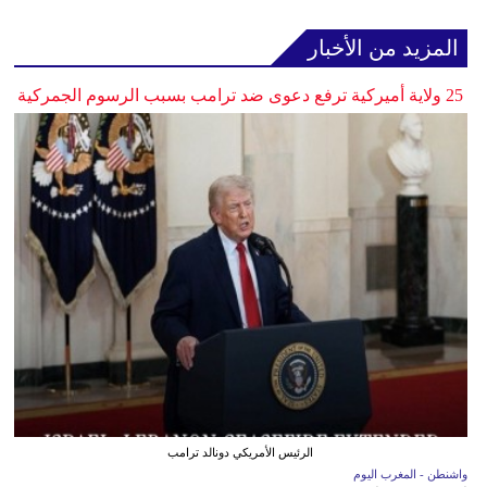
المزيد من الأخبار
25 ولاية أميركية ترفع دعوى ضد ترامب بسبب الرسوم الجمركية
الرئيس الأمريكي دونالد ترامب
واشنطن - المغرب اليوم