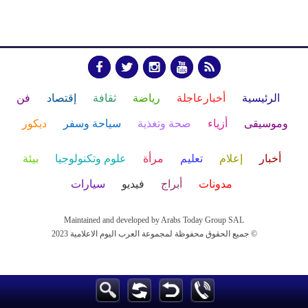
الرئيسية
أخبارعاجلة
رياضة
ثقافة
إقتصاد
فن
وموسيقى
أزياء
صحة وتغذية
سياحة وسفر
ديكور
أخبار
إعلام
تعليم
مرأة
علوم وتكنولوجيا
بيئة
مدونات
أبراج
فيديو
سيارات
Maintained and developed by Arabs Today Group SAL
جميع الحقوق محفوظة لمجموعة العرب اليوم الاعلامية 2023 ©