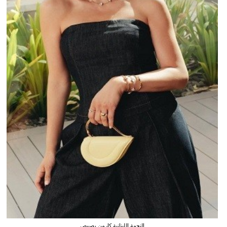
النجمة اللبنانية كارمن بصيبص