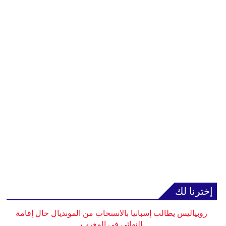
إخترنا لك
روبياليس يطالب إسبانيا بالانسحاب من المونديال حال إقامة
النهائي في المغرب