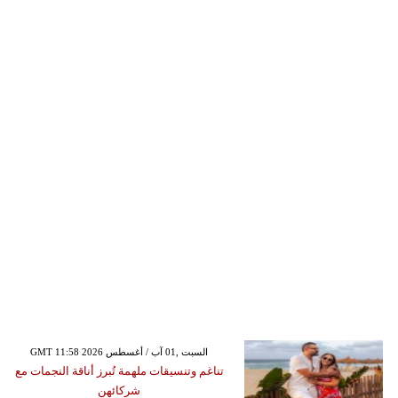
GMT 11:58 2026 السبت ,01 آب / أغسطس
تناغم وتنسيقات ملهمة تُبرز أناقة النجمات مع
شركائهن