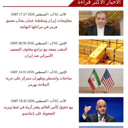
الأخبار الأكثر قراءة
GMT 17:27 2026 الأحد ,02 آب / أغسطس
مفاوضات إيران وسلطنة عمان بشأن مضيق
هرمز في مراحلها النهائية
GMT 08:38 2026 الإثنين ,03 آب / أغسطس
الذهب يصعد مع تراجع مخاوف التصعيد
الأميركي ضد إيران
GMT 14:35 2026 الإثنين ,03 آب / أغسطس
مباحثات واشنطن وطهران ستركز على حرية
الملاحة بهرمز
GMT 18:45 2026 الأحد ,02 آب / أغسطس
بيع حقوق كأس العالم يفجر أزمة في فيفا ويزيد
الضغوط على إنفانتينو