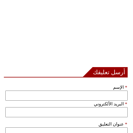
بيئة
مدوَّنات
أبراج
فيديو
سيارات
أرسل تعليقك
*
الإسم
*
البريد الألكتروني
*
عنوان التعليق