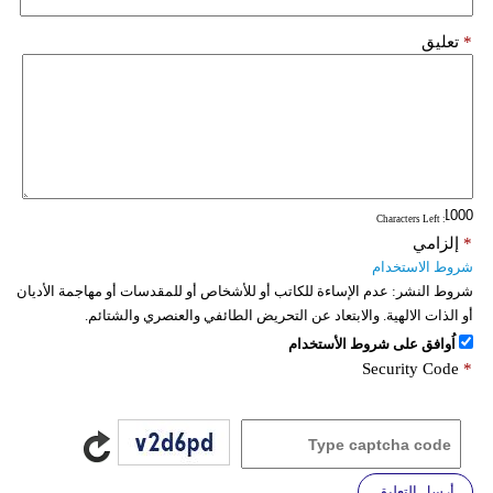
*
تعليق
: Characters Left
*
إلزامي
شروط الاستخدام
شروط النشر:
عدم الإساءة للكاتب أو للأشخاص أو للمقدسات أو مهاجمة الأديان
أو الذات الالهية. والابتعاد عن التحريض الطائفي والعنصري والشتائم.
اُوافق على شروط الأستخدام
Security Code
*
أرسل التعليق