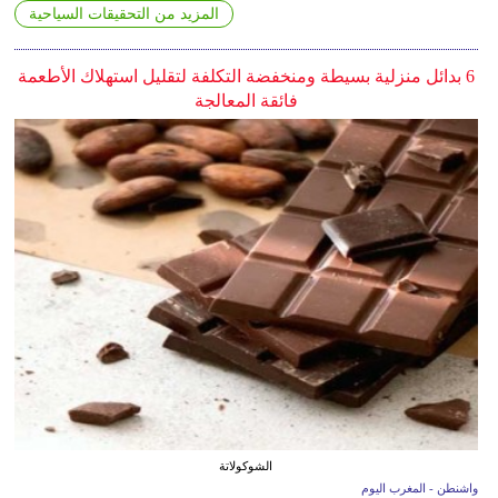
المزيد من التحقيقات السياحية
6 بدائل منزلية بسيطة ومنخفضة التكلفة لتقليل استهلاك الأطعمة
فائقة المعالجة
الشوكولاتة
واشنطن - المغرب اليوم