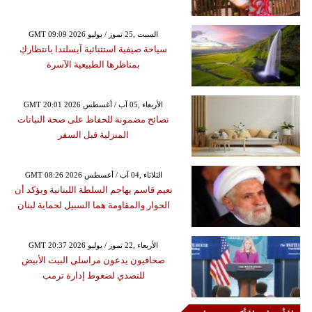
GMT 09:09 2026 السبت ,25 تموز / يوليو
سياحة صيفية استثنائية آيسلندا بانتظاركِ
بمناظرها الطبيعية الآسرة
GMT 20:01 2026 الأربعاء ,05 آب / أغسطس
نصائح مضمونة للحفاظ على صحة النباتات
المنزلية قبل السفر
GMT 08:26 2026 الثلاثاء ,04 آب / أغسطس
نعيم قاسم يهاجم السلطة اللبنانية ويؤكد أن
الحوار والمقاومة هما السبيل لحماية لبنان
GMT 20:37 2026 الأربعاء ,22 تموز / يوليو
صحافيون يدعون مراسلي البيت الأبيض
للتصدي لضغوط إدارة ترمب