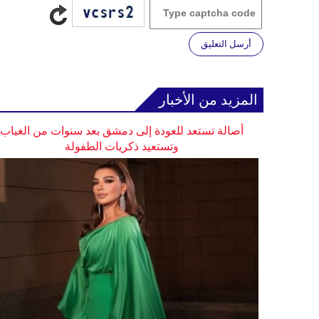
أرسل التعليق
المزيد من الأخبار
أصالة تستعد للعودة إلى دمشق بعد سنوات من الغياب
وتستعيد ذكريات الطفولة