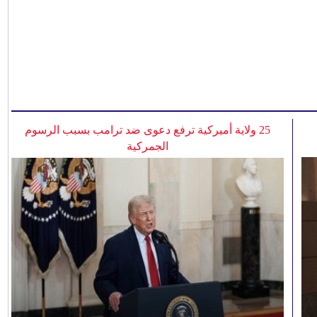
25 ولاية أميركية ترفع دعوى ضد ترامب بسبب الرسوم
الجمركية