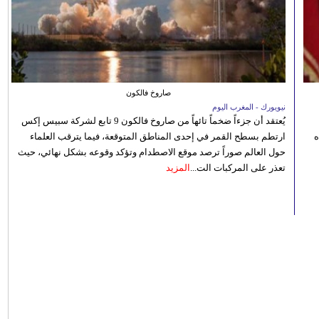
صاروخ فالكون
نيويورك - المغرب اليوم
يُعتقد أن جزءاً ضخماً تائهاً من صاروخ فالكون 9 تابع لشركة سبيس إكس
ه
ارتطم بسطح القمر في إحدى المناطق المتوقعة، فيما يترقب العلماء
حول العالم صوراً ترصد موقع الاصطدام وتؤكد وقوعه بشكل نهائي، حيث
تعذر على المركبات الت...
المزيد