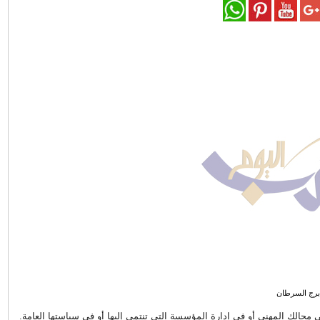
برج السرطان
ي مجالك المهني أو في إدارة المؤسسة التي تنتمي إليها أو في سياستها العامة.