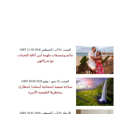
GMT 11:58 2026 السبت ,01 آب / أغسطس
تناغم وتنسيقات ملهمة تُبرز أناقة النجمات
مع شركائهن
GMT 09:09 2026 السبت ,25 تموز / يوليو
سياحة صيفية استثنائية آيسلندا بانتظاركِ
بمناظرها الطبيعية الآسرة
GMT 20:01 2026 الأربعاء ,05 آب / أغسطس