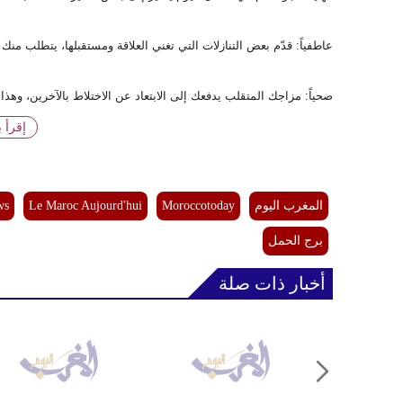
عاطفياً: قدّم بعض التنازلات التي تغني العلاقة ومستقبلها، يتطلب منك 
صحياً: مزاجك المتقلب يدفعك إلى الابتعاد عن الاختلاط بالآخرين، و
إقرأ 
المغرب اليوم
Moroccotoday
Le Maroc Aujourd'hui
ws
برج الحمل
أخبار ذات صلة