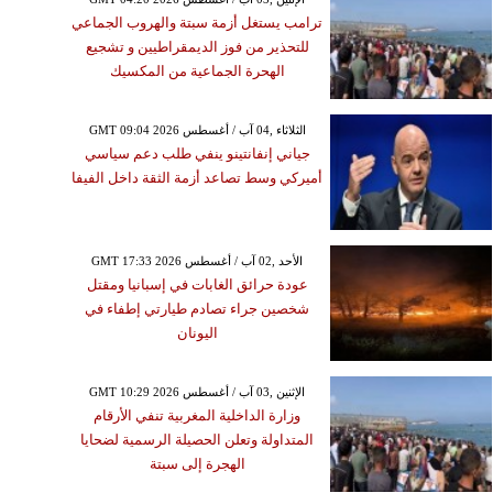
ترامب يستغل أزمة سبتة والهروب الجماعي
للتحذير من فوز الديمقراطيين و تشجيع
الهحرة الجماعية من المكسيك
GMT 09:04 2026 الثلاثاء ,04 آب / أغسطس
جياني إنفانتينو ينفي طلب دعم سياسي
أميركي وسط تصاعد أزمة الثقة داخل الفيفا
GMT 17:33 2026 الأحد ,02 آب / أغسطس
عودة حرائق الغابات في إسبانيا ومقتل
شخصين جراء تصادم طيارتي إطفاء في
اليونان
GMT 10:29 2026 الإثنين ,03 آب / أغسطس
وزارة الداخلية المغربية تنفي الأرقام
المتداولة وتعلن الحصيلة الرسمية لضحايا
الهجرة إلى سبتة