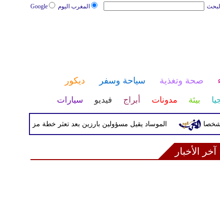
لبحث
المغرب اليوم
Google
صحة وتغذية
سياحة وسفر
ديكور
يا
بيئة
مدونات
أبراج
فيديو
سيارات
الموساد يقيل مسؤولين بارزين بعد تعثر خطة مزعومة لتغيير النظام 
آخر الأخبار