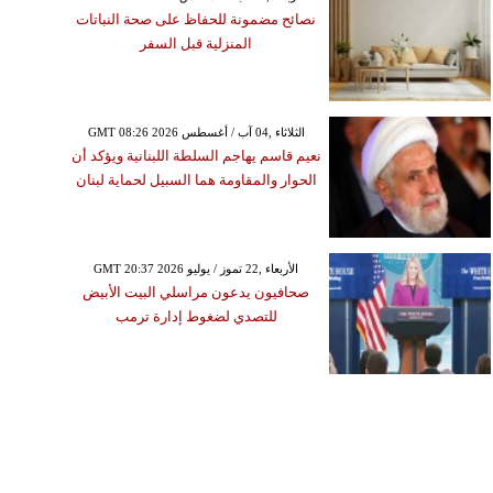
نصائح مضمونة للحفاظ على صحة النباتات
المنزلية قبل السفر
GMT 08:26 2026 الثلاثاء ,04 آب / أغسطس
نعيم قاسم يهاجم السلطة اللبنانية ويؤكد أن
الحوار والمقاومة هما السبيل لحماية لبنان
GMT 20:37 2026 الأربعاء ,22 تموز / يوليو
صحافيون يدعون مراسلي البيت الأبيض
للتصدي لضغوط إدارة ترمب