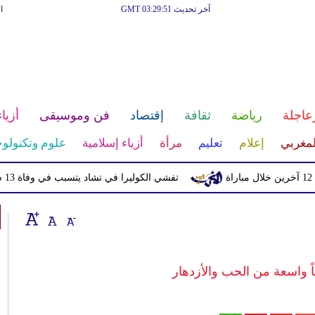
آخر تحديث GMT 03:29:51
ا
عاجلة
رياضة
ثقافة
إقتصاد
فن وموسيقى
أزياء
لمغربي
إعلام
تعليم
مرأة
أزياء إسلامية
علوم وتكنولوج
تفشي الكوليرا في تشاد يتسبب في وفاة 13 شخصا
اً واسعة من الحب والأزدهار