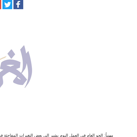
مهنياً: الجو العام في العمل اليوم يشير إلى بعض التغيرات المفاجئة ف