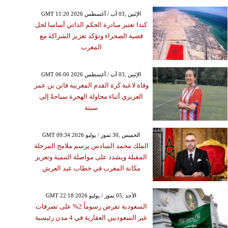
GMT 11:20 2026 الإثنين ,03 آب / أغسطس
كندا تعتبر مبادرة الحكم الذاتي أساسا لحل
قضية الصحراء وتؤكد تعزيز الشراكة مع
المغرب
GMT 06:00 2026 الإثنين ,03 آب / أغسطس
وفاة لاعبة كرة القدم المغربية فاتن بن عمر
العزيزي أثناء محاولة الهجرة سباحةً إلى
سبتة
GMT 09:34 2026 الخميس ,30 تموز / يوليو
الملك محمد السادس يرسم ملامح المرحلة
المقبلة ويشدد على مواصلة التنمية وتعزيز
مكانة المغرب في خطاب عيد العرش
GMT 22:18 2026 الأحد ,05 تموز / يوليو
السعودية تفرض رسوماً 2% على تصرفات
غير السعوديين العقارية في 4 مدن رئيسية