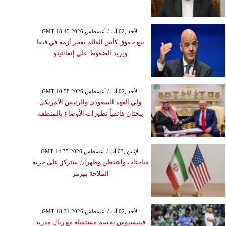
GMT 18:45 2026 الأحد ,02 آب / أغسطس
بيع حقوق كأس العالم يفجر أزمة في فيفا
ويزيد الضغوط على إنفانتينو
GMT 10:58 2026 الأحد ,02 آب / أغسطس
ولي العهد السعودي والرئيس الأمريكي
يبحثان هاتفياً تطورات الأوضاع بالمنطقة
GMT 14:35 2026 الإثنين ,03 آب / أغسطس
مباحثات واشنطن وطهران ستركز على حرية
الملاحة بهرمز
GMT 18:31 2026 الأحد ,02 آب / أغسطس
فينيسيوس يحسم مستقبله مع ريال مدريد