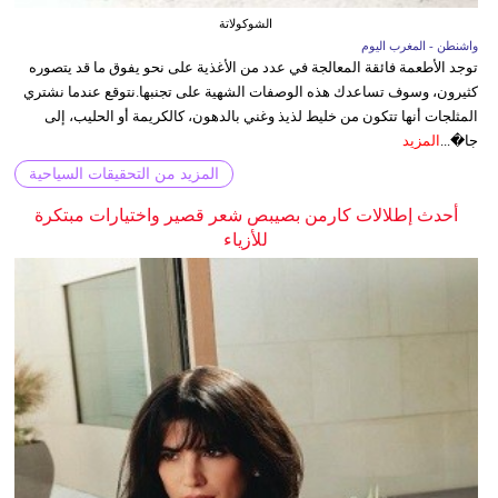
الشوكولاتة
واشنطن - المغرب اليوم
توجد الأطعمة فائقة المعالجة في عدد من الأغذية على نحو يفوق ما قد يتصوره
كثيرون، وسوف تساعدك هذه الوصفات الشهية على تجنبها.نتوقع عندما نشتري
المثلجات أنها تتكون من خليط لذيذ وغني بالدهون، كالكريمة أو الحليب، إلى
جا�...
المزيد
المزيد من التحقيقات السياحية
أحدث إطلالات كارمن بصيبص شعر قصير واختيارات مبتكرة
للأزياء