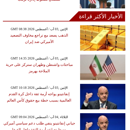
الأخبار الأكثر قراءة
GMT 08:38 2026 الإثنين ,03 آب / أغسطس
الذهب يصعد مع تراجع مخاوف التصعيد
الأميركي ضد إيران
GMT 14:35 2026 الإثنين ,03 آب / أغسطس
مباحثات واشنطن وطهران ستركز على حرية
الملاحة بهرمز
GMT 10:18 2026 الإثنين ,03 آب / أغسطس
إنفانتينو يواجه أزمة ثقة داخل كرة القدم
العالمية بسبب خطة بيع حقوق كأس العالم
GMT 09:04 2026 الثلاثاء ,04 آب / أغسطس
جياني إنفانتينو ينفي طلب دعم سياسي أميركي
وسط تصاعد أزمة الثقة داخل الفيفا