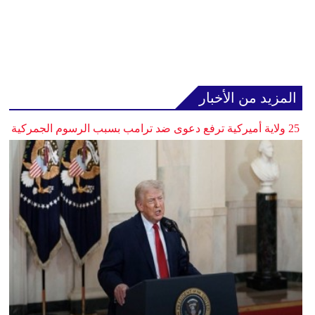
المزيد من الأخبار
25 ولاية أميركية ترفع دعوى ضد ترامب بسبب الرسوم الجمركية