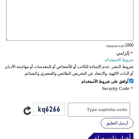
: Characters Left
*
إلزامي
شروط الاستخدام
شروط النشر:
عدم الإساءة للكاتب أو للأشخاص أو للمقدسات أو مهاجمة الأديان
أو الذات الالهية. والابتعاد عن التحريض الطائفي والعنصري والشتائم.
اُوافق على شروط الأستخدام
Security Code
*
أرسل التعليق
أخبار ذات صلة