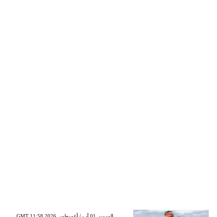
GMT 11:58 2026 السبت ,01 آب / أغسطس