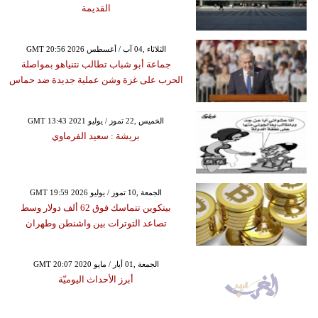
القديمة
GMT 20:56 2026 الثلاثاء ,04 آب / أغسطس
جماعة أبو شباب تطالب نتنياهو بمواصلة
الحرب على غزة وشن عملية جديدة ضد حماس
GMT 13:43 2021 الخميس ,22 تموز / يوليو
بريشة : سعيد الفرماوي
GMT 19:59 2026 الجمعة ,10 تموز / يوليو
بيتكوين تتماسك فوق 62 ألف دولار وسط
تصاعد التوترات بين واشنطن وطهران
GMT 20:07 2020 الجمعة ,01 أيار / مايو
أبرز الأحداث اليوميّة