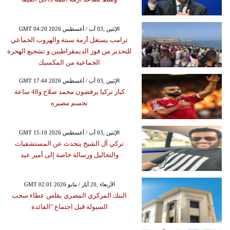
GMT 04:20 2026 الإثنين ,03 آب / أغسطس
ترامب يستغل أزمة سبتة والهروب الجماعي
للتحذير من فوز الديمقراطيين و تشجيع الهحرة
الجماعية من المكسيك
GMT 17:44 2026 الإثنين ,03 آب / أغسطس
كبار تركيا يرفضون محمد صلاح و48 ساعة
تحسم مصيره
GMT 15:10 2026 الإثنين ,03 آب / أغسطس
تركي آل الشيخ يتحدث عن المستشفيات
والتحاليل ورسالة خاصة إلى أمير عيد
GMT 02:01 2026 الأربعاء ,20 أيار / مايو
البنك المركزي المصري يقلص عطاء سحب
السيولة قبل اجتماع "الفائدة