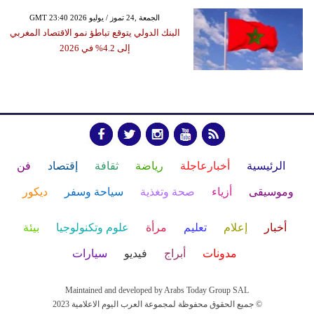
GMT 23:40 2026 الجمعة ,24 تموز / يوليو
البنك الدولي يتوقع تباطؤ نمو الاقتصاد المغربي
إلى 4.2% في 2026
الرئيسية
أخبارعاجلة
رياضة
ثقافة
إقتصاد
فن
وموسيقى
أزياء
صحة وتغذية
سياحة وسفر
ديكور
أخبار
إعلام
تعليم
مرأة
علوم وتكنولوجيا
بيئة
مدونات
أبراج
فيديو
سيارات
Maintained and developed by Arabs Today Group SAL
جميع الحقوق محفوظة لمجموعة العرب اليوم الاعلامية 2023 ©