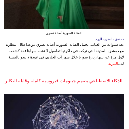
الفنانة السورية أصالة نصري
دمشق - المغرب اليوم
بعد سنوات من الغياب، تحمل الفنانة السورية أصالة نصري موعدا طال انتظاره
مع دمشق، المدينة التي تركت في ذاكرتها تفاصيل لا تشبه سواها.فقد كشفت
لأول مرة عن نيتها زيارة سوريا خلال شهر آب الجاري، في عودة لا تبدو بالنسبة
له...
المزيد
الذكاء الاصطناعي يصمم جينومات فيروسية كاملة وقابلة للتكاثر