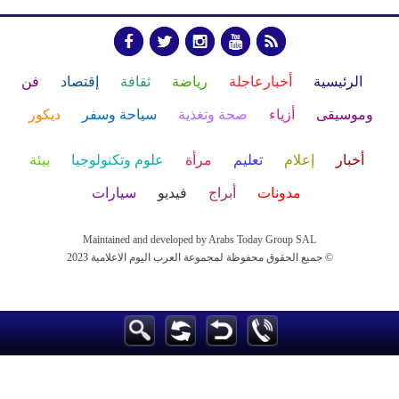
الرئيسية
أخبارعاجلة
رياضة
ثقافة
إقتصاد
فن
وموسيقى
أزياء
صحة وتغذية
سياحة وسفر
ديكور
أخبار
إعلام
تعليم
مرأة
علوم وتكنولوجيا
بيئة
مدونات
أبراج
فيديو
سيارات
Maintained and developed by Arabs Today Group SAL
جميع الحقوق محفوظة لمجموعة العرب اليوم الاعلامية 2023 ©
Maintained and developed by Arabs Today Group SAL
جميع الحقوق محفوظة لمجموعة العرب اليوم الاعلامية 2023 ©