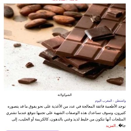
الشوكولاتة
واشنطن - المغرب اليوم
توجد الأطعمة فائقة المعالجة في عدد من الأغذية على نحو يفوق ما قد يتصوره
كثيرون، وسوف تساعدك هذه الوصفات الشهية على تجنبها.نتوقع عندما نشتري
المثلجات أنها تتكون من خليط لذيذ وغني بالدهون، كالكريمة أو الحليب، إلى
جا�...
المزيد