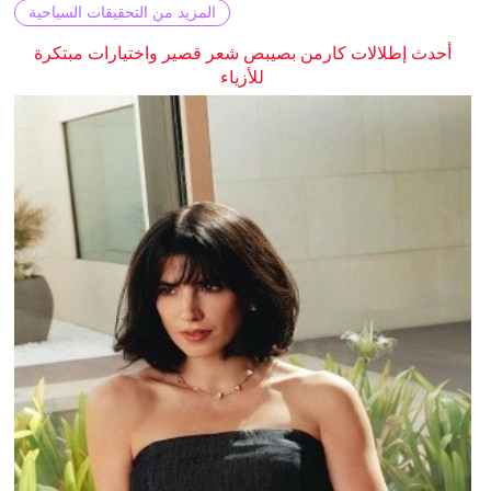
المزيد من التحقيقات السياحية
أحدث إطلالات كارمن بصيبص شعر قصير واختيارات مبتكرة
للأزياء