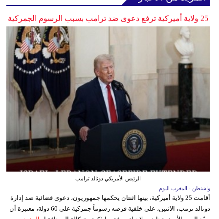
25 ولاية أميركية ترفع دعوى ضد ترامب بسبب الرسوم الجمركية
الرئيس الأمريكي دونالد ترامب
واشنطن - المغرب اليوم
أقامت 25 ولاية أميركية، بينها اثنتان يحكمها جمهوريون، دعوى قضائية ضد إدارة
دونالد ترمب، الاثنين، على خلفية فرضه رسوماً جمركية على 60 دولة، معتبرة أن