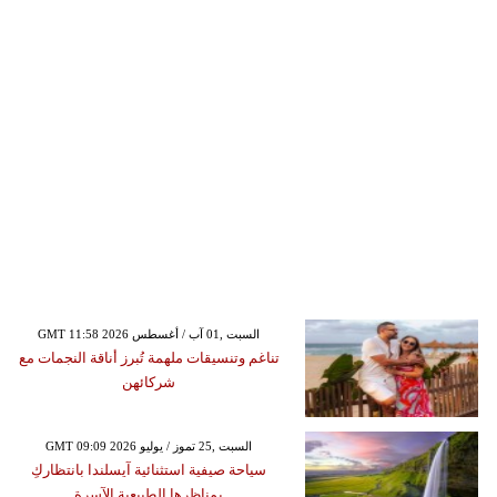
GMT 11:58 2026 السبت ,01 آب / أغسطس
تناغم وتنسيقات ملهمة تُبرز أناقة النجمات مع
شركائهن
GMT 09:09 2026 السبت ,25 تموز / يوليو
سياحة صيفية استثنائية آيسلندا بانتظاركِ
بمناظرها الطبيعية الآسرة