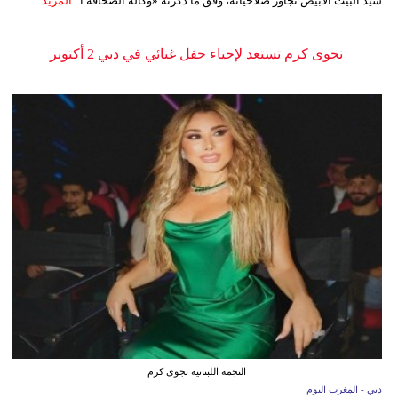
سيّد البيت الأبيض تجاوز صلاحياته، وفق ما ذكرته «وكالة الصحافة ا...
المزيد
نجوى كرم تستعد لإحياء حفل غنائي في دبي 2 أكتوبر
النجمة اللبنانية نجوى كرم
دبي - المغرب اليوم