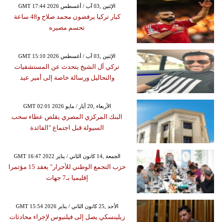
GMT 17:44 2026 الإثنين ,03 آب / أغسطس
كبار تركيا يرفضون محمد صلاح و48 ساعة
تحسم مصيره
GMT 15:10 2026 الإثنين ,03 آب / أغسطس
تركي آل الشيخ يتحدث عن المستشفيات
والتحاليل ورسالة خاصة إلى أمير عيد
GMT 02:01 2026 الأربعاء ,20 أيار / مايو
البنك المركزي المصري يقلص عطاء سحب
السيولة قبل اجتماع "الفائدة
GMT 16:47 2022 الجمعة ,14 كانون الثاني / يناير
حزب التجمع الوطني للأحرار" يعقد 15 مؤتمرا
إقليميا بـ7 جهات
GMT 15:54 2026 الأحد ,25 كانون الثاني / يناير
زيلينسكي يصل إلى فيلنيوس لإجراء محادثات