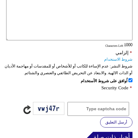
: Characters Left
*
إلزامي
شروط الاستخدام
شروط النشر:
عدم الإساءة للكاتب أو للأشخاص أو للمقدسات أو مهاجمة الأديان
أو الذات الالهية. والابتعاد عن التحريض الطائفي والعنصري والشتائم.
اُوافق على شروط الأستخدام
Security Code
*
أرسل التعليق
أخبار ذات صلة