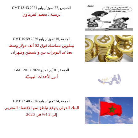
GMT 13:43 2021 الخميس ,22 تموز / يوليو
بريشة : سعيد الفرماوي
GMT 19:59 2026 الجمعة ,10 تموز / يوليو
بيتكوين تتماسك فوق 62 ألف دولار وسط
تصاعد التوترات بين واشنطن وطهران
GMT 20:07 2020 الجمعة ,01 أيار / مايو
أبرز الأحداث اليوميّة
GMT 23:40 2026 الجمعة ,24 تموز / يوليو
البنك الدولي يتوقع تباطؤ نمو الاقتصاد المغربي
إلى 4.2% في 2026