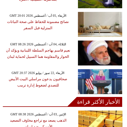
GMT 20:01 2026 الأربعاء ,05 آب / أغسطس
نصائح مضمونة للحفاظ على صحة النباتات
المنزلية قبل السفر
GMT 08:26 2026 الثلاثاء ,04 آب / أغسطس
نعيم قاسم يهاجم السلطة اللبنانية ويؤكد أن
الحوار والمقاومة هما السبيل لحماية لبنان
GMT 20:37 2026 الأربعاء ,22 تموز / يوليو
صحافيون يدعون مراسلي البيت الأبيض
للتصدي لضغوط إدارة ترمب
الأخبار الأكثر قراءة
GMT 08:38 2026 الإثنين ,03 آب / أغسطس
الذهب يصعد مع تراجع مخاوف التصعيد
الأميركي ضد إيران