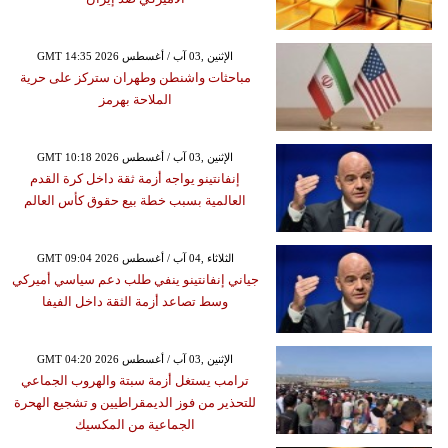
GMT 14:35 2026 الإثنين ,03 آب / أغسطس
مباحثات واشنطن وطهران ستركز على حرية
الملاحة بهرمز
GMT 10:18 2026 الإثنين ,03 آب / أغسطس
إنفانتينو يواجه أزمة ثقة داخل كرة القدم
العالمية بسبب خطة بيع حقوق كأس العالم
GMT 09:04 2026 الثلاثاء ,04 آب / أغسطس
جياني إنفانتينو ينفي طلب دعم سياسي أميركي
وسط تصاعد أزمة الثقة داخل الفيفا
GMT 04:20 2026 الإثنين ,03 آب / أغسطس
ترامب يستغل أزمة سبتة والهروب الجماعي
للتحذير من فوز الديمقراطيين و تشجيع الهحرة
الجماعية من المكسيك