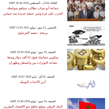
GMT 20:56 2026 الثلاثاء ,04 آب / أغسطس
جماعة أبو شباب تطالب نتنياهو بمواصلة
الحرب على غزة وشن عملية جديدة ضد حماس
GMT 13:43 2021 الخميس ,22 تموز / يوليو
بريشة : سعيد الفرماوي
GMT 19:59 2026 الجمعة ,10 تموز / يوليو
بيتكوين تتماسك فوق 62 ألف دولار وسط
تصاعد التوترات بين واشنطن وطهران
GMT 20:07 2020 الجمعة ,01 أيار / مايو
أبرز الأحداث اليوميّة
GMT 23:40 2026 الجمعة ,24 تموز / يوليو
البنك الدولي يتوقع تباطؤ نمو الاقتصاد المغربي