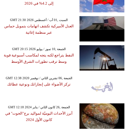
إلى 4.2% في 2026
GMT 21:30 2026 السبت ,01 آب / أغسطس
العدل الأميركية تكشف اتهامات بتمويل حماس
عبر منظمة إغاثية
GMT 20:15 2026 الجمعة ,10 تموز / يوليو
النفط يتراجع لكنه يتجه لمكاسب أسبوعية قوية
وسط ترقب تطورات الشرق الأوسط
GMT 12:38 2020 الجمعة ,06 تشرين الثاني / نوفمبر
تركز الأضواء على إنجازاتك ونوعية عطائك
GMT 12:18 2024 الجمعة ,26 كانون الثاني / يناير
أبرز الأحداث اليوميّة لمواليد برج"الحوت" في
كانون الأول 2024