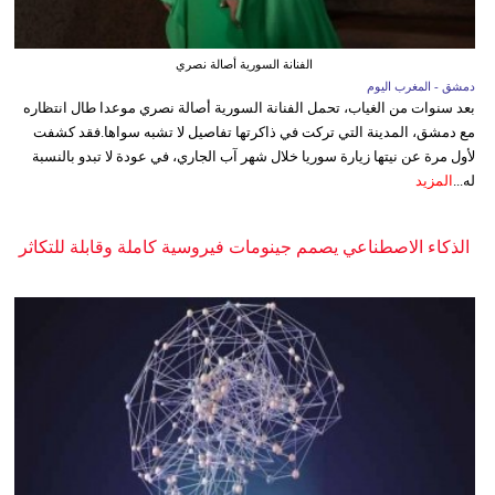
الفنانة السورية أصالة نصري
دمشق - المغرب اليوم
بعد سنوات من الغياب، تحمل الفنانة السورية أصالة نصري موعدا طال انتظاره
مع دمشق، المدينة التي تركت في ذاكرتها تفاصيل لا تشبه سواها.فقد كشفت
لأول مرة عن نيتها زيارة سوريا خلال شهر آب الجاري، في عودة لا تبدو بالنسبة
له...
المزيد
الذكاء الاصطناعي يصمم جينومات فيروسية كاملة وقابلة للتكاثر