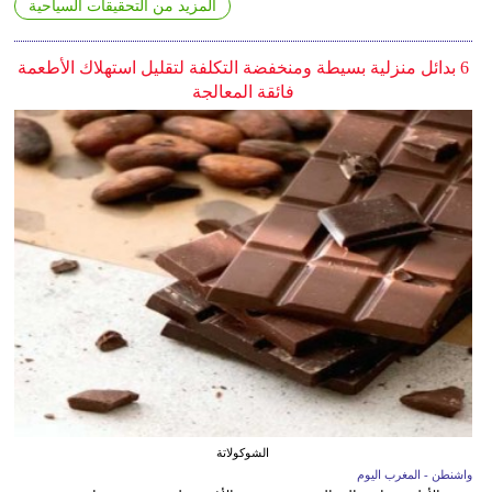
المزيد من التحقيقات السياحية
6 بدائل منزلية بسيطة ومنخفضة التكلفة لتقليل استهلاك الأطعمة
فائقة المعالجة
الشوكولاتة
واشنطن - المغرب اليوم