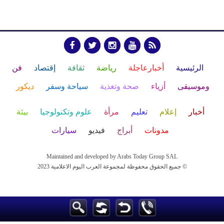
الرئيسية
أخبارعاجلة
رياضة
ثقافة
إقتصاد
فن
وموسيقى
أزياء
صحة وتغذية
سياحة وسفر
ديكور
أخبار
إعلام
تعليم
مرأة
علوم وتكنولوجيا
بيئة
مدونات
أبراج
فيديو
سيارات
Maintained and developed by Arabs Today Group SAL
جميع الحقوق محفوظة لمجموعة العرب اليوم الاعلامية 2023 ©