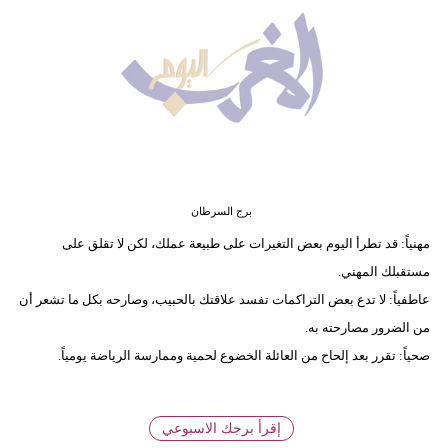
وسفر
ديكور
أخبار
البرلمان
المغربي
إعلام
برج السرطان
مهنياً: قد تطرأ اليوم بعض التغيرات على طبيعة عملك، لكن لا تقلق على
تعليم
مستقبلك المهني.
عاطفياً: لا تدع بعض التراكمات تفسد علاقتك بالحبيب، وصارحه بكل ما تشعر أن
مرأة
من الضرور مصارحته به.
أزياء
صحياً: تقرر بعد إلحاح من العائلة الخضوع لحمية وممارسة الرياضة يومياً.
إسلامية
علوم
إقرأ برجك الاسبوعي
وتكنولوجيا