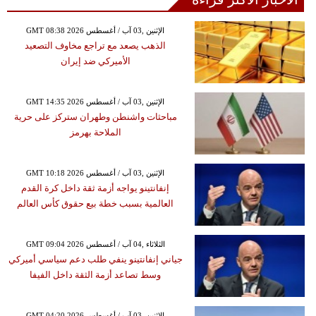
GMT 08:38 2026 الإثنين ,03 آب / أغسطس
الذهب يصعد مع تراجع مخاوف التصعيد
الأميركي ضد إيران
GMT 14:35 2026 الإثنين ,03 آب / أغسطس
مباحثات واشنطن وطهران ستركز على حرية
الملاحة بهرمز
GMT 10:18 2026 الإثنين ,03 آب / أغسطس
إنفانتينو يواجه أزمة ثقة داخل كرة القدم
العالمية بسبب خطة بيع حقوق كأس العالم
GMT 09:04 2026 الثلاثاء ,04 آب / أغسطس
جياني إنفانتينو ينفي طلب دعم سياسي أميركي
وسط تصاعد أزمة الثقة داخل الفيفا
GMT 04:20 2026 الإثنين ,03 آب / أغسطس