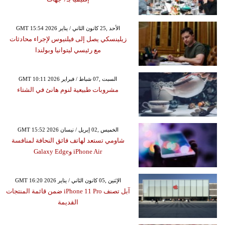
GMT 15:54 2026 الأحد ,25 كانون الثاني / يناير
زيلينسكي يصل إلى فيلنيوس لإجراء محادثات
مع رئيسي ليتوانيا وبولندا
GMT 10:11 2026 السبت ,07 شباط / فبراير
مشروبات طبيعية لنوم هانئ في الشتاء
GMT 15:52 2026 الخميس ,02 إبريل / نيسان
شاومي تستعد لهاتف فائق النحافة لمنافسة
iPhone Air وGalaxy Edge
GMT 16:20 2026 الإثنين ,05 كانون الثاني / يناير
آبل تصنف iPhone 11 Pro ضمن قائمة المنتجات
القديمة