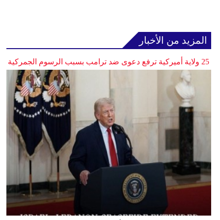
المزيد من الأخبار
25 ولاية أميركية ترفع دعوى ضد ترامب بسبب الرسوم الجمركية