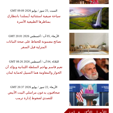
GMT 09:09 2026 السبت ,25 تموز / يوليو
سياحة صيفية استثنائية آيسلندا بانتظاركِ
بمناظرها الطبيعية الآسرة
GMT 20:01 2026 الأربعاء ,05 آب / أغسطس
نصائح مضمونة للحفاظ على صحة النباتات
المنزلية قبل السفر
GMT 08:26 2026 الثلاثاء ,04 آب / أغسطس
نعيم قاسم يهاجم السلطة اللبنانية ويؤكد أن
الحوار والمقاومة هما السبيل لحماية لبنان
GMT 20:37 2026 الأربعاء ,22 تموز / يوليو
صحافيون يدعون مراسلي البيت الأبيض
للتصدي لضغوط إدارة ترمب
الأخبار الأكثر قراءة