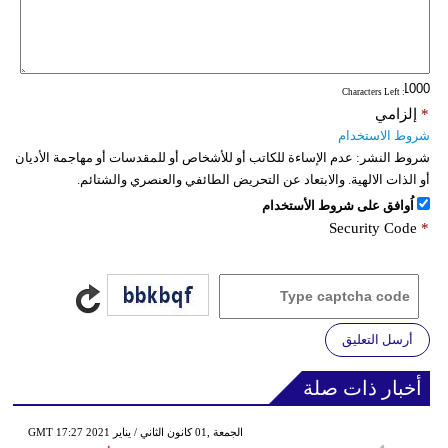
: Characters Left
*
إلزامي
شروط الاستخدام
شروط النشر:
عدم الإساءة للكاتب أو للأشخاص أو للمقدسات أو مهاجمة الأديان
أو الذات الالهية. والابتعاد عن التحريض الطائفي والعنصري والشتائم.
اُوافق على شروط الأستخدام
Security Code
*
أرسل التعليق
أخبار ذات صلة
GMT 17:27 2021 الجمعة ,01 كانون الثاني / يناير