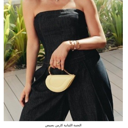
النجمة اللبنانية كارمن بصيبص