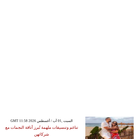
GMT 11:58 2026 السبت ,01 آب / أغسطس
تناغم وتنسيقات ملهمة تُبرز أناقة النجمات مع
شركائهن