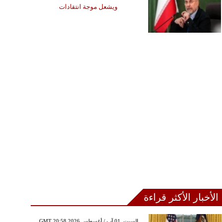
ويشعل موجة انتقادات
الأخبار الأكثر قراءة
GMT 20:58 2026 السبت ,01 آب / أغسطس