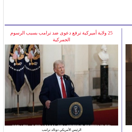
25 ولاية أميركية ترفع دعوى ضد ترامب بسبب الرسوم
الجمركية
الرئيس الأمريكي دونالد ترامب