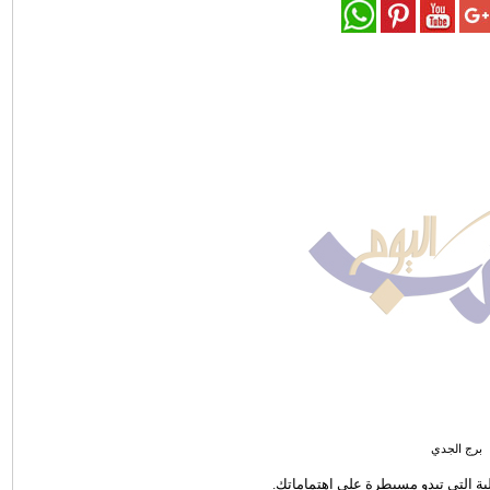
برج الجدي
الية التي تبدو مسيطرة على اهتماماتك.