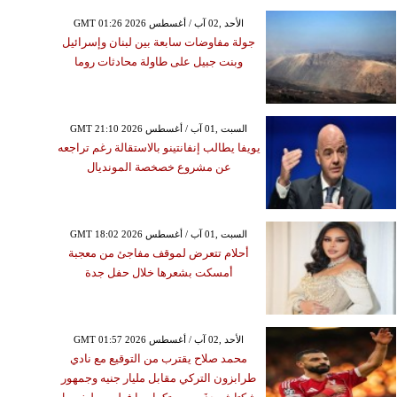
GMT 01:26 2026 الأحد ,02 آب / أغسطس
جولة مفاوضات سابعة بين لبنان وإسرائيل
وبنت جبيل على طاولة محادثات روما
GMT 21:10 2026 السبت ,01 آب / أغسطس
يويفا يطالب إنفانتينو بالاستقالة رغم تراجعه
عن مشروع خصخصة المونديال
GMT 18:02 2026 السبت ,01 آب / أغسطس
أحلام تتعرض لموقف مفاجئ من معجبة
أمسكت بشعرها خلال حفل جدة
GMT 01:57 2026 الأحد ,02 آب / أغسطس
محمد صلاح يقترب من التوقيع مع نادي
طرابزون التركي مقابل مليار جنيه وجمهور