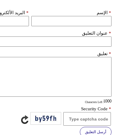
*
الإسم
*
البريد الألكتر
*
عنوان التعليق
*
تعليق
: Characters Left
Security Code
*
أرسل التعليق