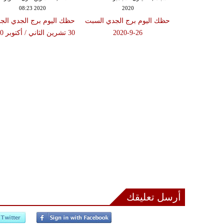
2020
أبرز الأحداث اليوميّة
حظك اليوم برج الجدي الس
26-9-2020
أرسل تعليقك