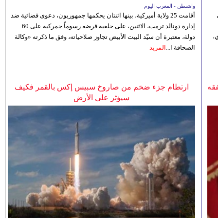
واشنطن - المغرب اليوم
أقامت 25 ولاية أميركية، بينها اثنتان يحكمها جمهوريون، دعوى قضائية ضد
إدارة دونالد ترمب، الاثنين، على خلفية فرضه رسوماً جمركية على 60
،
دولة، معتبرة أن سيّد البيت الأبيض تجاوز صلاحياته، وفق ما ذكرته «وكالة
الصحافة ا...
المزيد
فقه
ارتطام جزء ضخم من صاروخ سبيس إكس بالقمر فكيف
سيؤثر على الأرض