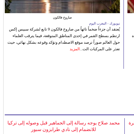
صاروخ فالكون
نيويورك - المغرب اليوم
يُعتقد أن جزءاً ضخماً تائهاً من صاروخ فالكون 9 تابع لشركة سبيس إكس
ه
ارتطم بسطح القمر في إحدى المناطق المتوقعة، فيما يترقب العلماء
حول العالم صوراً ترصد موقع الاصطدام وتؤكد وقوعه بشكل نهائي، حيث
تعذر على المركبات الت...
المزيد
رة
محمد صلاح يوجه رسالة إلى الجماهير قبل وصوله إلى تركيا
للانضمام إلى نادي طرابزون سبور