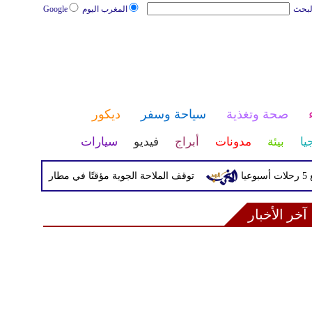
لبحث
المغرب اليوم
Google
صحة وتغذية
سياحة وسفر
ديكور
يا
بيئة
مدونات
أبراج
فيديو
سيارات
توقف الملاحة الجوية مؤقتًا في مطار بألمانيا بسبب أجسا
آخر الأخبار