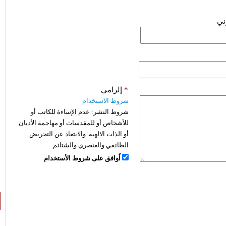
وني
*
إلزامي
شروط الاستخدام
شروط النشر:
عدم الإساءة للكاتب أو
للأشخاص أو للمقدسات أو مهاجمة الأديان
أو الذات الالهية. والابتعاد عن التحريض
الطائفي والعنصري والشتائم.
اُوافق على شروط الأستخدام