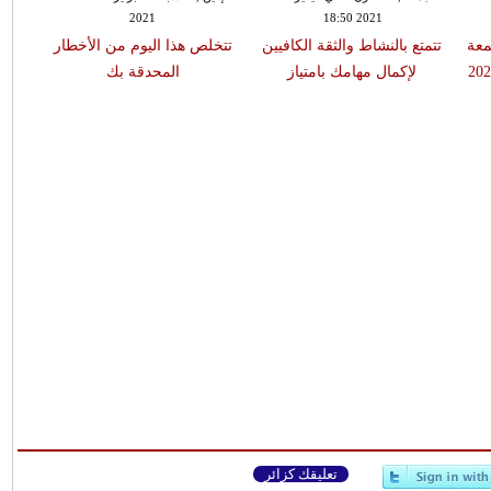
18:50 2021
08:23 2020
بت
حظك اليوم برج الجدي الجمعة
تتمتع بالنشاط والثقة الكافيين
تتخل
30 تشرين الثاني / أكتوبر 2020
لإكمال مهامك بامتياز
تعليقك كزائر