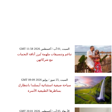
GMT 11:58 2026 السبت ,01 آب / أغسطس
تناغم وتنسيقات ملهمة تُبرز أناقة النجمات
مع شركائهن
GMT 09:09 2026 السبت ,25 تموز / يوليو
سياحة صيفية استثنائية آيسلندا بانتظاركِ
بمناظرها الطبيعية الآسرة
GMT 20:01 2026 الأربعاء ,05 آب / أغسطس