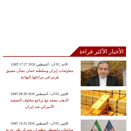
الأخبار الأكثر قراءة
GMT 17:27 2026 الأحد ,02 آب / أغسطس
مفاوضات إيران وسلطنة عمان بشأن مضيق
هرمز في مراحلها النهائية
GMT 08:38 2026 الإثنين ,03 آب / أغسطس
الذهب يصعد مع تراجع مخاوف التصعيد
الأميركي ضد إيران
GMT 14:35 2026 الإثنين ,03 آب / أغسطس
مباحثات واشنطن وطهران ستركز على حرية