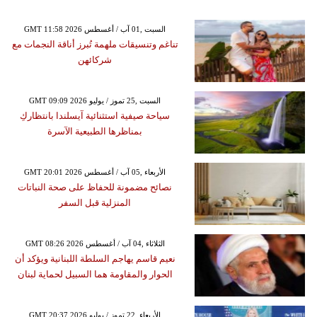
GMT 11:58 2026 السبت ,01 آب / أغسطس
تناغم وتنسيقات ملهمة تُبرز أناقة النجمات مع
شركائهن
GMT 09:09 2026 السبت ,25 تموز / يوليو
سياحة صيفية استثنائية آيسلندا بانتظاركِ
بمناظرها الطبيعية الآسرة
GMT 20:01 2026 الأربعاء ,05 آب / أغسطس
نصائح مضمونة للحفاظ على صحة النباتات
المنزلية قبل السفر
GMT 08:26 2026 الثلاثاء ,04 آب / أغسطس
نعيم قاسم يهاجم السلطة اللبنانية ويؤكد أن
الحوار والمقاومة هما السبيل لحماية لبنان
GMT 20:37 2026 الأربعاء ,22 تموز / يوليو