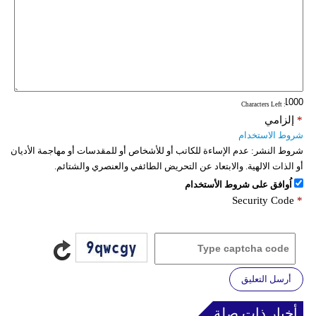
: Characters Left
*
إلزامي
شروط الاستخدام
شروط النشر:
عدم الإساءة للكاتب أو للأشخاص أو للمقدسات أو مهاجمة الأديان
أو الذات الالهية. والابتعاد عن التحريض الطائفي والعنصري والشتائم.
اُوافق على شروط الأستخدام
Security Code
*
أرسل التعليق
أخبار ذات صلة