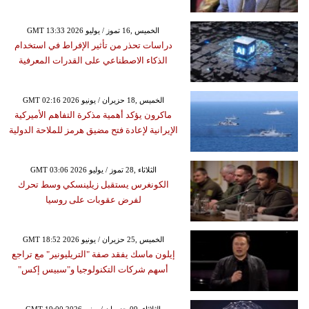
GMT 13:33 2026 الخميس ,16 تموز / يوليو
دراسات تحذر من تأثير الإفراط في استخدام
الذكاء الاصطناعي على القدرات المعرفية
GMT 02:16 2026 الخميس ,18 حزيران / يونيو
ماكرون يؤكد أهمية مذكرة التفاهم الأميركية
الإيرانية لإعادة فتح مضيق هرمز للملاحة الدولية
GMT 03:06 2026 الثلاثاء ,28 تموز / يوليو
الكونغرس يستقبل زيلينسكي وسط تحرك
لفرض عقوبات على روسيا
GMT 18:52 2026 الخميس ,25 حزيران / يونيو
إيلون ماسك يفقد صفة "التريليونير" مع تراجع
أسهم شركات التكنولوجيا و"سبيس إكس"