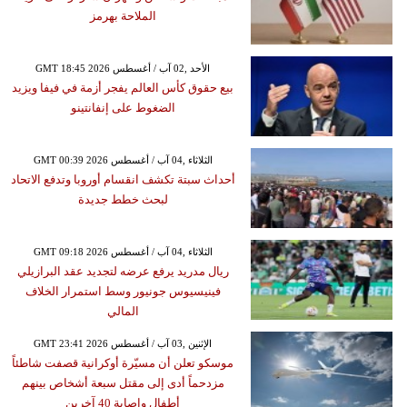
الملاحة بهرمز
GMT 18:45 2026 الأحد ,02 آب / أغسطس
بيع حقوق كأس العالم يفجر أزمة في فيفا ويزيد
الضغوط على إنفانتينو
GMT 00:39 2026 الثلاثاء ,04 آب / أغسطس
أحداث سبتة تكشف انقسام أوروبا وتدفع الاتحاد
لبحث خطط جديدة
GMT 09:18 2026 الثلاثاء ,04 آب / أغسطس
ريال مدريد يرفع عرضه لتجديد عقد البرازيلي
فينيسيوس جونيور وسط استمرار الخلاف
المالي
GMT 23:41 2026 الإثنين ,03 آب / أغسطس
موسكو تعلن أن مسيّرة أوكرانية قصفت شاطئاً
مزدحماً أدى إلى مقتل سبعة أشخاص بينهم
أطفال وإصابة 40 آخرين