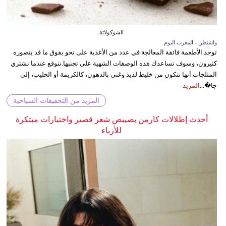
الشوكولاتة
واشنطن - المغرب اليوم
توجد الأطعمة فائقة المعالجة في عدد من الأغذية على نحو يفوق ما قد يتصوره
كثيرون، وسوف تساعدك هذه الوصفات الشهية على تجنبها.نتوقع عندما نشتري
المثلجات أنها تتكون من خليط لذيذ وغني بالدهون، كالكريمة أو الحليب، إلى
جا�...
المزيد
المزيد من التحقيقات السياحية
أحدث إطلالات كارمن بصيبص شعر قصير واختيارات مبتكرة
للأزياء