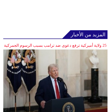
المزيد من الأخبار
25 ولاية أميركية ترفع دعوى ضد ترامب بسبب الرسوم الجمركية