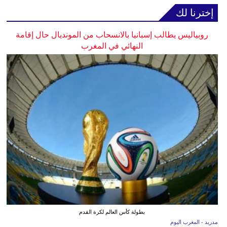
إخترنا لك
روبياليس يطالب إسبانيا بالانسحاب من المونديال حال إقامة
النهائي في المغرب
بطولة كأس العالم لكرة القدم
مدريد - المغرب اليوم