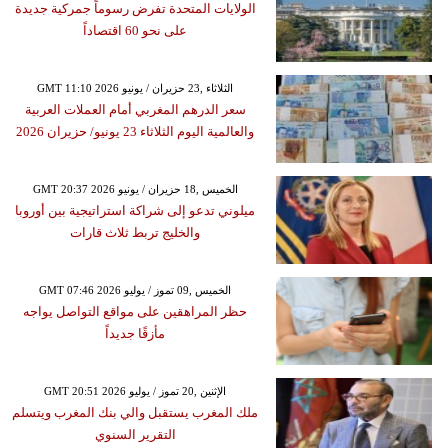
الولايات المتحدة تفرض رسوماً جمركية جديدة
على نحو 60 اقتصاداً
GMT 11:10 2026 الثلاثاء ,23 حزيران / يونيو
سعر الدرهم المغربي أمام العملات العربية
والعالمية اليوم الثلاثاء 23 يونيو/ حزيران 2026
GMT 20:37 2026 الخميس ,18 حزيران / يونيو
ميلوني تدعو إلى شراكة استراتيجية بين أوروبا
والخليج تربط ثلاث قارات
GMT 07:46 2026 الخميس ,09 تموز / يوليو
حظر المراهقين على مواقع التواصل يواجه
مأزقًا جديداً
GMT 20:51 2026 الإثنين ,20 تموز / يوليو
ملك المغرب يستقبل والي بنك المغرب ويتسلم
التقرير السنوي