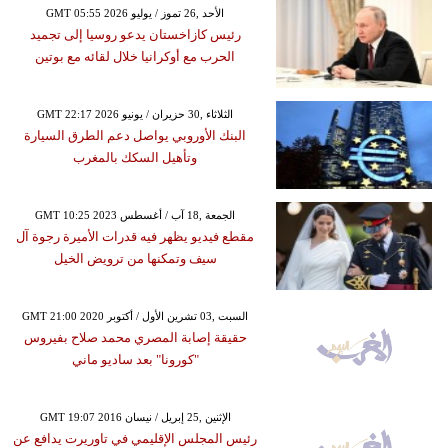
GMT 05:55 2026 الأحد ,26 تموز / يوليو
رئيس كازاخستان يدعو روسيا إلى تجميد
الحرب مع أوكرانيا خلال لقائه مع بوتين
GMT 22:17 2026 الثلاثاء ,30 حزيران / يونيو
البنك الأوروبي يواصل دعم الطرق السيارة
وتأهيل السكك بالمغرب
GMT 10:25 2023 الجمعة ,18 آب / أغسطس
مقطع فيديو يظهر فيه قدرات الأميرة رجوة آل
سيف وتمكنها من ترويض الخيل
GMT 21:00 2020 السبت ,03 تشرين الأول / أكتوبر
حقيقة إصابة المصري محمد صلاح بفيروس
"كورونا" بعد ساديو ماني
GMT 19:07 2016 الإثنين ,25 إبريل / نيسان
رئيس المجلس الإقليمي في تاوريرت يدافع عن