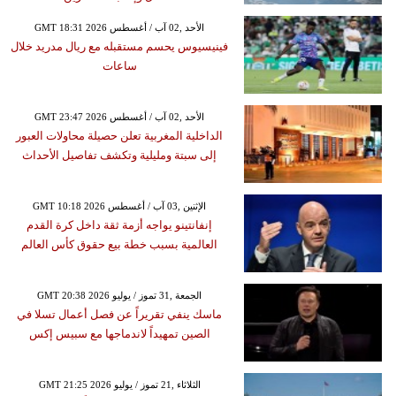
GMT 18:31 2026 الأحد ,02 آب / أغسطس
فينيسيوس يحسم مستقبله مع ريال مدريد خلال
ساعات
GMT 23:47 2026 الأحد ,02 آب / أغسطس
الداخلية المغربية تعلن حصيلة محاولات العبور
إلى سبتة ومليلية وتكشف تفاصيل الأحداث
GMT 10:18 2026 الإثنين ,03 آب / أغسطس
إنفانتينو يواجه أزمة ثقة داخل كرة القدم
العالمية بسبب خطة بيع حقوق كأس العالم
GMT 20:38 2026 الجمعة ,31 تموز / يوليو
ماسك ينفي تقريراً عن فصل أعمال تسلا في
الصين تمهيداً لاندماجها مع سبيس إكس
GMT 21:25 2026 الثلاثاء ,21 تموز / يوليو