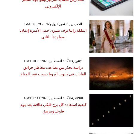
الإلكتروني
GMT 09:29 2026 الخميس ,09 تموز / يوليو
الملكة رانيا تزف بشرى حمل الأميرة إيمان
بمولودها الثاني
GMT 10:09 2026 الإثنين ,03 آب / أغسطس
دراسة تحذر من تضاعف مخاطر حرائق
الغابات في جنوب أوروبا بسبب تغير المناخ
GMT 17:11 2026 الثلاثاء ,04 آب / أغسطس
كيفية استعادة كل برج فلكي طاقته بعد يوم
طويل ومرهق