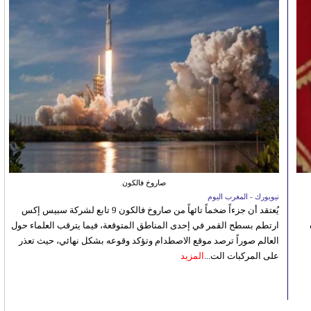
صاروخ فالكون
نيويورك - المغرب اليوم
يُعتقد أن جزءاً ضخماً تائهاً من صاروخ فالكون 9 تابع لشركة سبيس إكس
ارتطم بسطح القمر في إحدى المناطق المتوقعة، فيما يترقب العلماء حول
العالم صوراً ترصد موقع الاصطدام وتؤكد وقوعه بشكل نهائي، حيث تعذر
على المركبات الت...
المزيد