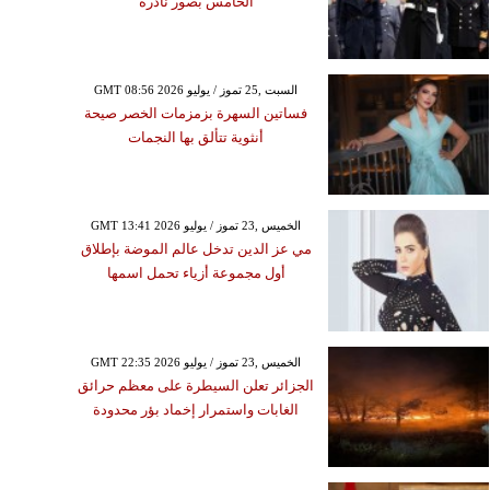
الخامس بصور نادرة
GMT 08:56 2026 السبت ,25 تموز / يوليو
فساتين السهرة بزمزمات الخصر صيحة
أنثوية تتألق بها النجمات
GMT 13:41 2026 الخميس ,23 تموز / يوليو
مي عز الدين تدخل عالم الموضة بإطلاق
أول مجموعة أزياء تحمل اسمها
GMT 22:35 2026 الخميس ,23 تموز / يوليو
الجزائر تعلن السيطرة على معظم حرائق
الغابات واستمرار إخماد بؤر محدودة