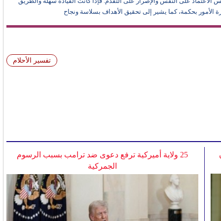
كس الاعتماد على النفس والإصرار على التقدم. فإذا كانت القيادة سهلة والطريق
رة الأمور بحكمة، كما يشير إلى تحقيق الأهداف بسلاسة ونجاح
تفسير الأحلام
25 ولاية أميركية ترفع دعوى ضد ترامب بسبب الرسوم
الجمركية