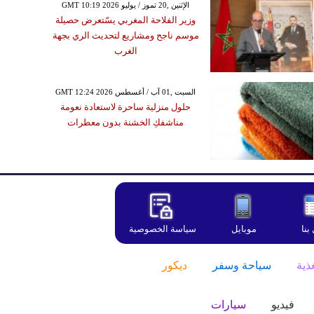
GMT 10:19 2026 الإثنين ,20 تموز / يوليو
وزير الفلاحة المغربي يسّتعرض حصيلة
موسم ناجح ومشاريع لتحديث الري بجهة
الغرب
GMT 12:24 2026 السبت ,01 آب / أغسطس
حلول منزلية ساحرة لاستعادة نعومة
مناشفكِ الخشنة بدون معطرات
بنا
موبايل
سياسة الخصوصية
ذية
سياحة وسفر
ديكور
فيديو
سيارات