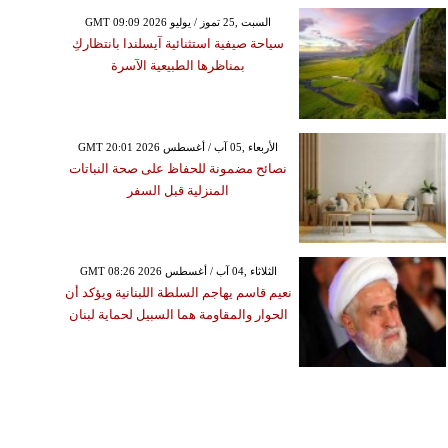
GMT 09:09 2026 السبت ,25 تموز / يوليو
سياحة صيفية استثنائية آيسلندا بانتظاركِ
بمناظرها الطبيعية الآسرة
GMT 20:01 2026 الأربعاء ,05 آب / أغسطس
نصائح مضمونة للحفاظ على صحة النباتات
المنزلية قبل السفر
GMT 08:26 2026 الثلاثاء ,04 آب / أغسطس
نعيم قاسم يهاجم السلطة اللبنانية ويؤكد أن
الحوار والمقاومة هما السبيل لحماية لبنان