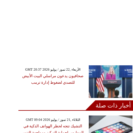
GMT 20:37 2026 الأربعاء ,22 تموز / يوليو
صحافيون يدعون مراسلي البيت الأبيض
للتصدي لضغوط إدارة ترمب
أخبار ذات صلة
GMT 09:04 2026 الثلاثاء ,21 تموز / يوليو
التشيك تتجه لحظر الهواتف الذكية في
المدارس لحماية التركيز ومواجهة التنمر