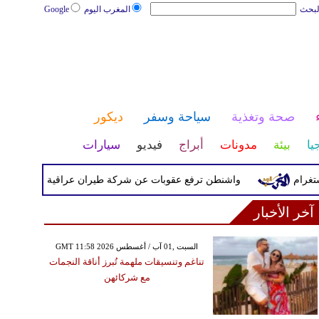
لبحث
المغرب اليوم
Google
صحة وتغذية
سياحة وسفر
ديكور
يا
بيئة
مدونات
أبراج
فيديو
سيارات
واشنطن ترفع عقوبات عن شركة طيران عراقية كانت مدرجة بسبب 
آخر الأخبار
GMT 11:58 2026 السبت ,01 آب / أغسطس
تناغم وتنسيقات ملهمة تُبرز أناقة النجمات
مع شركائهن