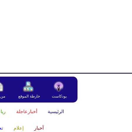
بودكاست
خارطة الموقع
من 
الرئيسية
أخبارعاجلة
ريا
أخبار
إعلام
تع