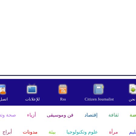
نحن
Citizen Journalist
Rss
للإعلانات
اتصل 
ضة
ثقافة
إقتصاد
فن وموسيقى
أزياء
صحة وتغ
ليم
مرأة
علوم وتكنولوجيا
بيئة
مدونات
أبراج