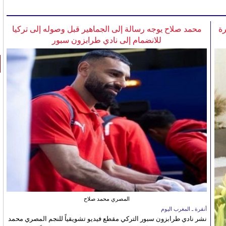
ة
محمد صلاح يوجه رسالة إلى الجماهير قبل وصوله إلى تركيا
للانضمام إلى نادي طرابزون سبور
المصري محمد صلاح
أنقرة ـ المغرب اليوم
نشر نادي طرابزون سبور التركي مقطع فيديو تشويقياً للنجم المصري محمد