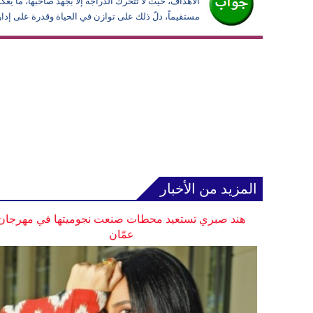
الأهداف، حيث لا تتحرك الدراجة إلا بجهد صاحبها، ما يع
مستقيماً، دلّ ذلك على توازن في الحياة وقدرة على إدا
المزيد من الأخبار
هند صبري تستعيد محطات صنعت نجوميتها في مهرجان
عمّان