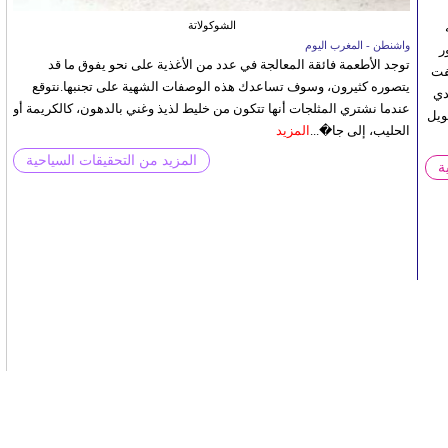
الشوكولاتة
واشنطن - المغرب اليوم
ر
توجد الأطعمة فائقة المعالجة في عدد من الأغذية على نحو يفوق ما قد
فت
يتصوره كثيرون، وسوف تساعدك هذه الوصفات الشهية على تجنبها.نتوقع
دي
عندما نشتري المثلجات أنها تتكون من خليط لذيذ وغني بالدهون، كالكريمة أو
ويل
الحليب، إلى جا�...
المزيد
المزيد من التحقيقات السياحية
ة