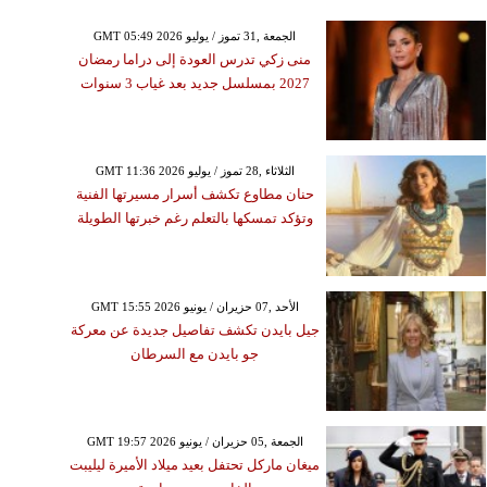
GMT 05:49 2026 الجمعة ,31 تموز / يوليو
منى زكي تدرس العودة إلى دراما رمضان
2027 بمسلسل جديد بعد غياب 3 سنوات
GMT 11:36 2026 الثلاثاء ,28 تموز / يوليو
حنان مطاوع تكشف أسرار مسيرتها الفنية
وتؤكد تمسكها بالتعلم رغم خبرتها الطويلة
GMT 15:55 2026 الأحد ,07 حزيران / يونيو
جيل بايدن تكشف تفاصيل جديدة عن معركة
جو بايدن مع السرطان
GMT 19:57 2026 الجمعة ,05 حزيران / يونيو
ميغان ماركل تحتفل بعيد ميلاد الأميرة ليليبت