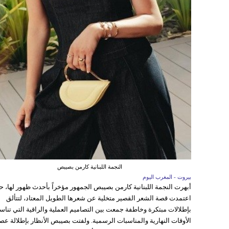
النجمة اللبنانية كارمن بصيبص
بيروت - المغرب اليوم
أبهرت النجمة اللبنانية كارمن بصيبص الجمهور مؤخراً بأحدث ظهور لها، 
اعتمدت قصة الشعر القصير متخلية عن شعرها الطويل المعتاد، لتتألق
بإطلالات مبتكرة وخاطفة جمعت بين التصاميم العملية والراقية التي تنا
الأوقات النهارية والمناسبات الرسمية. ولفتت بصيبص الأنظار بإطلالة عص