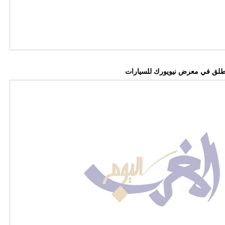
ة تنطلق في معرض نيويورك للسيارات