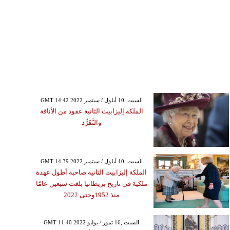
GMT 14:42 2022 السبت ,10 أيلول / سبتمبر
الملكة إليزابيث الثانية عقود من الأناقة
والتَّفَرُّد
GMT 14:39 2022 السبت ,10 أيلول / سبتمبر
الملكة إليزابيث الثانية صاحبة أطول عهدة
ملكية في تاريخ بريطانيا بلغت سبعين عامًا
منذ 1952وحتى 2022
GMT 11:40 2022 السبت ,16 تموز / يوليو