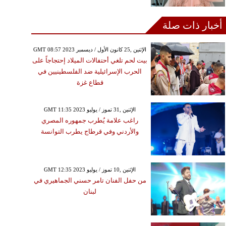
أخبار ذات صلة
GMT 08:57 2023 الإثنين ,25 كانون الأول / ديسمبر
بيت لحم تلغي أحتفالات الميلاد إحتجاجاً على
الحرب الإسرائيلية ضد الفلسطينيين في
قطاع غزة
GMT 11:35 2023 الإثنين ,31 تموز / يوليو
راغب علامة يُطرب جمهوره المصري
والأردني وفي قرطاج يطرب التوانسة
GMT 12:35 2023 الإثنين ,10 تموز / يوليو
من حفل الفنان تامر حسني الجماهيري في
لبنان