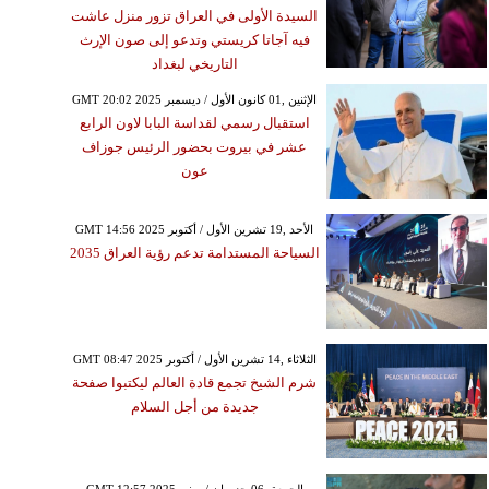
السيدة الأولى في العراق تزور منزل عاشت
فيه آجاتا كريستي وتدعو إلى صون الإرث
التاريخي لبغداد
GMT 20:02 2025 الإثنين ,01 كانون الأول / ديسمبر
استقبال رسمي لقداسة البابا لاون الرابع
عشر في بيروت بحضور الرئيس جوزاف
عون
GMT 14:56 2025 الأحد ,19 تشرين الأول / أكتوبر
السياحة المستدامة تدعم رؤية العراق 2035
GMT 08:47 2025 الثلاثاء ,14 تشرين الأول / أكتوبر
شرم الشيخ تجمع قادة العالم ليكتبوا صفحة
جديدة من أجل السلام