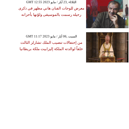
GMT 12:55 2023 الثلاثاء ,23 أيار / مايو
معرض للوحات الفنان هاني مظهر في ذكرى
رحيله رسمت بالموسيقى ولوّنها بأحزانه
GMT 11:17 2023 السبت ,06 أيار / مايو
من إحتفالات تنصيب الملك تشارلز الثالث
خلفاً لوالدته الملكة إليزابيت ملكة بريطانيا