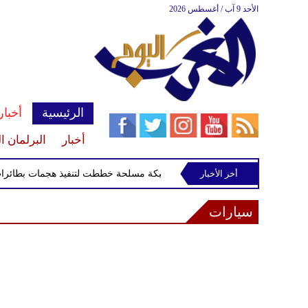
الأحد 9 آب / أغسطس 2026
الرئيسية
أخبار
أخبار
البرلمان ا
أخر الأخبار
العراق يعلن تفكيك شبكة مسلحة خططت لتنفيذ هجمات بطائرات مس
سيارات