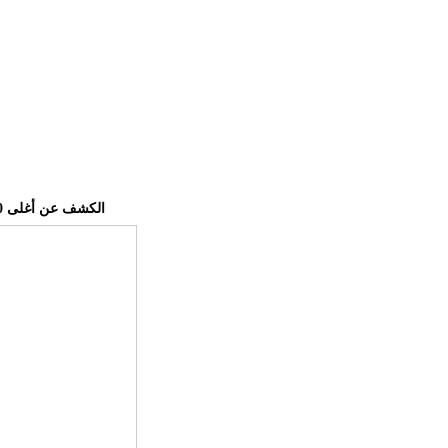
الكشف عن أغلى 10 سيارات تُباع في مزاد علني