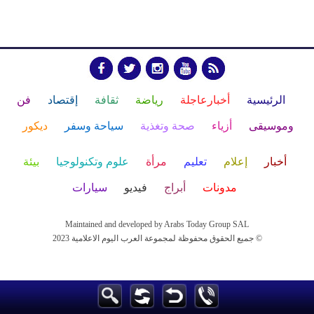
الرئيسية
أخبارعاجلة
رياضة
ثقافة
إقتصاد
فن
وموسيقى
أزياء
صحة وتغذية
سياحة وسفر
ديكور
أخبار
إعلام
تعليم
مرأة
علوم وتكنولوجيا
بيئة
مدونات
أبراج
فيديو
سيارات
Maintained and developed by Arabs Today Group SAL
جميع الحقوق محفوظة لمجموعة العرب اليوم الاعلامية 2023 ©