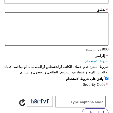
*
تعليق
: Characters Left
*
إلزامي
شروط الاستخدام
شروط النشر:
عدم الإساءة للكاتب أو للأشخاص أو للمقدسات أو مهاجمة الأديان
أو الذات الالهية. والابتعاد عن التحريض الطائفي والعنصري والشتائم.
اُوافق على شروط الأستخدام
Security Code
*
أرسل التعليق