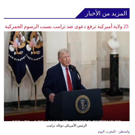
المزيد من الأخبار
25 ولاية أميركية ترفع دعوى ضد ترامب بسبب الرسوم الجمركية
الرئيس الأمريكي دونالد ترامب
واشنطن - المغرب اليوم