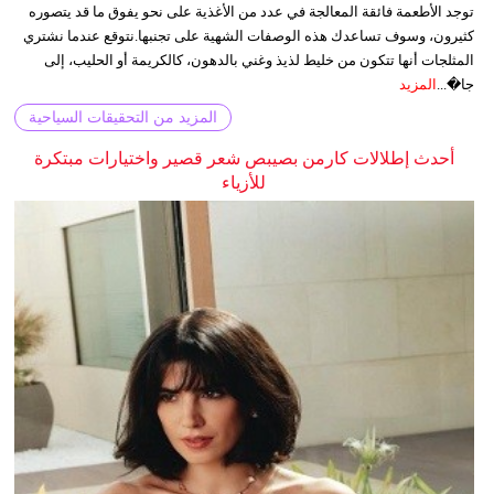
توجد الأطعمة فائقة المعالجة في عدد من الأغذية على نحو يفوق ما قد يتصوره
كثيرون، وسوف تساعدك هذه الوصفات الشهية على تجنبها.نتوقع عندما نشتري
المثلجات أنها تتكون من خليط لذيذ وغني بالدهون، كالكريمة أو الحليب، إلى
جا�...
المزيد
المزيد من التحقيقات السياحية
أحدث إطلالات كارمن بصيبص شعر قصير واختيارات مبتكرة
للأزياء