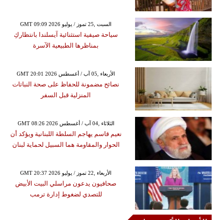
GMT 09:09 2026 السبت ,25 تموز / يوليو
سياحة صيفية استثنائية آيسلندا بانتظاركِ
بمناظرها الطبيعية الآسرة
GMT 20:01 2026 الأربعاء ,05 آب / أغسطس
نصائح مضمونة للحفاظ على صحة النباتات
المنزلية قبل السفر
GMT 08:26 2026 الثلاثاء ,04 آب / أغسطس
نعيم قاسم يهاجم السلطة اللبنانية ويؤكد أن
الحوار والمقاومة هما السبيل لحماية لبنان
GMT 20:37 2026 الأربعاء ,22 تموز / يوليو
صحافيون يدعون مراسلي البيت الأبيض
للتصدي لضغوط إدارة ترمب