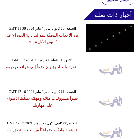
أخبار ذات صلة
GMT 11:38 2024 الجمعة ,26 كانون الثاني / يناير
أبرز الأحداث اليوميّة لمواليد برج"الجوزاء" في
كانون الأول 2024
GMT 17:43 2021 الإثنين ,01 شباط / فبراير
التفرد والعناد يؤديان حتماً إلى عواقب وخيمة
GMT 17:16 2021 الجمعة ,01 كانون الثاني / يناير
تطرأ مسؤوليات ملحّة ومهمّة تسلّط الأضواء
على مهارتك
GMT 17:53 2020 الثلاثاء ,08 كانون الأول / ديسمبر
تستفيد ماديّاً واجتماعيّاً من بعض التطوّرات