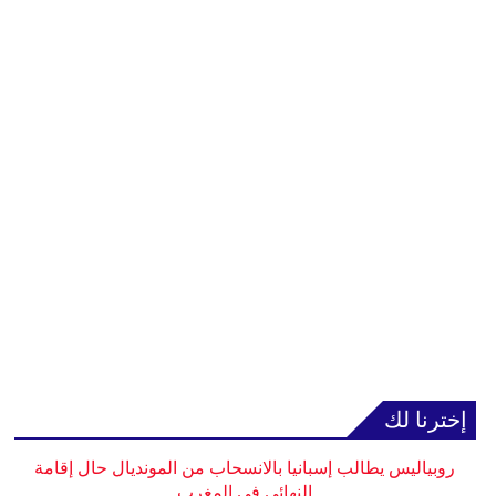
إخترنا لك
روبياليس يطالب إسبانيا بالانسحاب من المونديال حال إقامة
النهائي في المغرب