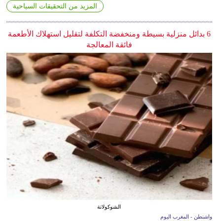
المزيد من التحقيقات السياحية
6 بدائل منزلية بسيطة ومنخفضة التكلفة لتقليل استهلاك الأطعمة
فائقة المعالجة
الشوكولاتة
واشنطن - المغرب اليوم