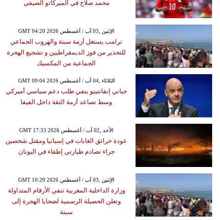
محمد صلاح في الميركاتو الصيفي
GMT 04:20 2026 الإثنين ,03 آب / أغسطس
ترامب يستغل أزمة سبتة والهروب الجماعي
للتحذير من فوز الديمقراطيين و تشجيع الهحرة
الجماعية من المكسيك
GMT 09:04 2026 الثلاثاء ,04 آب / أغسطس
جياني إنفانتينو ينفي طلب دعم سياسي أميركي
وسط تصاعد أزمة الثقة داخل الفيفا
GMT 17:33 2026 الأحد ,02 آب / أغسطس
عودة حرائق الغابات في إسبانيا ومقتل شخصين
جراء تصادم طيارتي إطفاء في اليونان
GMT 10:29 2026 الإثنين ,03 آب / أغسطس
وزارة الداخلية المغربية تنفي الأرقام المتداولة
وتعلن الحصيلة الرسمية لضحايا الهجرة إلى
سبتة