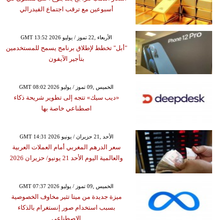
أسبوعين مع ترقب اجتماع الفيدرالي
GMT 13:52 2026 الأربعاء ,22 تموز / يوليو
"أبل" تخطط لإطلاق برنامج يسمح للمستخدمين
بتأجير الآيفون
GMT 08:02 2026 الخميس ,09 تموز / يوليو
«ديب سيك» تتجه إلى تطوير شريحة ذكاء
اصطناعي خاصة بها
GMT 14:31 2026 الأحد ,21 حزيران / يونيو
سعر الدرهم المغربي أمام العملات العربية
والعالمية اليوم الأحد 21 يونيو/ حزيران 2026
GMT 07:37 2026 الخميس ,09 تموز / يوليو
ميزة جديدة من ميتا تثير مخاوف الخصوصية
بسبب استخدام صور إنستغرام بالذكاء
الاصطناعي