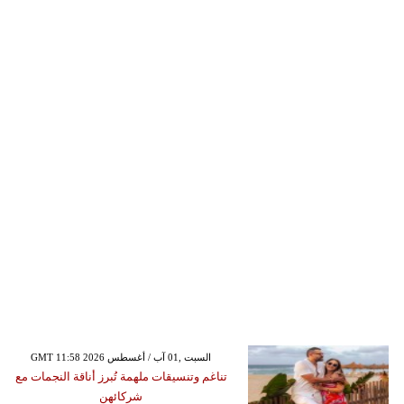
GMT 11:58 2026 السبت ,01 آب / أغسطس
تناغم وتنسيقات ملهمة تُبرز أناقة النجمات مع
شركائهن