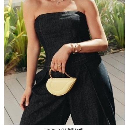
النجمة اللبنانية كارمن بصيبص