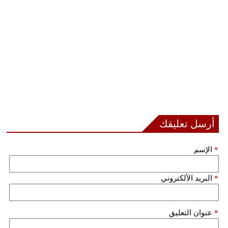
بيئة
مدوَّنات
أبراج
فيديو
سيارات
أرسل تعليقك
*
الإسم
*
البريد الألكتروني
*
عنوان التعليق