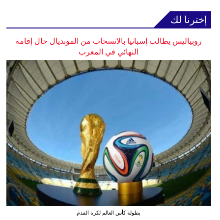
إخترنا لك
روبياليس يطالب إسبانيا بالانسحاب من المونديال حال إقامة
النهائي في المغرب
بطولة كأس العالم لكرة القدم