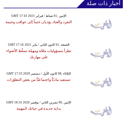
أخبار ذات صلة
GMT 17:43 2021 الإثنين ,01 شباط / فبراير
التفرد والعناد يؤديان حتماً إلى عواقب وخيمة
GMT 17:16 2021 الجمعة ,01 كانون الثاني / يناير
تطرأ مسؤوليات ملحّة ومهمّة تسلّط الأضواء
على مهارتك
GMT 17:53 2020 الثلاثاء ,08 كانون الأول / ديسمبر
تستفيد ماديّاً واجتماعيّاً من بعض التطوّرات
GMT 18:10 2020 الإثنين ,09 تشرين الثاني / نوفمبر
بداية جديدة في حياتك المهنية