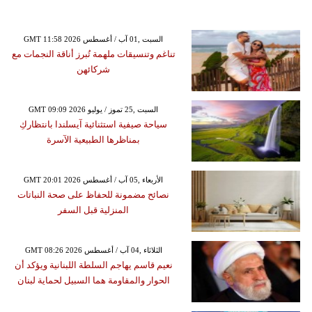
GMT 11:58 2026 السبت ,01 آب / أغسطس
تناغم وتنسيقات ملهمة تُبرز أناقة النجمات مع
شركائهن
GMT 09:09 2026 السبت ,25 تموز / يوليو
سياحة صيفية استثنائية آيسلندا بانتظاركِ
بمناظرها الطبيعية الآسرة
GMT 20:01 2026 الأربعاء ,05 آب / أغسطس
نصائح مضمونة للحفاظ على صحة النباتات
المنزلية قبل السفر
GMT 08:26 2026 الثلاثاء ,04 آب / أغسطس
نعيم قاسم يهاجم السلطة اللبنانية ويؤكد أن
الحوار والمقاومة هما السبيل لحماية لبنان