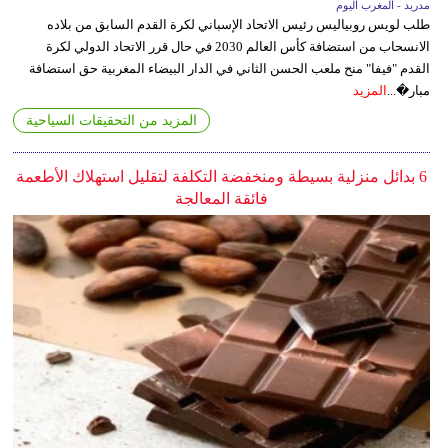
مدريد - المغرب اليوم
طلب لويس روبياليس رئيس الاتحاد الإسباني لكرة القدم السابق من بلاده
الانسحاب من استضافة كأس العالم 2030 في حال قرر الاتحاد الدولي لكرة
القدم "فيفا" منح ملعب الحسن الثاني في الدار البيضاء المغربية حق استضافة
مبار�...
المزيد
المزيد من التحقيقات السياحية
6 بدائل منزلية بسيطة ومنخفضة التكلفة لتقليل استهلاك الأطعمة
فائقة المعالجة