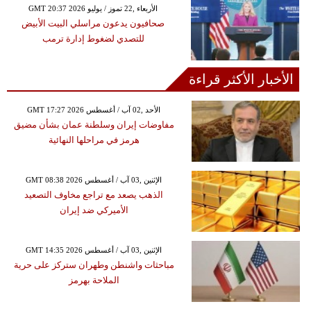
GMT 20:37 2026 الأربعاء ,22 تموز / يوليو
صحافيون يدعون مراسلي البيت الأبيض
للتصدي لضغوط إدارة ترمب
الأخبار الأكثر قراءة
GMT 17:27 2026 الأحد ,02 آب / أغسطس
مفاوضات إيران وسلطنة عمان بشأن مضيق
هرمز في مراحلها النهائية
GMT 08:38 2026 الإثنين ,03 آب / أغسطس
الذهب يصعد مع تراجع مخاوف التصعيد
الأميركي ضد إيران
GMT 14:35 2026 الإثنين ,03 آب / أغسطس
مباحثات واشنطن وطهران ستركز على حرية
الملاحة بهرمز