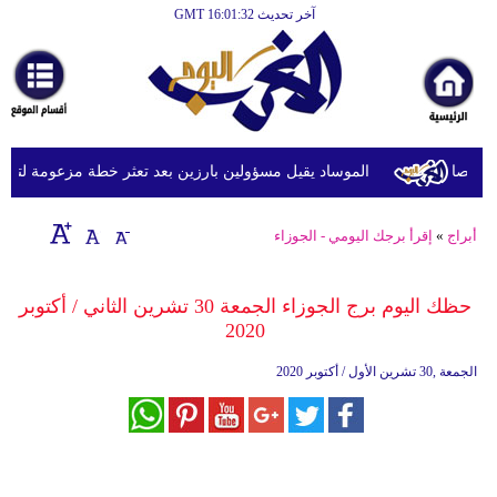
آخر تحديث GMT 16:01:32
الرئيسية
أخبارعاجلة
رياضة
ثقافة
الموساد يقيل مسؤولين بارزين بعد تعثر خطة مزعومة لتغيير ال
إقتصاد
أبراج
»
إقرأ برجك اليومي - الجوزاء
فن
وموسيقى
حظك اليوم برج الجوزاء الجمعة 30 تشرين الثاني / أكتوبر
2020
أزياء
الجمعة ,30 تشرين الأول / أكتوبر 2020
صحة
وتغذية
سياحة