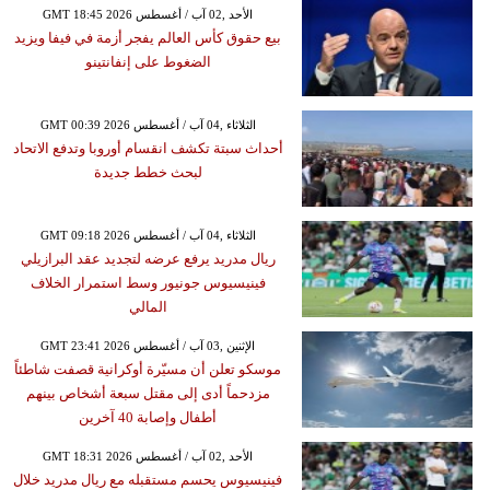
GMT 18:45 2026 الأحد ,02 آب / أغسطس
بيع حقوق كأس العالم يفجر أزمة في فيفا ويزيد
الضغوط على إنفانتينو
GMT 00:39 2026 الثلاثاء ,04 آب / أغسطس
أحداث سبتة تكشف انقسام أوروبا وتدفع الاتحاد
لبحث خطط جديدة
GMT 09:18 2026 الثلاثاء ,04 آب / أغسطس
ريال مدريد يرفع عرضه لتجديد عقد البرازيلي
فينيسيوس جونيور وسط استمرار الخلاف
المالي
GMT 23:41 2026 الإثنين ,03 آب / أغسطس
موسكو تعلن أن مسيّرة أوكرانية قصفت شاطئاً
مزدحماً أدى إلى مقتل سبعة أشخاص بينهم
أطفال وإصابة 40 آخرين
GMT 18:31 2026 الأحد ,02 آب / أغسطس
فينيسيوس يحسم مستقبله مع ريال مدريد خلال