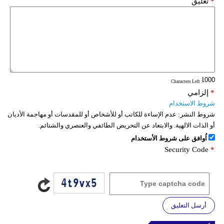
*
تعليق
: Characters Left
*
إلزامي
شروط الاستخدام
شروط النشر:
عدم الإساءة للكاتب أو للأشخاص أو للمقدسات أو مهاجمة الأديان
أو الذات الالهية. والابتعاد عن التحريض الطائفي والعنصري والشتائم.
اُوافق على شروط الأستخدام
Security Code
*
أرسل التعليق