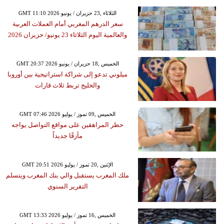
GMT 11:10 2026 الثلاثاء ,23 حزيران / يونيو
سعر الدرهم المغربي أمام العملات العربية
والعالمية اليوم الثلاثاء 23 يونيو/ حزيران 2026
GMT 20:37 2026 الخميس ,18 حزيران / يونيو
ميلوني تدعو إلى شراكة استراتيجية بين أوروبا
والخليج تربط ثلاث قارات
GMT 07:46 2026 الخميس ,09 تموز / يوليو
حظر المراهقين على مواقع التواصل يواجه
مأزقًا جديداً
GMT 20:51 2026 الإثنين ,20 تموز / يوليو
ملك المغرب يستقبل والي بنك المغرب ويتسلم
التقرير السنوي
GMT 13:33 2026 الخميس ,16 تموز / يوليو