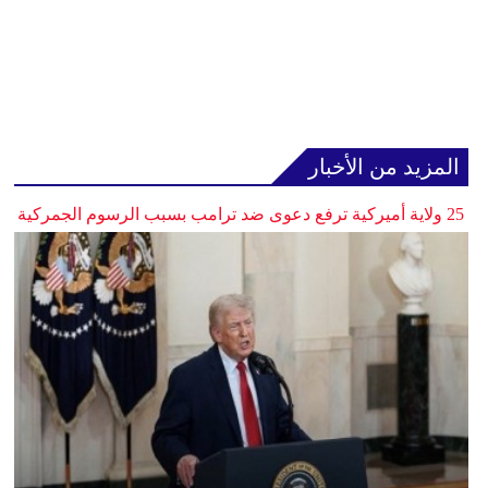
المزيد من الأخبار
25 ولاية أميركية ترفع دعوى ضد ترامب بسبب الرسوم الجمركية