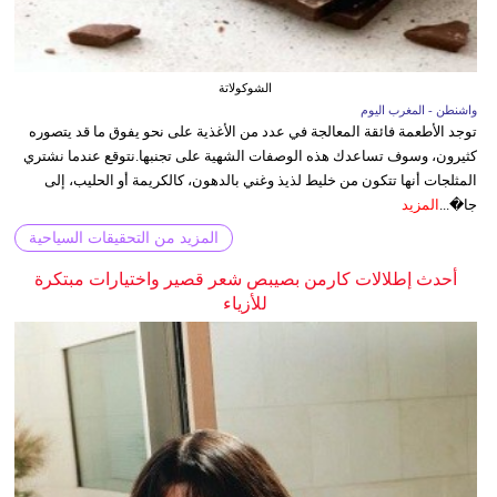
الشوكولاتة
واشنطن - المغرب اليوم
توجد الأطعمة فائقة المعالجة في عدد من الأغذية على نحو يفوق ما قد يتصوره
كثيرون، وسوف تساعدك هذه الوصفات الشهية على تجنبها.نتوقع عندما نشتري
المثلجات أنها تتكون من خليط لذيذ وغني بالدهون، كالكريمة أو الحليب، إلى
جا�...
المزيد
المزيد من التحقيقات السياحية
أحدث إطلالات كارمن بصيبص شعر قصير واختيارات مبتكرة
للأزياء