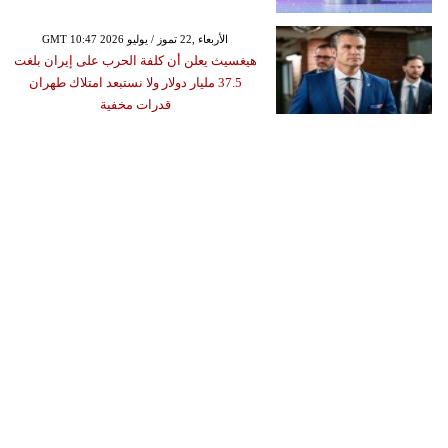
GMT 10:47 2026 الأربعاء ,22 تموز / يوليو
هيغسيث يعلن أن كلفة الحرب على إيران بلغت
37.5 مليار دولار ولا نستبعد امتلاك طهران
قدرات مخفية