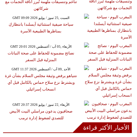
تناغم وتنسيقات ملهمة تُبرز أناقة النجمات مع
شركائهن
GMT 09:09 2026 السبت ,25 تموز / يوليو
سياحة صيفية استثنائية آيسلندا بانتظاركِ
بمناظرها الطبيعية الآسرة
GMT 20:01 2026 الأربعاء ,05 آب / أغسطس
نصائح مضمونة للحفاظ على صحة النباتات
المنزلية قبل السفر
GMT 11:37 2026 الأحد ,09 آب / أغسطس
نتنياهو يرفض وثيقة مجلس السلام بشأن غزة
ويشترط نزع سلاح حماس بالكامل قبل أي
انسحاب إسرائيلي
GMT 20:37 2026 الأربعاء ,22 تموز / يوليو
صحافيون يدعون مراسلي البيت الأبيض
للتصدي لضغوط إدارة ترمب
الأخبار الأكثر قراءة