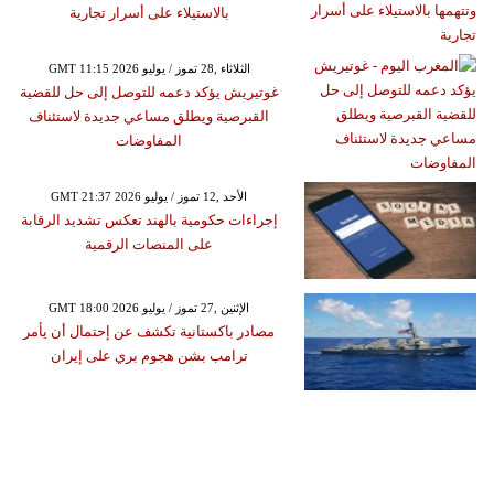
بالاستيلاء على أسرار تجارية
GMT 11:15 2026 الثلاثاء ,28 تموز / يوليو
غوتيريش يؤكد دعمه للتوصل إلى حل للقضية
القبرصية ويطلق مساعي جديدة لاستئناف
المفاوضات
GMT 21:37 2026 الأحد ,12 تموز / يوليو
إجراءات حكومية بالهند تعكس تشديد الرقابة
على المنصات الرقمية
GMT 18:00 2026 الإثنين ,27 تموز / يوليو
مصادر باكستانية تكشف عن إحتمال أن يأمر
ترامب بشن هجوم بري على إيران