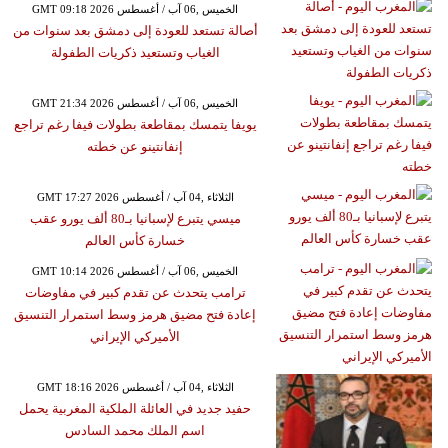
GMT 09:18 2026 الخميس ,06 آب / أغسطس
أصالة تستعد للعودة إلى دمشق بعد سنوات من
الغياب وتستعيد ذكريات الطفولة
GMT 21:34 2026 الخميس ,06 آب / أغسطس
يويفا يتمسك بمقاطعة بطولات فيفا رغم تراجع
إنفانتينو عن خطته
GMT 17:27 2026 الثلاثاء ,04 آب / أغسطس
ميسي يتبرع لإسبانيا بـ80 ألف يورو عقب
خسارة كأس العالم
GMT 10:14 2026 الخميس ,06 آب / أغسطس
ترامب يتحدث عن تقدم كبير في مفاوضات
إعادة فتح مضيق هرمز وسط استمرار التنسيق
الأميركي الإيراني
GMT 18:16 2026 الثلاثاء ,04 آب / أغسطس
حفيد جديد في العائلة الملكية المغربية يحمل
اسم الملك محمد السادس