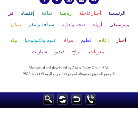
الرئيسية
أخبارعاجلة
رياضة
ثقافة
إقتصاد
فن
وموسيقى
أزياء
صحة وتغذية
سياحة وسفر
ديكور
أخبار
إعلام
تعليم
مرأة
علوم وتكنولوجيا
بيئة
مدونات
أبراج
فيديو
سيارات
Maintained and developed by Arabs Today Group SAL
جميع الحقوق محفوظة لمجموعة العرب اليوم الاعلامية 2023 ©
Maintained and developed by Arabs Today Group SAL
جميع الحقوق محفوظة لمجموعة العرب اليوم الاعلامية 2023 ©