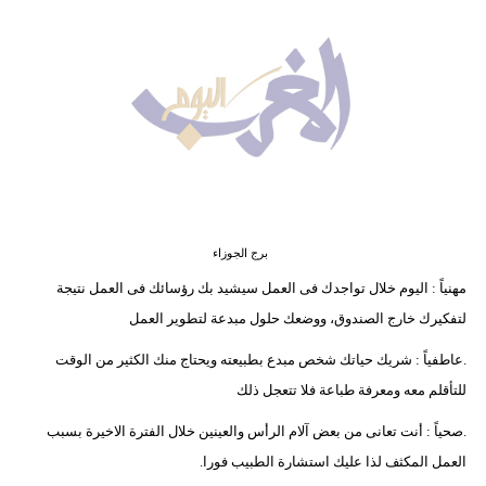
وسفر
ديكور
أخبار
البرلمان
المغربي
إعلام
برج الجوزاء
تعليم
مهنياً : اليوم خلال تواجدك فى العمل سيشيد بك رؤسائك فى العمل نتيجة
لتفكيرك خارج الصندوق، ووضعك حلول مبدعة لتطوير العمل
مرأة
.عاطفياً : شريك حياتك شخص مبدع بطبيعته ويحتاج منك الكثير من الوقت
أزياء
للتأقلم معه ومعرفة طباعة فلا تتعجل ذلك
إسلامية
.صحياً : أنت تعانى من بعض آلام الرأس والعينين خلال الفترة الاخيرة بسبب
علوم
العمل المكثف لذا عليك استشارة الطبيب فورا.
وتكنولوجيا