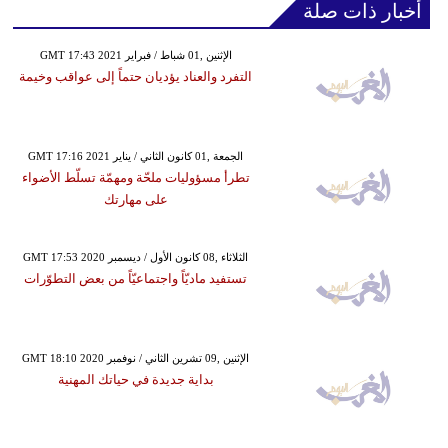
أخبار ذات صلة
GMT 17:43 2021 الإثنين ,01 شباط / فبراير
التفرد والعناد يؤديان حتماً إلى عواقب وخيمة
GMT 17:16 2021 الجمعة ,01 كانون الثاني / يناير
تطرأ مسؤوليات ملحّة ومهمّة تسلّط الأضواء
على مهارتك
GMT 17:53 2020 الثلاثاء ,08 كانون الأول / ديسمبر
تستفيد ماديّاً واجتماعيّاً من بعض التطوّرات
GMT 18:10 2020 الإثنين ,09 تشرين الثاني / نوفمبر
بداية جديدة في حياتك المهنية