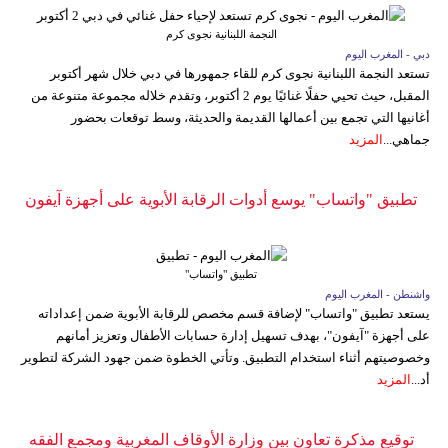
النجمة اللبنانية نجوى كرم
دبي - المغرب اليوم
تستعد النجمة اللبنانية نجوى كرم للقاء جمهورها في دبي خلال شهر أكتوبر
المقبل، حيث تحيي حفلًا غنائيًا يوم 2 أكتوبر، وتقدم خلاله مجموعة متنوعة من
أغانيها التي تجمع بين أعمالها القديمة والحديثة، وسط توقعات بحضور
جماهي...
المزيد
تطبيق "واتساب" يوسع أدوات الرقابة الأبوية على أجهزة آيفون
تطبيق "واتساب"
واشنطن - المغرب اليوم
يستعد تطبيق "واتساب" لإضافة قسم مخصص للرقابة الأبوية ضمن إعداداته
على أجهزة "آيفون"، بهدف تسهيل إدارة حسابات الأطفال وتعزيز أمانهم
وخصوصيتهم أثناء استخدام التطبيق. وتأتي الخطوة ضمن جهود الشركة لتطوير
أد...
المزيد
توقيع مذكرة تعاون بين وزارة الأوقاف المغربية ومجمع الفقه