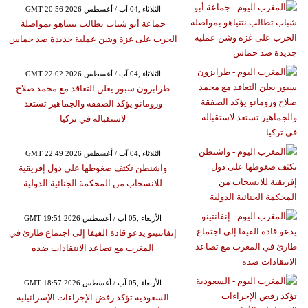
GMT 20:56 2026 الثلاثاء ,04 آب / أغسطس
جماعة أبو شباب تطالب نتنياهو بمواصلة
الحرب على غزة وشن عملية جديدة ضد حماس
GMT 22:02 2026 الثلاثاء ,04 آب / أغسطس
طرابزون سبور يعلن التعاقد مع محمد صلاح
ورومانو يؤكد الصفقة والجماهير تستعد
لاستقباله في تركيا
GMT 22:49 2026 الثلاثاء ,04 آب / أغسطس
واشنطن تكثف ضغوطها على دول إفريقية
للانسحاب من المحكمة الجنائية الدولية
GMT 19:51 2026 الأربعاء ,05 آب / أغسطس
إنفانتينو يدعو قادة الفيفا إلى اجتماع طارئ في
المغرب مع تصاعد الانتقادات ضده
GMT 18:57 2026 الأربعاء ,05 آب / أغسطس
السعودية تؤكد رفض الإجراءات الإسرائيلية