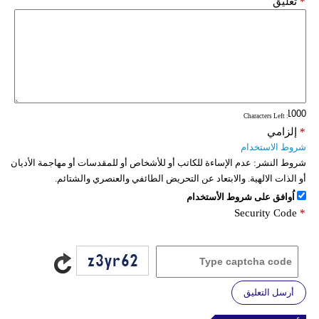
*
تعليق
: Characters Left
*
إلزامي
شروط الاستخدام
شروط النشر:
عدم الإساءة للكاتب أو للأشخاص أو للمقدسات أو مهاجمة الأديان
أو الذات الالهية. والابتعاد عن التحريض الطائفي والعنصري والشتائم.
اُوافق على شروط الأستخدام
Security Code
*
أرسل التعليق