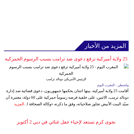
المزيد من الأخبار
25 ولاية أميركية ترفع دعوى ضد ترامب بسبب الرسوم الجمركية
الرئيس الأمريكي دونالد ترامب
واشنطن - المغرب اليوم
أقامت 25 ولاية أميركية، بينها اثنتان يحكمها جمهوريون، دعوى قضائية ضد إدارة
دونالد ترمب، الاثنين، على خلفية فرضه رسوماً جمركية على 60 دولة، معتبرة أن
سيّد البيت الأبيض تجاوز صلاحياته، وفق ما ذكرته «وكالة الصحافة ا...
المزيد
نجوى كرم تستعد لإحياء حفل غنائي في دبي 2 أكتوبر