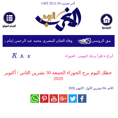
آخر تحديث GMT 20:11:19
الرئيسية
أخبارعاجلة
رياضة
ثقافة
وفاة الفنان المصري محمد عبد الرحمن إمام بعد أ
إقتصاد
أبراج
»
إقرأ برجك اليومي - الجوزاء
فن
وموسيقى
حظك اليوم برج الجوزاء الجمعة 30 تشرين الثاني / أكتوبر
2020
أزياء
الأحد ,04 تشرين الأول / أكتوبر 2020
صحة
وتغذية
سياحة