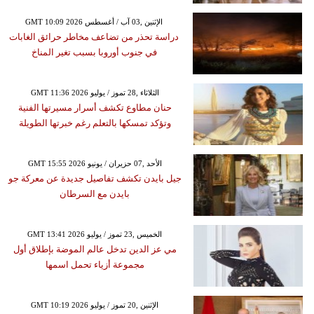
GMT 10:09 2026 الإثنين ,03 آب / أغسطس
دراسة تحذر من تضاعف مخاطر حرائق الغابات
في جنوب أوروبا بسبب تغير المناخ
GMT 11:36 2026 الثلاثاء ,28 تموز / يوليو
حنان مطاوع تكشف أسرار مسيرتها الفنية
وتؤكد تمسكها بالتعلم رغم خبرتها الطويلة
GMT 15:55 2026 الأحد ,07 حزيران / يونيو
جيل بايدن تكشف تفاصيل جديدة عن معركة جو
بايدن مع السرطان
GMT 13:41 2026 الخميس ,23 تموز / يوليو
مي عز الدين تدخل عالم الموضة بإطلاق أول
مجموعة أزياء تحمل اسمها
GMT 10:19 2026 الإثنين ,20 تموز / يوليو