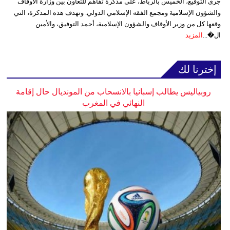
جرى التوقيع، الخميس بالرباط، على مذكرة تفاهم للتعاون بين وزارة الأوقاف
والشؤون الإسلامية ومجمع الفقه الإسلامي الدولي. وتهدف هذه المذكرة، التي
وقعها كل من وزير الأوقاف والشؤون الإسلامية، أحمد التوفيق، والأمين
ال�...
المزيد
إخترنا لك
روبياليس يطالب إسبانيا بالانسحاب من المونديال حال إقامة
النهائي في المغرب