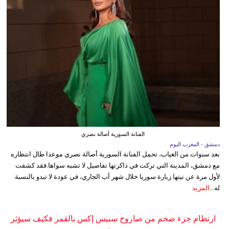
الفنانة السورية أصالة نصري
دمشق - المغرب اليوم
بعد سنوات من الغياب، تحمل الفنانة السورية أصالة نصري موعدا طال انتظاره
مع دمشق، المدينة التي تركت في ذاكرتها تفاصيل لا تشبه سواها.فقد كشفت
لأول مرة عن نيتها زيارة سوريا خلال شهر آب الجاري، في عودة لا تبدو بالنسبة
له...
المزيد
ارتطام جزء ضخم من صاروخ سبيس إكس بالقمر فكيف سيؤثر