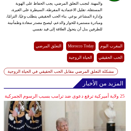
والمهنة. لتجنب التعلق المرضي، يجب الحفاظ على الهوية
المستقلة، تقليل الاعتمادية المفرطة، السيطرة على الغيرة،
بيئة
وإدارة المشاعر بوعي. بناء الحب الحقيقي يتطلب وعيًا، التزامًا،
ومبادرة مستمرة للحوار والدعم، ليصبح مصدر سعادة وطمأنينة
مدوَّنات
للطرفين بدل أن يتحول العلاقة إلى قيد نفسي.
أبراج
المغرب اليوم
Morocco Today
التعلق المرضي
فيديو
الحب الحقيقي
الحياة الزوجية
سيارات
مشكلة التعلق المرضي مقابل الحب الحقيقي في الحياة الزوجية
المزيد من الأخبار
25 ولاية أميركية ترفع دعوى ضد ترامب بسبب الرسوم الجمركية