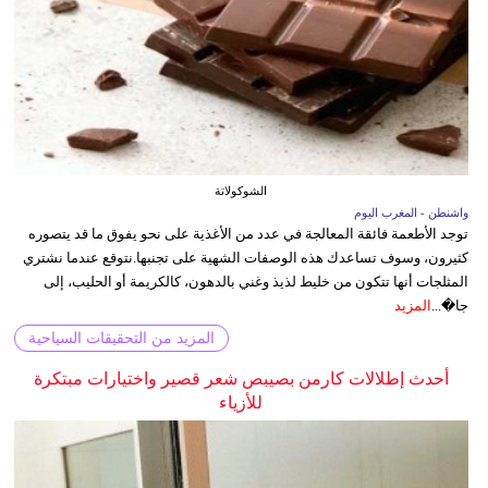
الشوكولاتة
واشنطن - المغرب اليوم
توجد الأطعمة فائقة المعالجة في عدد من الأغذية على نحو يفوق ما قد يتصوره
كثيرون، وسوف تساعدك هذه الوصفات الشهية على تجنبها.نتوقع عندما نشتري
المثلجات أنها تتكون من خليط لذيذ وغني بالدهون، كالكريمة أو الحليب، إلى
جا�...
المزيد
المزيد من التحقيقات السياحية
أحدث إطلالات كارمن بصيبص شعر قصير واختيارات مبتكرة
للأزياء