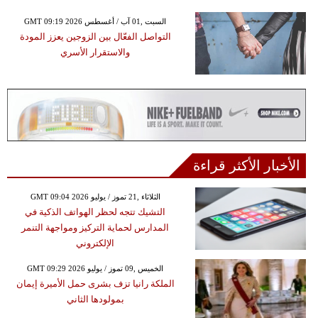
GMT 09:19 2026 السبت ,01 آب / أغسطس
التواصل الفعّال بين الزوجين يعزز المودة
والاستقرار الأسري
الأخبار الأكثر قراءة
GMT 09:04 2026 الثلاثاء ,21 تموز / يوليو
التشيك تتجه لحظر الهواتف الذكية في
المدارس لحماية التركيز ومواجهة التنمر
الإلكتروني
GMT 09:29 2026 الخميس ,09 تموز / يوليو
الملكة رانيا تزف بشرى حمل الأميرة إيمان
بمولودها الثاني