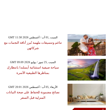
GMT 11:58 2026 السبت ,01 آب / أغسطس
تناغم وتنسيقات ملهمة تُبرز أناقة النجمات مع
شركائهن
GMT 09:09 2026 السبت ,25 تموز / يوليو
سياحة صيفية استثنائية آيسلندا بانتظاركِ
بمناظرها الطبيعية الآسرة
GMT 20:01 2026 الأربعاء ,05 آب / أغسطس
نصائح مضمونة للحفاظ على صحة النباتات
المنزلية قبل السفر