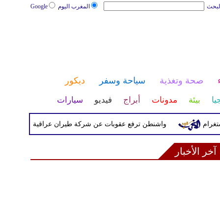
لبحث
المغرب اليوم
Google
صحة وتغذية
سياحة وسفر
ديكور
يا
بيئة
مدونات
أبراج
فيديو
سيارات
واشنطن ترفع عقوبات عن شركة طيران عراقية كانت مدرجة بسبب ص
آخر الأخبار