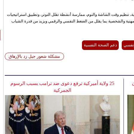
حية، تنظيم وقت الشاشة والنوم، ممارسة أنشطة تقلل التوتر، وتطبيق استراتيجيات
المهنية والشخصية بما يقلل من الضغط النفسي والرقمي ويزيد من قدرة الشباب
نفسي
دعم الصحة النفسية
مشكلة شعور جيل زد بالإرهاق
25 ولاية أميركية ترفع دعوى ضد ترامب بسبب الرسوم
الجمركية