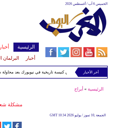
الخميس 6 آب / أغسطس 2026
الرئيسية
أخبار
أخبار
البرلمان ا
أخر الأخبار
القبض على متهم بإحراق كنيسة تاريخية في نيويورك بعد محاولة سرقة ش
الرئيسية
»
أبراج
مشكلة شعور
10:34 2026 الجمعة ,10 تموز / يوليو
GMT