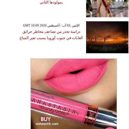
بمولودها الثاني
GMT 10:09 2026 الإثنين ,03 آب / أغسطس
دراسة تحذر من تضاعف مخاطر حرائق
الغابات في جنوب أوروبا بسبب تغير المناخ