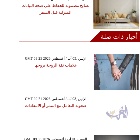
نصائح مضمونة للحفاظ على صحة النباتات
المنزلية قبل السفر
أخبار ذات صلة
GMT 09:25 2026 الإثنين ,03 آب / أغسطس
علامات ثقة الزوجة بزوجها
GMT 09:21 2026 الإثنين ,03 آب / أغسطس
صعوبة التعامل مع التنمر أو الانتقادات
GMT 09:38 2026 السبت ,01 آب / أغسطس