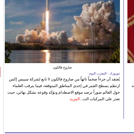
صاروخ فالكون
نيويورك - المغرب اليوم
يُعتقد أن جزءاً ضخماً تائهاً من صاروخ فالكون 9 تابع لشركة سبيس إكس
ه
ارتطم بسطح القمر في إحدى المناطق المتوقعة، فيما يترقب العلماء
حول العالم صوراً ترصد موقع الاصطدام وتؤكد وقوعه بشكل نهائي، حيث
تعذر على المركبات الت...
المزيد