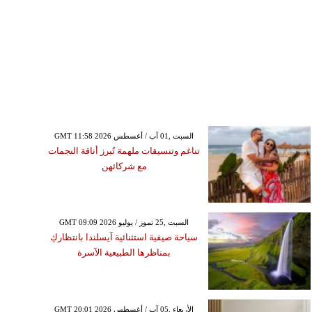
GMT 11:58 2026 السبت ,01 آب / أغسطس
تناغم وتنسيقات ملهمة تُبرز أناقة النجمات
مع شركائهن
GMT 09:09 2026 السبت ,25 تموز / يوليو
سياحة صيفية استثنائية آيسلندا بانتظاركِ
بمناظرها الطبيعية الآسرة
GMT 20:01 2026 الأربعاء ,05 آب / أغسطس