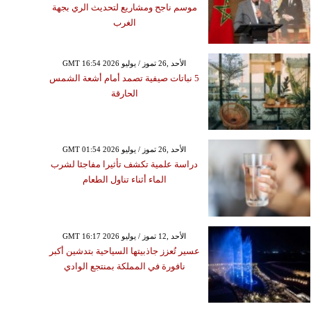
موسم ناجح ومشاريع لتحديث الري بجهة
الغرب
GMT 16:54 2026 الأحد ,26 تموز / يوليو
5 نباتات صيفية تصمد أمام أشعة الشمس
الحارقة
GMT 01:54 2026 الأحد ,26 تموز / يوليو
دراسة علمية تكشف تأثيرا مفاجئا لشرب
الماء أثناء تناول الطعام
GMT 16:17 2026 الأحد ,12 تموز / يوليو
عسير تُعزز جاذبيتها السياحية بتدشين أكبر
نافورة في المملكة بمنتجع الوادي