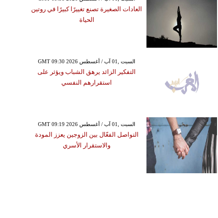
العادات الصغيرة تصنع تغييرًا كبيرًا في روتين
الحياة
GMT 09:30 2026 السبت ,01 آب / أغسطس
التفكير الزائد يرهق الشباب ويؤثر على
استقرارهم النفسي
GMT 09:19 2026 السبت ,01 آب / أغسطس
التواصل الفعّال بين الزوجين يعزز المودة
والاستقرار الأسري