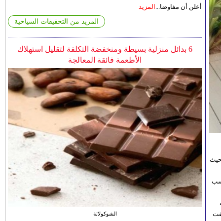
أعلن أن مفاوضا...
المزيد
المزيد من التحقيقات السياحية
6 بدائل منزلية بسيطة ومنخفضة التكلفة لتقليل استهلاك
الأطعمة فائقة المعالجة
حيث
اسب
قت
الشوكولاتة