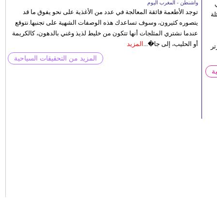
واشنطن - المغرب اليوم
توجد الأطعمة فائقة المعالجة في عدد من الأغذية على نحو يفوق ما قد
لة
يتصوره كثيرون، وسوف تساعدك هذه الوصفات الشهية على تجنبها.نتوقع
عندما نشتري المثلجات أنها تتكون من خليط لذيذ وغني بالدهون، كالكريمة
أو الحليب، إلى جا�...
المزيد
تر
المزيد من التحقيقات السياحية
ة