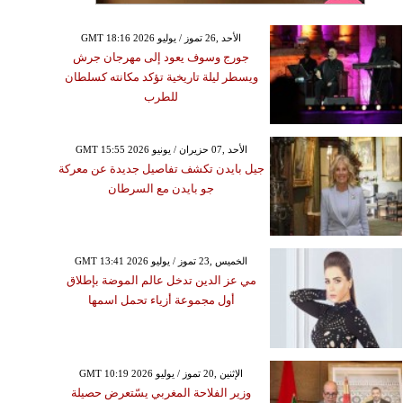
GMT 18:16 2026 الأحد ,26 تموز / يوليو
جورج وسوف يعود إلى مهرجان جرش
ويسطر ليلة تاريخية تؤكد مكانته كسلطان
للطرب
GMT 15:55 2026 الأحد ,07 حزيران / يونيو
جيل بايدن تكشف تفاصيل جديدة عن معركة
جو بايدن مع السرطان
GMT 13:41 2026 الخميس ,23 تموز / يوليو
مي عز الدين تدخل عالم الموضة بإطلاق
أول مجموعة أزياء تحمل اسمها
GMT 10:19 2026 الإثنين ,20 تموز / يوليو
وزير الفلاحة المغربي يسّتعرض حصيلة