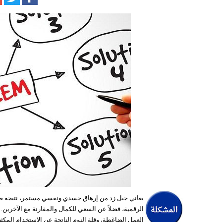
يعاني جيل زد من إرهاق جسدي ونفسي مستمر، نتيجة ضغ
الرقمية، فضلاً عن السعي للكمال والمقارنة مع الآخرين. 
العمل الضاغطة، وقلة النوم الناتجة عن الاستخدام المك