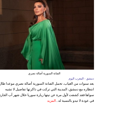
الفنانة السورية أصالة نصري
دمشق - المغرب اليوم
بعد سنوات من الغياب، تحمل الفنانة السورية أصالة نصري موعدا طال
انتظاره مع دمشق، المدينة التي تركت في ذاكرتها تفاصيل لا تشبه
سواها.فقد كشفت لأول مرة عن نيتها زيارة سوريا خلال شهر آب الجاري
في عودة لا تبدو بالنسبة له...
المزيد