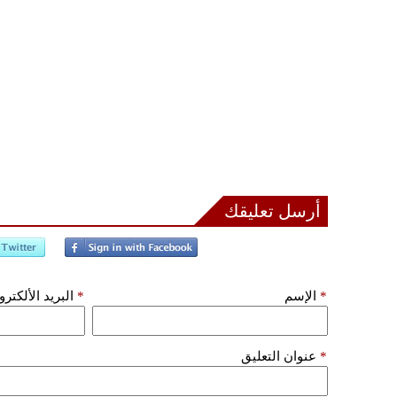
أرسل تعليقك
*
الإسم
*
البريد الألكتر
*
عنوان التعليق