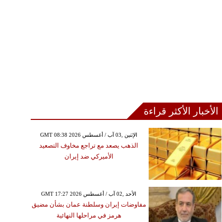
الأخبار الأكثر قراءة
GMT 08:38 2026 الإثنين ,03 آب / أغسطس
الذهب يصعد مع تراجع مخاوف التصعيد
الأميركي ضد إيران
GMT 17:27 2026 الأحد ,02 آب / أغسطس
مفاوضات إيران وسلطنة عمان بشأن مضيق
هرمز في مراحلها النهائية