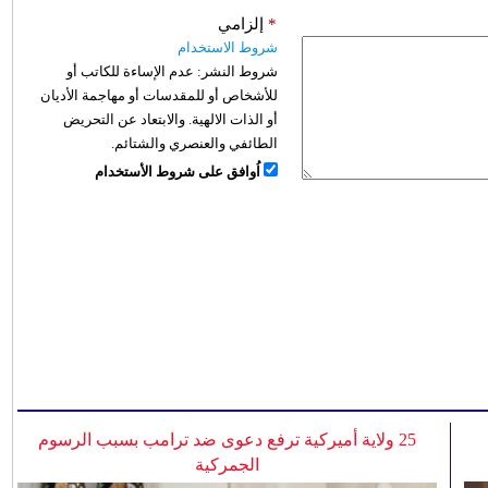
*
إلزامي
شروط الاستخدام
شروط النشر:
عدم الإساءة للكاتب أو
للأشخاص أو للمقدسات أو مهاجمة الأديان
أو الذات الالهية. والابتعاد عن التحريض
الطائفي والعنصري والشتائم.
اُوافق على شروط الأستخدام
25 ولاية أميركية ترفع دعوى ضد ترامب بسبب الرسوم
الجمركية