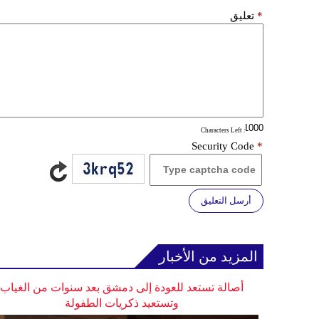
*
تعليق
: Characters Left
Security Code
*
أرسل التعليق
المزيد من الأخبار
أصالة تستعد للعودة إلى دمشق بعد سنوات من الغياب
وتستعيد ذكريات الطفولة