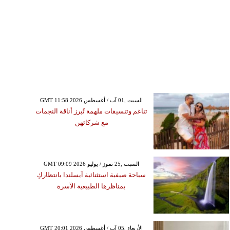
GMT 11:58 2026 السبت ,01 آب / أغسطس
تناغم وتنسيقات ملهمة تُبرز أناقة النجمات
مع شركائهن
GMT 09:09 2026 السبت ,25 تموز / يوليو
سياحة صيفية استثنائية آيسلندا بانتظاركِ
بمناظرها الطبيعية الآسرة
GMT 20:01 2026 الأربعاء ,05 آب / أغسطس