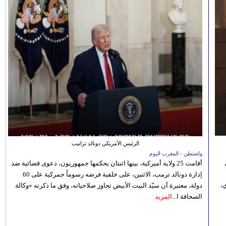
الرئيس الأمريكي دونالد ترامب
واشنطن - المغرب اليوم
أقامت 25 ولاية أميركية، بينها اثنتان يحكمها جمهوريون، دعوى قضائية ضد
إدارة دونالد ترمب، الاثنين، على خلفية فرضه رسوماً جمركية على 60
،
دولة، معتبرة أن سيّد البيت الأبيض تجاوز صلاحياته، وفق ما ذكرته «وكالة
الصحافة ا...
المزيد