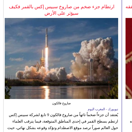
فقه
ارتطام جزء ضخم من صاروخ سبيس إكس بالقمر فكيف
سيؤثر على الأرض
صاروخ فالكون
نيويورك - المغرب اليوم
يُعتقد أن جزءاً ضخماً تائهاً من صاروخ فالكون 9 تابع لشركة سبيس إكس
ه
ارتطم بسطح القمر في إحدى المناطق المتوقعة، فيما يترقب العلماء
حول العالم صوراً ترصد موقع الاصطدام وتؤكد وقوعه بشكل نهائي، حيث