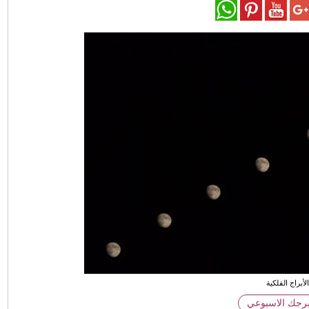
لأبراج الفلكية
برجك الاسبوعي