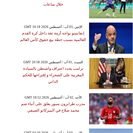
خلال ساعات
GMT 10:18 2026 الإثنين ,03 آب / أغسطس
إنفانتينو يواجه أزمة ثقة داخل كرة القدم
العالمية بسبب خطة بيع حقوق كأس العالم
GMT 20:58 2026 السبت ,01 آب / أغسطس
ترامب يجدد اعتراف واشنطن بالسيادة
المغربية على الصحراء و إقتراحها للحكم
الذاتي
GMT 18:52 2026 الأحد ,02 آب / أغسطس
مدرب طرابزون سبور يعلق على أنباء ضم
محمد صلاح في الميركاتو الصيفي
GMT 04:20 2026 الإثنين ,03 آب / أغسطس