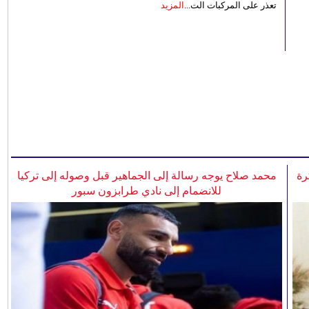
تعذر على المركبات الت...
المزيد
رة
محمد صلاح يوجه رسالة إلى الجماهير قبل وصوله إلى تركيا
للانضمام إلى نادي طرابزون سبور