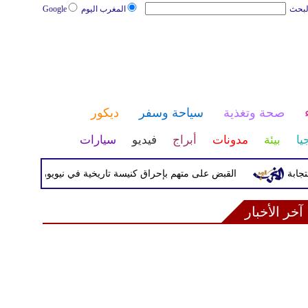
لبحث
المغرب اليوم
Google
صحة وتغذية
سياحة وسفر
ديكور
يا
بيئة
مدونات
أبراج
فيديو
سيارات
القبض على متهم بإحراق كنيسة تاريخية في نيويورك بعد محاولة سر
آخر الأخبار