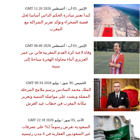
GMT 11:20 2026 الإثنين ,03 آب / أغسطس
كندا تعتبر مبادرة الحكم الذاتي أساسا لحل
قضية الصحراء وتؤكد تعزيز الشراكة مع
المغرب
GMT 06:00 2026 الإثنين ,03 آب / أغسطس
وفاة لاعبة كرة القدم المغربية فاتن بن عمر
العزيزي أثناء محاولة الهجرة سباحةً إلى
سبتة
GMT 09:34 2026 الخميس ,30 تموز / يوليو
الملك محمد السادس يرسم ملامح المرحلة
المقبلة ويشدد على مواصلة التنمية وتعزيز
مكانة المغرب في خطاب عيد العرش
GMT 22:18 2026 الأحد ,05 تموز / يوليو
السعودية تفرض رسوماً 2% على تصرفات
غير السعوديين العقارية في 4 مدن رئيسية