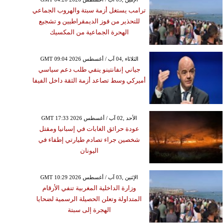
ترامب يستغل أزمة سبتة والهروب الجماعي
للتحذير من فوز الديمقراطيين و تشجيع
الهحرة الجماعية من المكسيك
GMT 09:04 2026 الثلاثاء ,04 آب / أغسطس
جياني إنفانتينو ينفي طلب دعم سياسي
أميركي وسط تصاعد أزمة الثقة داخل الفيفا
GMT 17:33 2026 الأحد ,02 آب / أغسطس
عودة حرائق الغابات في إسبانيا ومقتل
شخصين جراء تصادم طيارتي إطفاء في
اليونان
GMT 10:29 2026 الإثنين ,03 آب / أغسطس
وزارة الداخلية المغربية تنفي الأرقام
المتداولة وتعلن الحصيلة الرسمية لضحايا
الهجرة إلى سبتة