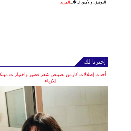
التوفيق، والأمين ال�...
المزيد
إخترنا لك
أحدث إطلالات كارمن بصيبص شعر قصير واختيارات مبتك
للأزياء