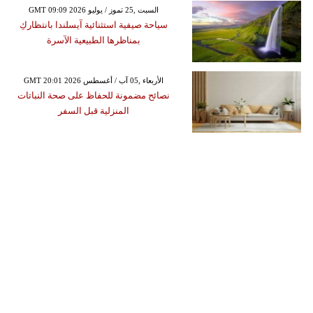
GMT 09:09 2026 السبت ,25 تموز / يوليو
سياحة صيفية استثنائية آيسلندا بانتظاركِ
بمناظرها الطبيعية الآسرة
GMT 20:01 2026 الأربعاء ,05 آب / أغسطس
نصائح مضمونة للحفاظ على صحة النباتات
المنزلية قبل السفر