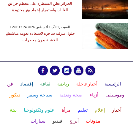
الجزائر تعلن السيطرة على معظم حرائق
الغابات واستمرار إخماد بؤر محدودة
GMT 12:24 2026 السبت ,01 آب / أغسطس
حلول منزلية ساحرة لاستعادة نعومة مناشفكِ
الخشنة بدون معطرات
الرئيسية
أخبارعاجلة
رياضة
ثقافة
إقتصاد
فن
وموسيقى
أزياء
صحة وتغذية
سياحة وسفر
ديكور
أخبار
إعلام
تعليم
مرأة
علوم وتكنولوجيا
بيئة
مدونات
أبراج
فيديو
سيارات