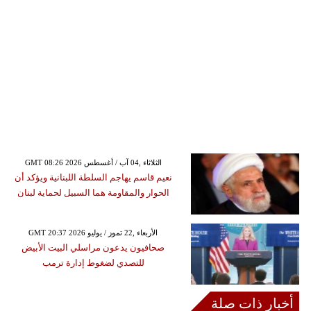
GMT 08:26 2026 الثلاثاء ,04 آب / أغسطس
نعيم قاسم يهاجم السلطة اللبنانية ويؤكد أن
الحوار والمقاومة هما السبيل لحماية لبنان
GMT 20:37 2026 الأربعاء ,22 تموز / يوليو
صحافيون يدعون مراسلي البيت الأبيض
للتصدي لضغوط إدارة ترمب
أخبار ذات صلة