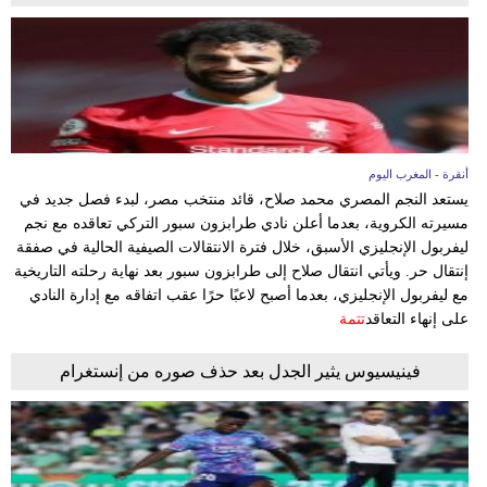
أنقرة - المغرب اليوم
يستعد النجم المصري محمد صلاح، قائد منتخب مصر، لبدء فصل جديد في
مسيرته الكروية، بعدما أعلن نادي طرابزون سبور التركي تعاقده مع نجم
ليفربول الإنجليزي الأسبق، خلال فترة الانتقالات الصيفية الحالية في صفقة
إنتقال حر. ويأتي انتقال صلاح إلى طرابزون سبور بعد نهاية رحلته التاريخية
مع ليفربول الإنجليزي، بعدما أصبح لاعبًا حرًا عقب اتفاقه مع إدارة النادي
على إنهاء التعاقد
تتمة
فينيسيوس يثير الجدل بعد حذف صوره من إنستغرام