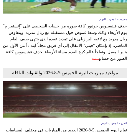
مدريد - المغرب اليوم
حذف فينيسيوس جونيور كافة صوره من حسابه الشخصي على "إنستغرام"
يوم الأربعاء وذلك وسط غموض حول مستقبله مع ريال مدريد. ويتفاوض
ريال مدريد مع لاعبه البرازيلي على تمديد عقده الذي ينتهي صيف العام
الماضي، إذ بإمكان "فيني" الانتقال إلى أي فريق مجاناً ابتداءاً من الأول من
يناير المقبل. وتفاجأ عالم كرة القدم مساء الأربعاء بحذف فينيسيوس كافة
الصور من حسابه
تتمة
مواعيد مباريات اليوم الخميس 5-8-2026 والقنوات الناقلة
لندن - المغرب اليوم
تقام اليوم الخميس 5-8-2026 العديد من المباريات في مختلف المسابقات