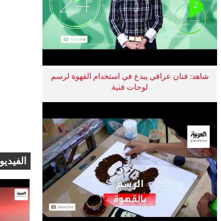
شاهد: فنان عراقي يبدع في استخدام القهوة لرسم
لوحات فنية
الفيديو