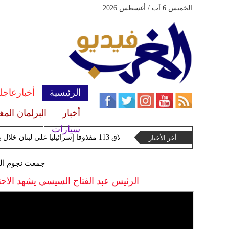
الخميس 6 آب / أغسطس 2026
الرئيسية
أخبارعاجل
أخبار
البرلمان الم
سيارات
ة
اليونيفيل ترصد إطلاق 113 مقذوفا إسرائيليا على لبنان خلال يوم واحد
أخر الأخبار
جمعت نجوم ال
الرئيس عبد الفتاح السيسي يشهد الاحت