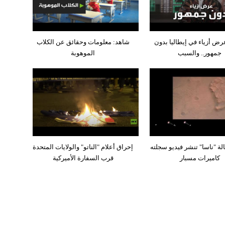
رض أزياء في إيطاليا بدون
شاهد: معلومات وحقائق عن الكلاب
جمهور.. والسبب
الموهوبة
لة "ناسا" تنشر فيديو سجلته
إحراق أعلام "الناتو" والولايات المتحدة
كاميرات مسبار
قرب السفارة الأميركية