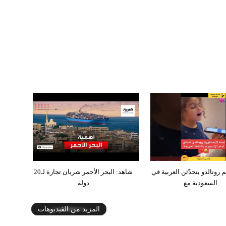
م رونالدو يتحدّثن العربية في
شاهد: البحر الأحمر شريان تجارة لـ20
السعودية مع
دولة
المزيد من الفيديوهات