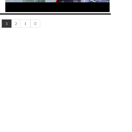
3
2
1