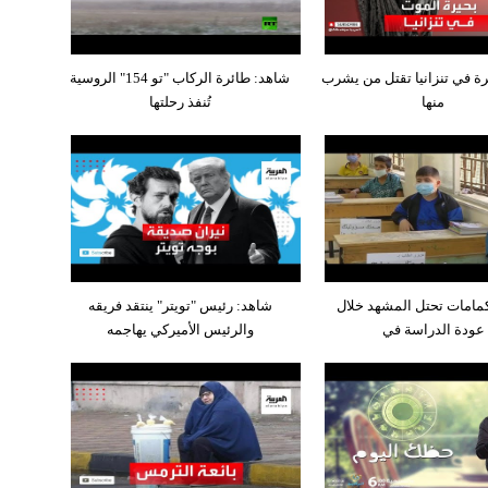
رة في تنزانيا تقتل من يشرب
شاهد: طائرة الركاب "تو 154" الروسية
منها
تُنفذ رحلتها
مامات تحتل المشهد خلال
شاهد: رئيس "تويتر" ينتقد فريقه
عودة الدراسة في
والرئيس الأميركي يهاجمه