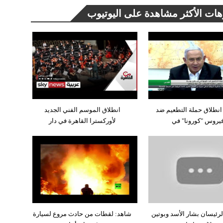
هات الأكثر مشاهدة على اليوتيوب
انطلاق حملة التطعيم ضد
انطلاق الموسم الفني الجديد
يروس "كورونا" في
لأوركسترا القاهرة في دار
لرئيسان بشار الأسد وبوتين
شاهد: لقطات من حادث مروع لسيارة