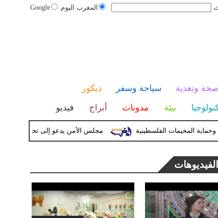
ث
المغرب اليوم
Google
حة وتغذية
سياحة وسفر
ديكور
نولوجيا
بيئة
مدونات
أبراج
فيديو
ة المخيمات الفلسطينية
مجلس الأمن يدعو إلى تحرك دولى لمواجهة 
لفيديوهات