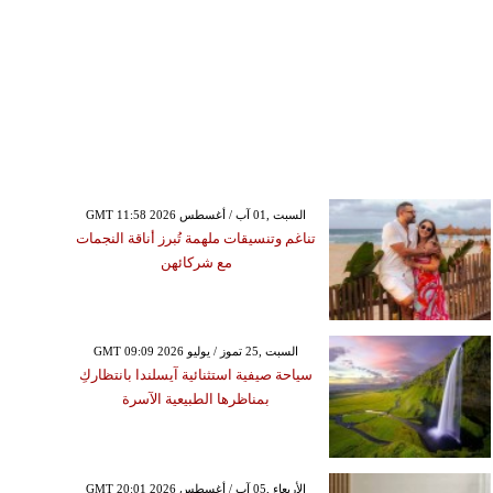
GMT 11:58 2026 السبت ,01 آب / أغسطس
تناغم وتنسيقات ملهمة تُبرز أناقة النجمات
مع شركائهن
GMT 09:09 2026 السبت ,25 تموز / يوليو
سياحة صيفية استثنائية آيسلندا بانتظاركِ
بمناظرها الطبيعية الآسرة
GMT 20:01 2026 الأربعاء ,05 آب / أغسطس