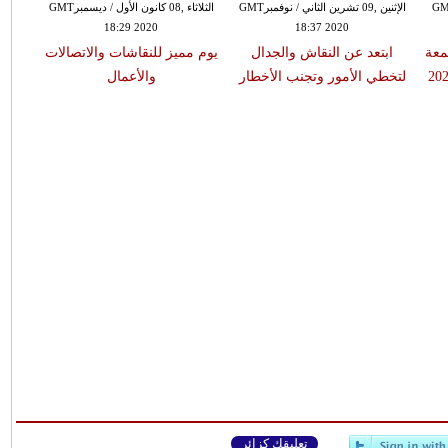
تشرين الأول / أكتوبرGMT
الإثنين ,09 تشرين الثاني / نوفمبرGMT
الثلاثاء ,08 كانون الأول / ديسمبرGMT
18:29 2020
18:37 2020
معة
ابتعد عن النقاش والجدال
يوم مميز للنقاشات والاتصالات
يبدأ 
لتخطي الأمور وتجنب الأخطار
والأعمال
تعليقك كزائر