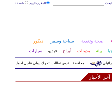
لبحث
المغرب اليوم
Google
صحة وتغذية
سياحة وسفر
ديكور
يا
بيئة
مدونات
أبراج
فيديو
سيارات
محافظة القدس تطالب بتحرك دولي عاجل لحماية المخيمات الفلسطي
آخر الأخبار