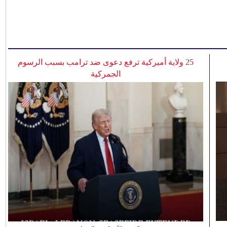
25 ولاية أميركية ترفع دعوى ضد ترامب بسبب الرسوم
الجمركية