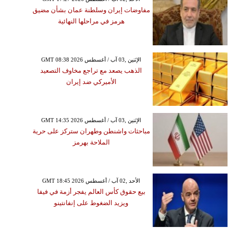
مفاوضات إيران وسلطنة عمان بشأن مضيق
هرمز في مراحلها النهائية
GMT 08:38 2026 الإثنين ,03 آب / أغسطس
الذهب يصعد مع تراجع مخاوف التصعيد
الأميركي ضد إيران
GMT 14:35 2026 الإثنين ,03 آب / أغسطس
مباحثات واشنطن وطهران ستركز على حرية
الملاحة بهرمز
GMT 18:45 2026 الأحد ,02 آب / أغسطس
بيع حقوق كأس العالم يفجر أزمة في فيفا
ويزيد الضغوط على إنفانتينو