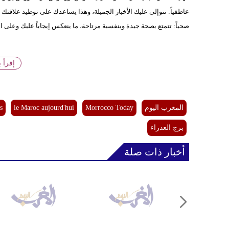
عاطفياً: تتوإلى عليك الأخبار الجميلة، وهذا يساعدك على توطيد علاقتك
صحياً: تتمتع بصحة جيدة وبنفسية مرتاحة، ما ينعكس إيجاباً عليك وعلى ا
إقرأ 
المغرب اليوم
Morrocco Today
le Maroc aujourd'hui
s
برج العذراء
أخبار ذات صلة