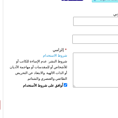
وني
*
إلزامي
شروط الاستخدام
شروط النشر:
عدم الإساءة للكاتب أو
للأشخاص أو للمقدسات أو مهاجمة الأديان
أو الذات الالهية. والابتعاد عن التحريض
الطائفي والعنصري والشتائم.
اُوافق على شروط الأستخدام