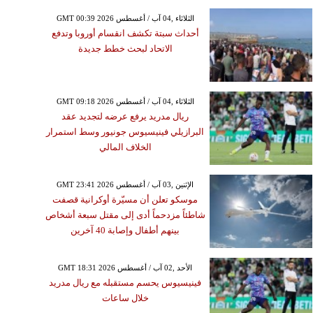
GMT 00:39 2026 الثلاثاء ,04 آب / أغسطس
أحداث سبتة تكشف انقسام أوروبا وتدفع
الاتحاد لبحث خطط جديدة
GMT 09:18 2026 الثلاثاء ,04 آب / أغسطس
ريال مدريد يرفع عرضه لتجديد عقد
البرازيلي فينيسيوس جونيور وسط استمرار
الخلاف المالي
GMT 23:41 2026 الإثنين ,03 آب / أغسطس
موسكو تعلن أن مسيّرة أوكرانية قصفت
شاطئاً مزدحماً أدى إلى مقتل سبعة أشخاص
بينهم أطفال وإصابة 40 آخرين
GMT 18:31 2026 الأحد ,02 آب / أغسطس
فينيسيوس يحسم مستقبله مع ريال مدريد
خلال ساعات