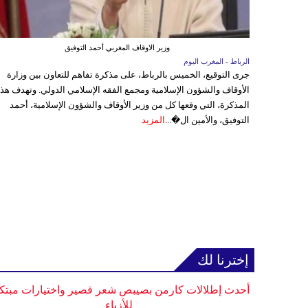
وزير الاوقاف المغربي أحمد التوفيق
الرباط - المغرب اليوم
جرى التوقيع، الخميس بالرباط، على مذكرة تفاهم للتعاون بين وزارة
الأوقاف والشؤون الإسلامية ومجمع الفقه الإسلامي الدولي. وتهدف هذ
المذكرة، التي وقعها كل من وزير الأوقاف والشؤون الإسلامية، أحمد
التوفيق، والأمين ال�...
المزيد
إخترنا لك
أحدث إطلالات كارمن بصيبص شعر قصير واختيارات مبتك
للأزياء