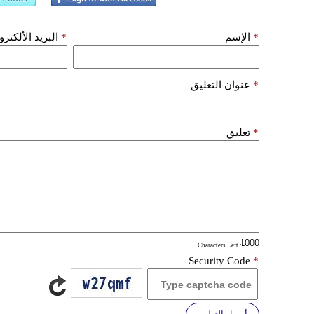
*
الإسم
*
البريد الألكتر
*
عنوان التعليق
*
تعليق
: Characters Left
Security Code
*