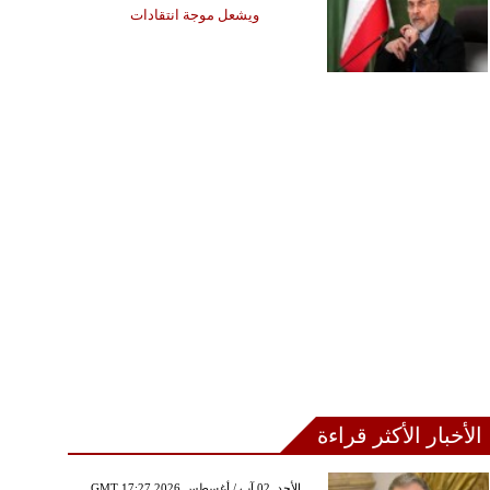
ويشعل موجة انتقادات
الأخبار الأكثر قراءة
GMT 17:27 2026 الأحد ,02 آب / أغسطس