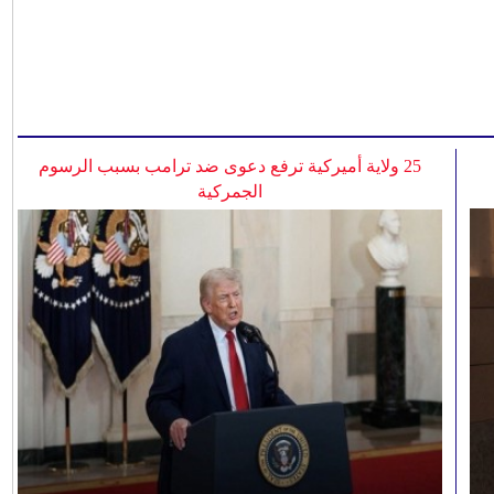
25 ولاية أميركية ترفع دعوى ضد ترامب بسبب الرسوم
الجمركية