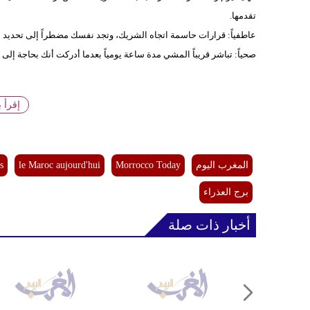
تقدمها.
عاطفياً: قرارات حاسمة اتجاه الشريك، وتجد نفسك مضطراً إلى تحديد 
صحياً: تباشر قريباً المشي مدة ساعة يومياً بعدما أدركت أنك بحاجة إلى 
إقرأ 
المغرب اليوم
Morrocco Today
le Maroc aujourd'hui
s
برج العذراء
أخبار ذات صلة