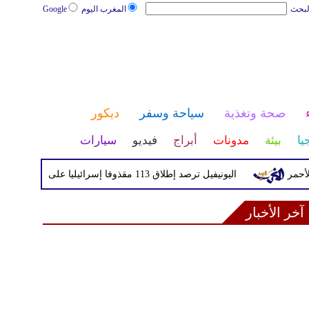
لبحث
المغرب اليوم
Google
صحة وتغذية
سياحة وسفر
ديكور
يا
بيئة
مدونات
أبراج
فيديو
سيارات
اليونيفيل ترصد إطلاق 113 مقذوفا إسرائيليا على لبنان خلال يوم واحد
آخر الأخبار