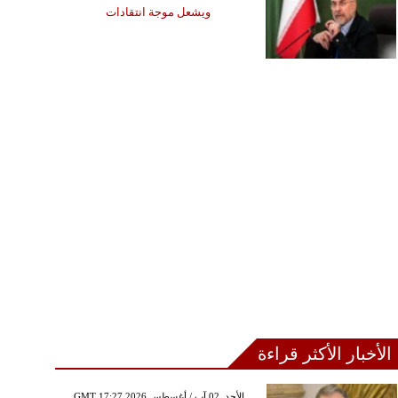
ويشعل موجة انتقادات
الأخبار الأكثر قراءة
GMT 17:27 2026 الأحد ,02 آب / أغسطس