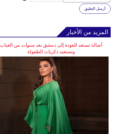
أرسل التعليق
المزيد من الأخبار
أصالة تستعد للعودة إلى دمشق بعد سنوات من الغياب
وتستعيد ذكريات الطفولة