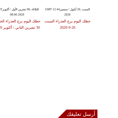
السبت ,26 أيلول / سبتمبرGMT 12:44
الثلاثاء ,06 
08:00 2020
2020
حظك اليوم برج العذراء السبت
حظك اليوم برج العذراء الج
26-9-2020
30 تشرين الثاني / أكتوبر 2020
أرسل تعليقك