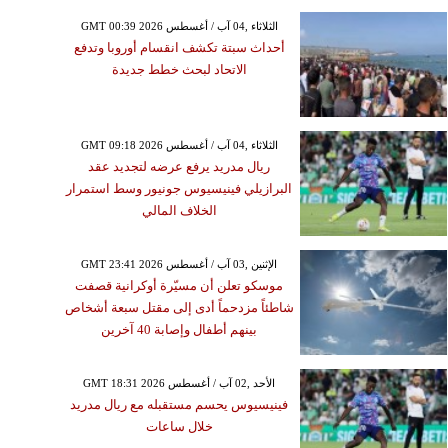
GMT 00:39 2026 الثلاثاء ,04 آب / أغسطس
أحداث سبتة تكشف انقسام أوروبا وتدفع
الاتحاد لبحث خطط جديدة
GMT 09:18 2026 الثلاثاء ,04 آب / أغسطس
ريال مدريد يرفع عرضه لتجديد عقد
البرازيلي فينيسيوس جونيور وسط استمرار
الخلاف المالي
GMT 23:41 2026 الإثنين ,03 آب / أغسطس
موسكو تعلن أن مسيّرة أوكرانية قصفت
شاطئاً مزدحماً أدى إلى مقتل سبعة أشخاص
بينهم أطفال وإصابة 40 آخرين
GMT 18:31 2026 الأحد ,02 آب / أغسطس
فينيسيوس يحسم مستقبله مع ريال مدريد
خلال ساعات