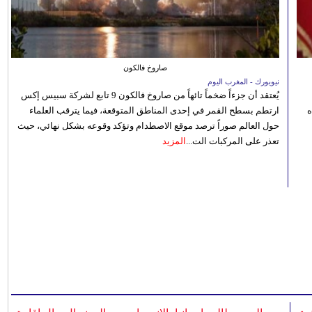
صاروخ فالكون
نيويورك - المغرب اليوم
يُعتقد أن جزءاً ضخماً تائهاً من صاروخ فالكون 9 تابع لشركة سبيس إكس
ه
ارتطم بسطح القمر في إحدى المناطق المتوقعة، فيما يترقب العلماء
حول العالم صوراً ترصد موقع الاصطدام وتؤكد وقوعه بشكل نهائي، حيث
تعذر على المركبات الت...
المزيد