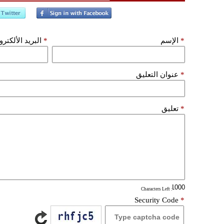
*
الإسم
*
البريد الألكتر
*
عنوان التعليق
*
تعليق
: Characters Left
Security Code
*