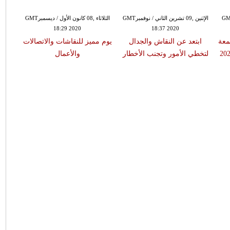
تشرين الأول / أكتوبرGMT
الإثنين ,09 تشرين الثاني / نوفمبرGMT
الثلاثاء ,08 كانون الأول / ديسمبرGMT
18:29 2020
18:37 2020
معة
ابتعد عن النقاش والجدال
يوم مميز للنقاشات والاتصالات
يبدأ 
لتخطي الأمور وتجنب الأخطار
والأعمال