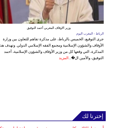
وزير الاوقاف المغربي أحمد التوفيق
الرباط - المغرب اليوم
جرى التوقيع، الخميس بالرباط، على مذكرة تفاهم للتعاون بين وزارة
الأوقاف والشؤون الإسلامية ومجمع الفقه الإسلامي الدولي. وتهدف هذ
المذكرة، التي وقعها كل من وزير الأوقاف والشؤون الإسلامية، أحمد
التوفيق، والأمين ال�...
المزيد
إخترنا لك