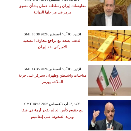
مفاوضات إيران وسلطنة عمان بشأن مضيق
هرمز في مراحلها النهائية
GMT 08:38 2026 الإثنين ,03 آب / أغسطس
الذهب يصعد مع تراجع مخاوف التصعيد
الأميركي ضد إيران
GMT 14:35 2026 الإثنين ,03 آب / أغسطس
مباحثات واشنطن وطهران ستركز على حرية
الملاحة بهرمز
GMT 18:45 2026 الأحد ,02 آب / أغسطس
بيع حقوق كأس العالم يفجر أزمة في فيفا
ويزيد الضغوط على إنفانتينو