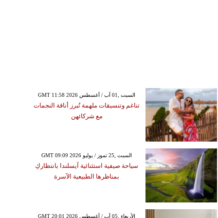
GMT 11:58 2026 السبت ,01 آب / أغسطس
تناغم وتنسيقات ملهمة تُبرز أناقة النجمات
مع شركائهن
GMT 09:09 2026 السبت ,25 تموز / يوليو
سياحة صيفية استثنائية آيسلندا بانتظاركِ
بمناظرها الطبيعية الآسرة
GMT 20:01 2026 الأربعاء ,05 آب / أغسطس