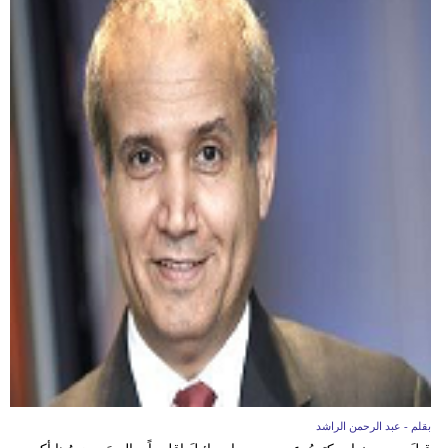
بقلم - عبد الرحمن الراشد