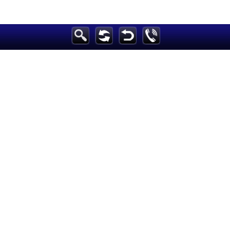
h
الرئيسية
أخبارعاجلة
رياضة
ثقافة
إقتصاد
فن
وموسيقى
أزياء
صحة وتغذية
سياحة وسفر
ديكور
أخبار
إعلام
تعليم
مرأة
علوم وتكنولوجيا
بيئة
مدونات
أبراج
فيديو
سيارات
Maintained and developed by Arabs Today Group SAL
جميع الحقوق محفوظة لمجموعة العرب اليوم الاعلامية 2023 ©
Maintained and developed by Arabs Today Group SAL
جميع الحقوق محفوظة لمجموعة العرب اليوم الاعلامية 2023 ©