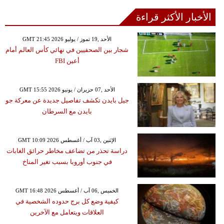
الأخبار الأكثر قراءة
GMT 21:45 2026 الأحد ,19 تموز / يوليو
شجار بين الصحفيين في نهائي كأس العالم أمام
أعين FBI
GMT 15:55 2026 الأحد ,07 حزيران / يونيو
جيل بايدن تكشف تفاصيل جديدة عن معركة جو
بايدن مع السرطان
GMT 10:09 2026 الإثنين ,03 آب / أغسطس
دراسة تحذر من تضاعف مخاطر حرائق الغابات
في جنوب أوروبا بسبب تغير المناخ
GMT 16:48 2026 الخميس ,06 آب / أغسطس
كيفية وضع كل برج حدوده الشخصية في
العلاقات ويتعامل مع الآخرين