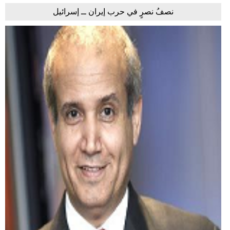
نصفُ نصرٍ في حرب إيران ــ إسرائيل