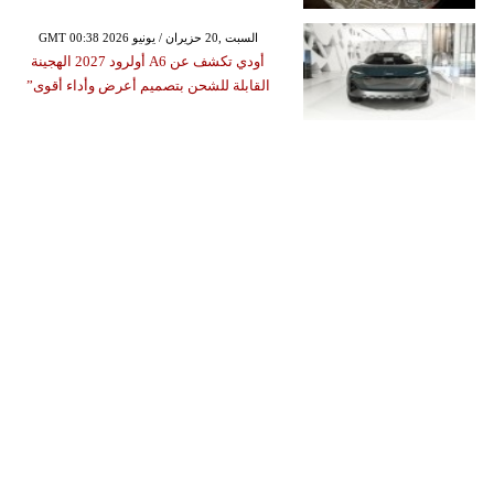
GMT 00:38 2026 السبت ,20 حزيران / يونيو
أودي تكشف عن A6 أولرود 2027 الهجينة
القابلة للشحن بتصميم أعرض وأداء أقوى”