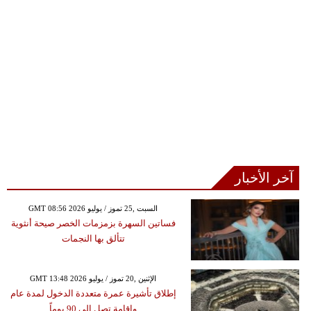
آخر الأخبار
GMT 08:56 2026 السبت ,25 تموز / يوليو
فساتين السهرة بزمزمات الخصر صيحة أنثوية
تتألق بها النجمات
GMT 13:48 2026 الإثنين ,20 تموز / يوليو
إطلاق تأشيرة عمرة متعددة الدخول لمدة عام
وإقامة تصل إلى 90 يوماً