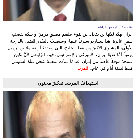
بقلم - عبد الرحمن الراشد
إيران تهدّد لكنَّها لن تفعل. لن تقومَ بتلغيم مضيقِ هرمزَ أو سدّه بقصفِ
سفنٍ عابرة. هذا سيناريو سيرتدُّ عليها، وسيصيبُ بالضَّرر الصّين بالدرجةِ
الأولى، المشتري الأكبرَ من نفطِ الخليج، التي ستفقدُ أربعة ملايين برميل
يومياً. أمَّا عدوَّا إيران، الأميركي والإسرائيلي، فهمَا الرَّابحان لأنَّ بكينَ
ستتخذ موقفاً غاضباً من إيران. عندمَا سدَّت سفينةُ شحن قناةَ السويس
فقط لستة أيام في عام...
المزيد
استهدافُ المرشد تفكيرٌ مجنون