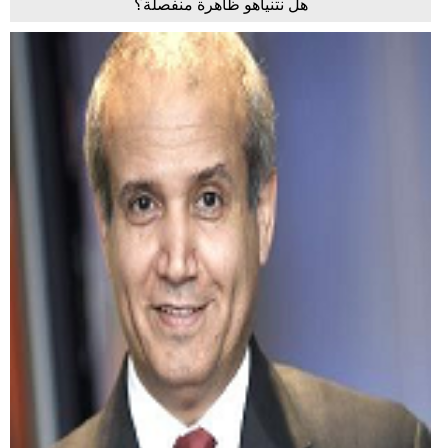
هل نتنياهو ظاهرة منفصلة؟
بيئة
مدوَّنات
أبراج
فيديو
سيارات