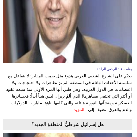
بقلم - عبد الرحمن الراشد
يخيّم على الشارع الشعبي العربي هدوء مثل صمت المقابر؛ لا يتفاعل مع
سلسلة الأحداث الهائلة في المنطقة. لم نرَ تظاهرات ولا احتجاجات ولا
اعتصامات في الدول العربية، وفي ظني أنها المرة الأولى منذ سبعة عقود
أو أكثر التي تختفي مظاهرها! الذي ألمّ بإيران ليس هيناً أبداً؛ فخسائرها
العسكرية ومنشآتها النووية هائلة، والتي كلفها بناؤها مليارات الدولارات
والدم والعرق. نضيف إلى...
المزيد
هل إسرائيل شرطيُّ المنطقةِ الجديد؟