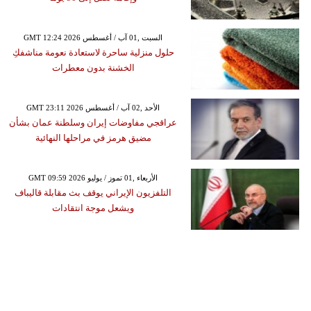
GMT 12:24 2026 السبت ,01 آب / أغسطس
حلول منزلية ساحرة لاستعادة نعومة مناشفكِ
الخشنة بدون معطرات
GMT 23:11 2026 الأحد ,02 آب / أغسطس
عراقجي مفاوضات إيران وسلطنة عمان بشأن
مضيق هرمز في مراحلها النهائية
GMT 09:59 2026 الأربعاء ,01 تموز / يوليو
التلفزيون الإيراني يوقف بث مقابلة قاليباف
ويشعل موجة انتقادات