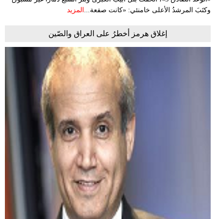
وكتَبَ المرشدُ الأعلى خامنئي: «كانت صفعة...
المزيد
إغلاق هرمز أخطرُ على العراق والصّين