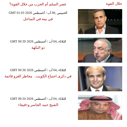
عصر السلم أم الحرب من خلال القوة؟
GMT 01:03 2026 الخميس ,06 آب / أغسطس
في بيته في الساحل
GMT 00:39 2026 الثلاثاء ,04 آب / أغسطس
ذو النكهة
GMT 00:36 2026 الثلاثاء ,04 آب / أغسطس
في ذكرى اجتياح الكويت... مخاطر الغزو قائمة
GMT 00:34 2026 الثلاثاء ,04 آب / أغسطس
الشيخ حمد الجاسر و«فيفا»