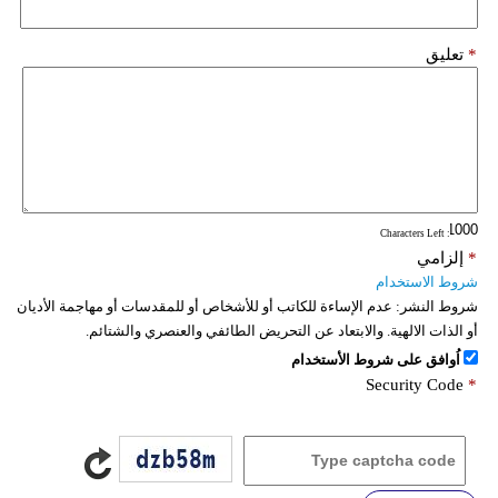
*
تعليق
: Characters Left
*
إلزامي
شروط الاستخدام
شروط النشر:
عدم الإساءة للكاتب أو للأشخاص أو للمقدسات أو مهاجمة الأديان
أو الذات الالهية. والابتعاد عن التحريض الطائفي والعنصري والشتائم.
اُوافق على شروط الأستخدام
Security Code
*