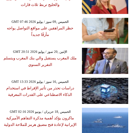
والخليج تربط ثلاث قارات
GMT 07:46 2026 الخميس ,09 تموز / يوليو
حظر المراهقين على مواقع التواصل يواجه
مأزقًا جديداً
GMT 20:51 2026 الإثنين ,20 تموز / يوليو
ملك المغرب يستقبل والي بنك المغرب ويتسلم
التقرير السنوي
GMT 13:33 2026 الخميس ,16 تموز / يوليو
دراسات تحذر من تأثير الإفراط في استخدام
الذكاء الاصطناعي على القدرات المعرفية
GMT 02:16 2026 الخميس ,18 حزيران / يونيو
ماكرون يؤكد أهمية مذكرة التفاهم الأميركية
الإيرانية لإعادة فتح مضيق هرمز للملاحة الدولية