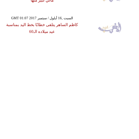
مالي كبير منها
GMT 01:07 2017 السبت ,16 أيلول / سبتمبر
كاظم الساهر يتلقى خطابًا بخط اليد بمناسبة
عيد ميلاده الـ60