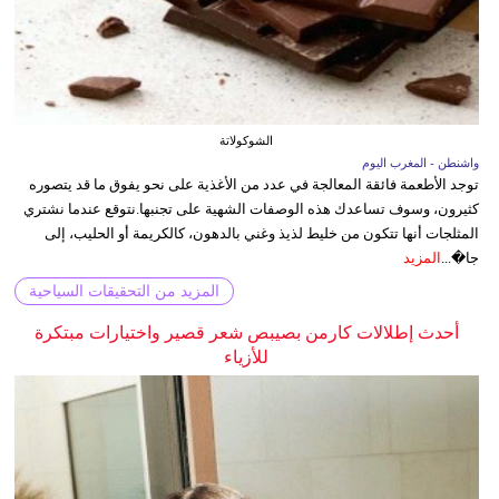
الشوكولاتة
واشنطن - المغرب اليوم
توجد الأطعمة فائقة المعالجة في عدد من الأغذية على نحو يفوق ما قد يتصوره
كثيرون، وسوف تساعدك هذه الوصفات الشهية على تجنبها.نتوقع عندما نشتري
المثلجات أنها تتكون من خليط لذيذ وغني بالدهون، كالكريمة أو الحليب، إلى
جا�...
المزيد
المزيد من التحقيقات السياحية
أحدث إطلالات كارمن بصيبص شعر قصير واختيارات مبتكرة
للأزياء