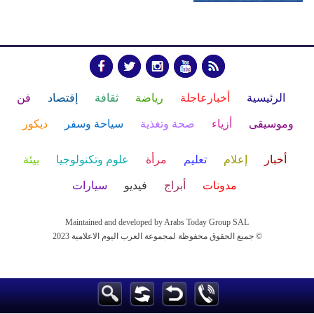
الرئيسية
أخبارعاجلة
رياضة
ثقافة
إقتصاد
فن
وموسيقى
أزياء
صحة وتغذية
سياحة وسفر
ديكور
أخبار
إعلام
تعليم
مرأة
علوم وتكنولوجيا
بيئة
مدونات
أبراج
فيديو
سيارات
Maintained and developed by Arabs Today Group SAL
جميع الحقوق محفوظة لمجموعة العرب اليوم الاعلامية 2023 ©