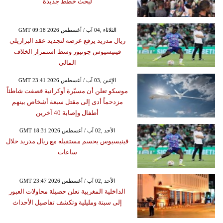
لبحث خطط جديدة
GMT 09:18 2026 الثلاثاء ,04 آب / أغسطس
ريال مدريد يرفع عرضه لتجديد عقد البرازيلي
فينيسيوس جونيور وسط استمرار الخلاف
المالي
GMT 23:41 2026 الإثنين ,03 آب / أغسطس
موسكو تعلن أن مسيّرة أوكرانية قصفت شاطئاً
مزدحماً أدى إلى مقتل سبعة أشخاص بينهم
أطفال وإصابة 40 آخرين
GMT 18:31 2026 الأحد ,02 آب / أغسطس
فينيسيوس يحسم مستقبله مع ريال مدريد خلال
ساعات
GMT 23:47 2026 الأحد ,02 آب / أغسطس
الداخلية المغربية تعلن حصيلة محاولات العبور
إلى سبتة ومليلية وتكشف تفاصيل الأحداث