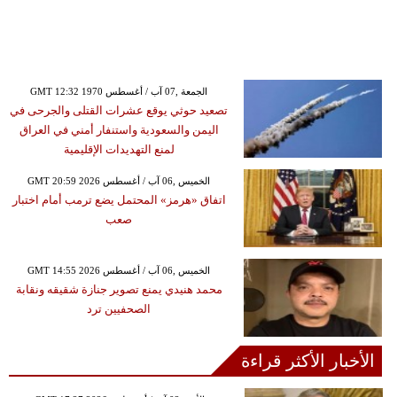
GMT 12:32 1970 الجمعة ,07 آب / أغسطس
تصعيد حوثي يوقع عشرات القتلى والجرحى في
اليمن والسعودية واستنفار أمني في العراق
لمنع التهديدات الإقليمية
GMT 20:59 2026 الخميس ,06 آب / أغسطس
اتفاق «هرمز» المحتمل يضع ترمب أمام اختبار
صعب
GMT 14:55 2026 الخميس ,06 آب / أغسطس
محمد هنيدي يمنع تصوير جنازة شقيقه ونقابة
الصحفيين ترد
الأخبار الأكثر قراءة