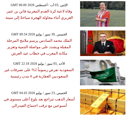
GMT 06:00 2026 الإثنين ,03 آب / أغسطس
وفاة لاعبة كرة القدم المغربية فاتن بن عمر
العزيزي أثناء محاولة الهجرة سباحةً إلى سبتة
GMT 09:34 2026 الخميس ,30 تموز / يوليو
الملك محمد السادس يرسم ملامح المرحلة
المقبلة ويشدد على مواصلة التنمية وتعزيز
مكانة المغرب في خطاب عيد العرش
GMT 22:18 2026 الأحد ,05 تموز / يوليو
السعودية تفرض رسوماً 2% على تصرفات غير
السعوديين العقارية في 4 مدن رئيسية
GMT 04:43 2026 الخميس ,23 تموز / يوليو
أسعار الذهب تتراجع بعد بلوغ أعلى مستوى في
أسبوعين مع ترقب اجتماع الفيدرالي