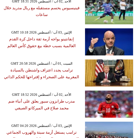
GMT 18:31 2026 الأحد ,02 آب / أغسطس
فينيسيوس يحسم مستقبله مع ريال مدريد خلال
ساعات
GMT 10:18 2026 الإثنين ,03 آب / أغسطس
إنفانتينو يواجه أزمة ثقة داخل كرة القدم
العالمية بسبب خطة بيع حقوق كأس العالم
GMT 20:58 2026 السبت ,01 آب / أغسطس
ترامب يجدد اعتراف واشنطن بالسيادة
المغربية على الصحراء و إقتراحها للحكم الذاتي
GMT 18:52 2026 الأحد ,02 آب / أغسطس
مدرب طرابزون سبور يعلق على أنباء ضم
محمد صلاح في الميركاتو الصيفي
GMT 04:20 2026 الإثنين ,03 آب / أغسطس
ترامب يستغل أزمة سبتة والهروب الجماعي