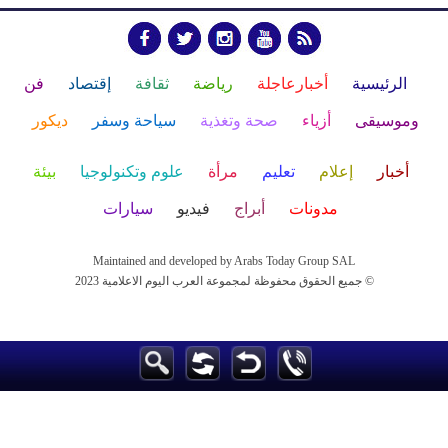
الرئيسية
أخبارعاجلة
رياضة
ثقافة
إقتصاد
فن
وموسيقى
أزياء
صحة وتغذية
سياحة وسفر
ديكور
أخبار
إعلام
تعليم
مرأة
علوم وتكنولوجيا
بيئة
مدونات
أبراج
فيديو
سيارات
Maintained and developed by Arabs Today Group SAL
جميع الحقوق محفوظة لمجموعة العرب اليوم الاعلامية 2023 ©
Maintained and developed by Arabs Today Group SAL
جميع الحقوق محفوظة لمجموعة العرب اليوم الاعلامية 2023 ©