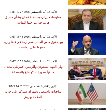
GMT 17:27 2026 الأحد ,02 آب / أغسطس
مفاوضات إيران وسلطنة عمان بشأن مضيق
هرمز في مراحلها النهائية
GMT 18:45 2026 الأحد ,02 آب / أغسطس
بيع حقوق كأس العالم يفجر أزمة في فيفا ويزيد
الضغوط على إنفانتينو
GMT 10:58 2026 الأحد ,02 آب / أغسطس
ولي العهد السعودي والرئيس الأمريكي يبحثان
هاتفياً تطورات الأوضاع بالمنطقة
GMT 14:35 2026 الإثنين ,03 آب / أغسطس
مباحثات واشنطن وطهران ستركز على حرية
الملاحة بهرمز