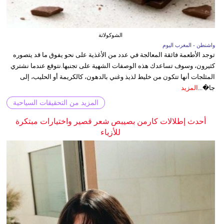
الشوكولاتة
واشنطن - المغرب اليوم
توجد الأطعمة فائقة المعالجة في عدد من الأغذية على نحو يفوق ما قد يتصوره
كثيرون، وسوف تساعدك هذه الوصفات الشهية على تجنبها.نتوقع عندما نشتري
المثلجات أنها تتكون من خليط لذيذ وغني بالدهون، كالكريمة أو الحليب، إلى
جا�...
المزيد
المزيد من التحقيقات السياحية
أحدث إطلالات كارمن بصيبص شعر قصير واختيارات مبتكرة
للأزياء