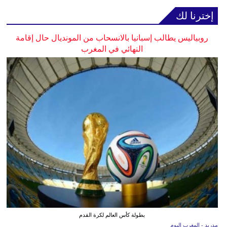
إخترنا لك
روبياليس يطالب إسبانيا بالانسحاب من المونديال حال إقامة
النهائي في المغرب
بطولة كأس العالم لكرة القدم
مدريد - المغرب اليوم