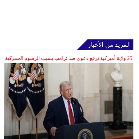
المزيد من الأخبار
25 ولاية أميركية ترفع دعوى ضد ترامب بسبب الرسوم الجمركية