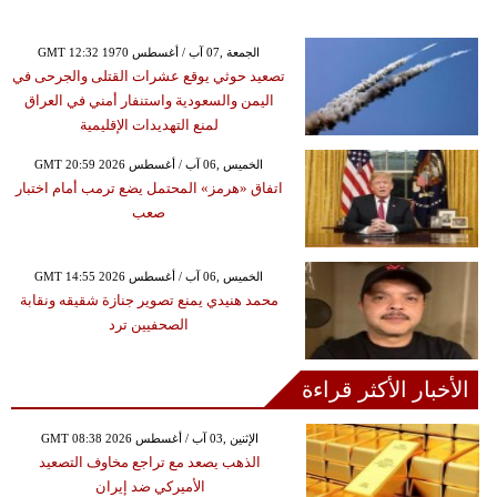
GMT 12:32 1970 الجمعة ,07 آب / أغسطس
تصعيد حوثي يوقع عشرات القتلى والجرحى في
اليمن والسعودية واستنفار أمني في العراق
لمنع التهديدات الإقليمية
GMT 20:59 2026 الخميس ,06 آب / أغسطس
اتفاق «هرمز» المحتمل يضع ترمب أمام اختبار
صعب
GMT 14:55 2026 الخميس ,06 آب / أغسطس
محمد هنيدي يمنع تصوير جنازة شقيقه ونقابة
الصحفيين ترد
الأخبار الأكثر قراءة
GMT 08:38 2026 الإثنين ,03 آب / أغسطس
الذهب يصعد مع تراجع مخاوف التصعيد
الأميركي ضد إيران