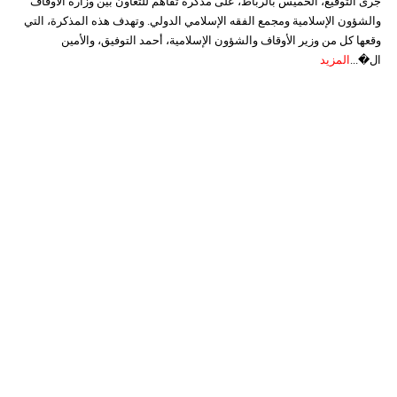
جرى التوقيع، الخميس بالرباط، على مذكرة تفاهم للتعاون بين وزارة الأوقاف
والشؤون الإسلامية ومجمع الفقه الإسلامي الدولي. وتهدف هذه المذكرة، التي
وقعها كل من وزير الأوقاف والشؤون الإسلامية، أحمد التوفيق، والأمين
ال�...
المزيد