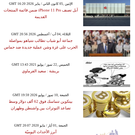
GMT 16:20 2026 الإثنين ,05 كانون الثاني / يناير
آبل تصنف iPhone 11 Pro ضمن قائمة المنتجات
القديمة
GMT 20:56 2026 الثلاثاء ,04 آب / أغسطس
جماعة أبو شباب تطالب نتنياهو بمواصلة
الحرب على غزة وشن عملية جديدة ضد حماس
GMT 13:43 2021 الخميس ,22 تموز / يوليو
بريشة : سعيد الفرماوي
GMT 19:59 2026 الجمعة ,10 تموز / يوليو
بيتكوين تتماسك فوق 62 ألف دولار وسط
تصاعد التوترات بين واشنطن وطهران
GMT 20:07 2020 الجمعة ,01 أيار / مايو
أبرز الأحداث اليوميّة