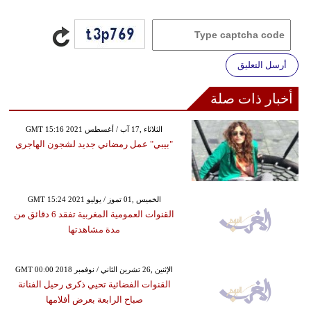
أرسل التعليق
أخبار ذات صلة
GMT 15:16 2021 الثلاثاء ,17 آب / أغسطس
"بيبي" عمل رمضاني جديد لشجون الهاجري
GMT 15:24 2021 الخميس ,01 تموز / يوليو
القنوات العمومية المغربية تفقد 6 دقائق من
مدة مشاهدتها
GMT 00:00 2018 الإثنين ,26 تشرين الثاني / نوفمبر
القنوات الفضائية تحيي ذكرى رحيل الفنانة
صباح الرابعة بعرض أفلامها