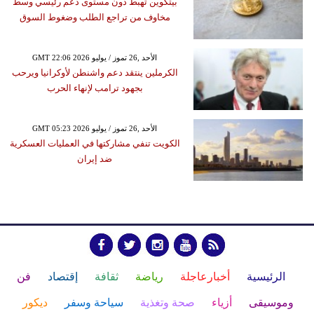
بيتكوين تهبط دون مستوى دعم رئيسي وسط
مخاوف من تراجع الطلب وضغوط السوق
GMT 22:06 2026 الأحد ,26 تموز / يوليو
الكرملين ينتقد دعم واشنطن لأوكرانيا ويرحب
بجهود ترامب لإنهاء الحرب
GMT 05:23 2026 الأحد ,26 تموز / يوليو
الكويت تنفي مشاركتها في العمليات العسكرية
ضد إيران
الرئيسية
أخبارعاجلة
رياضة
ثقافة
إقتصاد
فن
وموسيقى
أزياء
صحة وتغذية
سياحة وسفر
ديكور