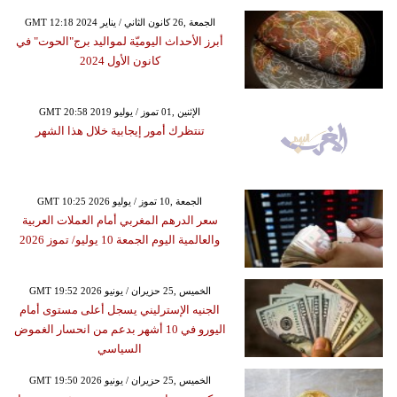
GMT 12:18 2024 الجمعة ,26 كانون الثاني / يناير
أبرز الأحداث اليوميّة لمواليد برج"الحوت" في
كانون الأول 2024
GMT 20:58 2019 الإثنين ,01 تموز / يوليو
تنتظرك أمور إيجابية خلال هذا الشهر
GMT 10:25 2026 الجمعة ,10 تموز / يوليو
سعر الدرهم المغربي أمام العملات العربية
والعالمية اليوم الجمعة 10 يوليو/ تموز 2026
GMT 19:52 2026 الخميس ,25 حزيران / يونيو
الجنيه الإسترليني يسجل أعلى مستوى أمام
اليورو في 10 أشهر بدعم من انحسار الغموض
السياسي
GMT 19:50 2026 الخميس ,25 حزيران / يونيو