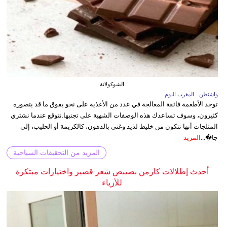
الشوكولاتة
واشنطن - المغرب اليوم
توجد الأطعمة فائقة المعالجة في عدد من الأغذية على نحو يفوق ما قد يتصوره
كثيرون، وسوف تساعدك هذه الوصفات الشهية على تجنبها.نتوقع عندما نشتري
المثلجات أنها تتكون من خليط لذيذ وغني بالدهون، كالكريمة أو الحليب، إلى
جا�...
المزيد
المزيد من التحقيقات السياحية
أحدث إطلالات كارمن بصيبص شعر قصير واختيارات مبتكرة
للأزياء