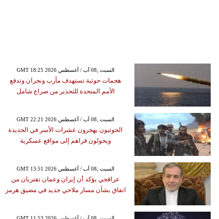
GMT 18:25 2026 السبت ,08 آب / أغسطس
هجمات حوثية تستهدف مأرب ونجران وتدفع
الأمم المتحدة للتحذير من صراع شامل
GMT 22:21 2026 السبت ,08 آب / أغسطس
الحوثيون يهجرون عشرات الأسر في الحديدة
ويحولون قراهم إلى مواقع عسكرية
GMT 13:51 2026 السبت ,08 آب / أغسطس
عراقجي يؤكد أن إيران وعمان تقتربان من
اتفاق بشأن مسار ملاحي جديد في مضيق هرمز
GMT 11:53 2026 السبت ,08 آب / أغسطس