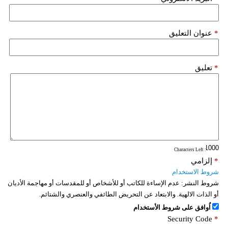
*
عنوان التعليق
*
تعليق
: Characters Left
*
إلزامي
شروط الاستخدام
شروط النشر:
عدم الإساءة للكاتب أو للأشخاص أو للمقدسات أو مهاجمة الأديان
أو الذات الالهية. والابتعاد عن التحريض الطائفي والعنصري والشتائم.
اُوافق على شروط الأستخدام
Security Code
*