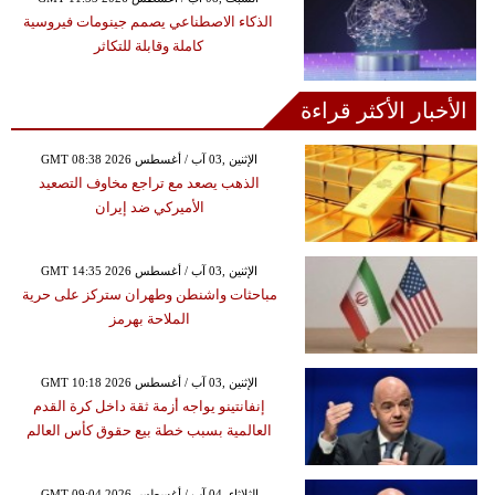
الذكاء الاصطناعي يصمم جينومات فيروسية
كاملة وقابلة للتكاثر
الأخبار الأكثر قراءة
GMT 08:38 2026 الإثنين ,03 آب / أغسطس
الذهب يصعد مع تراجع مخاوف التصعيد
الأميركي ضد إيران
GMT 14:35 2026 الإثنين ,03 آب / أغسطس
مباحثات واشنطن وطهران ستركز على حرية
الملاحة بهرمز
GMT 10:18 2026 الإثنين ,03 آب / أغسطس
إنفانتينو يواجه أزمة ثقة داخل كرة القدم
العالمية بسبب خطة بيع حقوق كأس العالم
GMT 09:04 2026 الثلاثاء ,04 آب / أغسطس