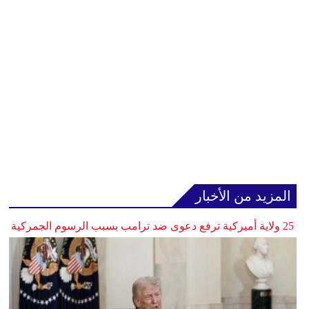
المزيد من الأخبار
25 ولاية أميركية ترفع دعوى ضد ترامب بسبب الرسوم الجمركية