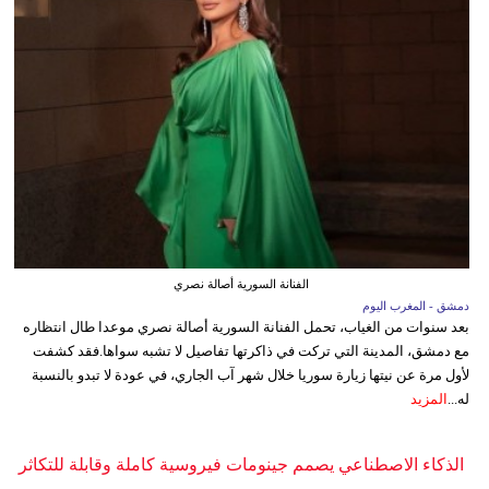
الفنانة السورية أصالة نصري
دمشق - المغرب اليوم
بعد سنوات من الغياب، تحمل الفنانة السورية أصالة نصري موعدا طال انتظاره
مع دمشق، المدينة التي تركت في ذاكرتها تفاصيل لا تشبه سواها.فقد كشفت
لأول مرة عن نيتها زيارة سوريا خلال شهر آب الجاري، في عودة لا تبدو بالنسبة
له...
المزيد
الذكاء الاصطناعي يصمم جينومات فيروسية كاملة وقابلة للتكاثر